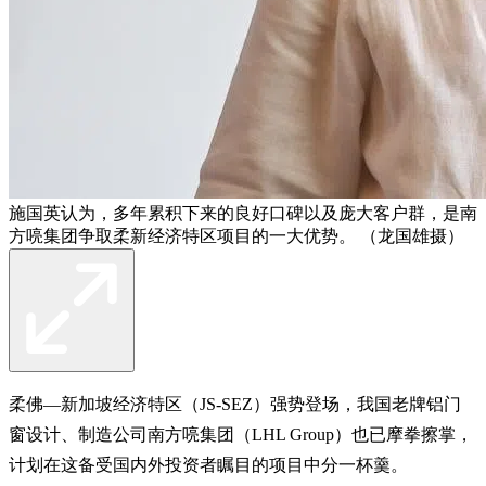
施国英认为，多年累积下来的良好口碑以及庞大客户群，是南
方喨集团争取柔新经济特区项目的一大优势。 （龙国雄摄）
柔佛—新加坡经济特区（JS-SEZ）强势登场，我国老牌铝门
窗设计、制造公司南方喨集团（LHL Group）也已摩拳擦掌，
计划在这备受国内外投资者瞩目的项目中分一杯羹。