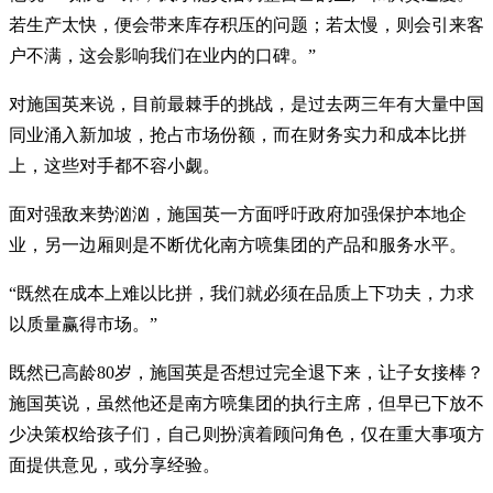
若生产太快，便会带来库存积压的问题；若太慢，则会引来客
户不满，这会影响我们在业内的口碑。”
对施国英来说，目前最棘手的挑战，是过去两三年有大量中国
同业涌入新加坡，抢占市场份额，而在财务实力和成本比拼
上，这些对手都不容小觑。
面对强敌来势汹汹，施国英一方面呼吁政府加强保护本地企
业，另一边厢则是不断优化南方喨集团的产品和服务水平。
“既然在成本上难以比拼，我们就必须在品质上下功夫，力求
以质量赢得市场。”
既然已高龄80岁，施国英是否想过完全退下来，让子女接棒？
施国英说，虽然他还是南方喨集团的执行主席，但早已下放不
少决策权给孩子们，自己则扮演着顾问角色，仅在重大事项方
面提供意见，或分享经验。