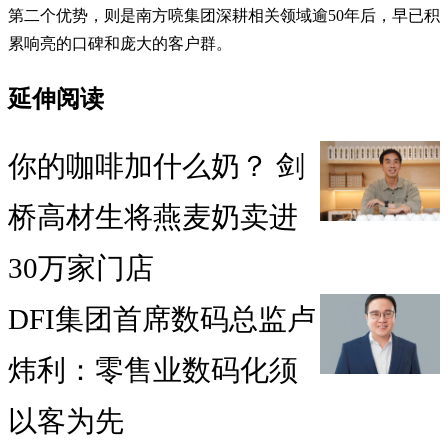
第二个优势，则是南方喨集团深耕相关领域逾50年后，早已积
累响亮的口碑和庞大的客户群。
延伸阅读
你的咖啡加什么奶？ 剑
桥高材生将燕麦奶卖进
30万家门店
DFI集团首席数码总监卢
炜利：零售业数码化须
以客为先