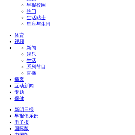
早报校园
热门
生活贴士
星座与生肖
体育
视频
新闻
娱乐
生活
系列节目
直播
播客
互动新闻
专题
保健
新明日报
早报俱乐部
电子报
国际版
中国版