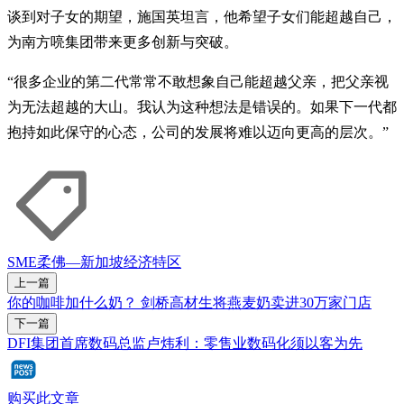
谈到对子女的期望，施国英坦言，他希望子女们能超越自己，
为南方喨集团带来更多创新与突破。
“很多企业的第二代常常不敢想象自己能超越父亲，把父亲视
为无法超越的大山。我认为这种想法是错误的。如果下一代都
抱持如此保守的心态，公司的发展将难以迈向更高的层次。”
SME
柔佛—新加坡经济特区
上一篇
你的咖啡加什么奶？ 剑桥高材生将燕麦奶卖进30万家门店
下一篇
DFI集团首席数码总监卢炜利：零售业数码化须以客为先
购买此文章