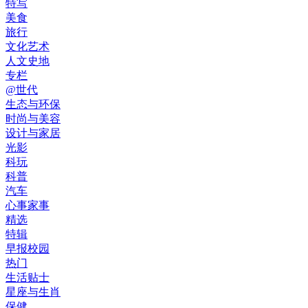
特写
美食
旅行
文化艺术
人文史地
专栏
@世代
生态与环保
时尚与美容
设计与家居
光影
科玩
科普
汽车
心事家事
精选
特辑
早报校园
热门
生活贴士
星座与生肖
保健