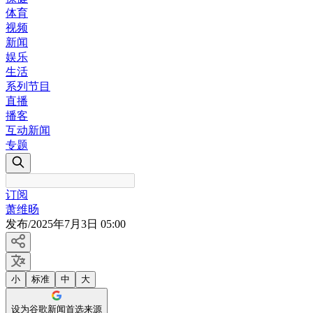
体育
视频
新闻
娱乐
生活
系列节目
直播
播客
互动新闻
专题
订阅
萧维旸
发布
/
2025年7月3日 05:00
小
标准
中
大
设为谷歌新闻首选来源