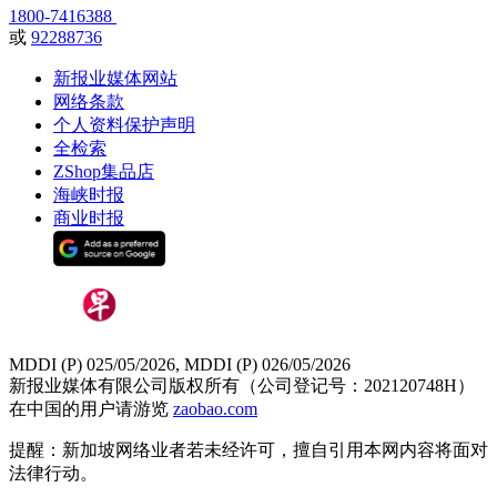
1800-7416388
或
92288736
新报业媒体网站
网络条款
个人资料保护声明
全检索
ZShop集品店
海峡时报
商业时报
MDDI (P) 025/05/2026, MDDI (P) 026/05/2026
新报业媒体有限公司版权所有（公司登记号：202120748H）
在中国的用户请游览
zaobao.com
提醒：新加坡网络业者若未经许可，擅自引用本网内容将面对
法律行动。