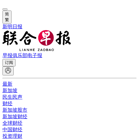
简
繁
新明日报
早报俱乐部
电子报
订阅
最新
新加坡
民生民声
财经
新加坡股市
新加坡财经
全球财经
中国财经
投资理财