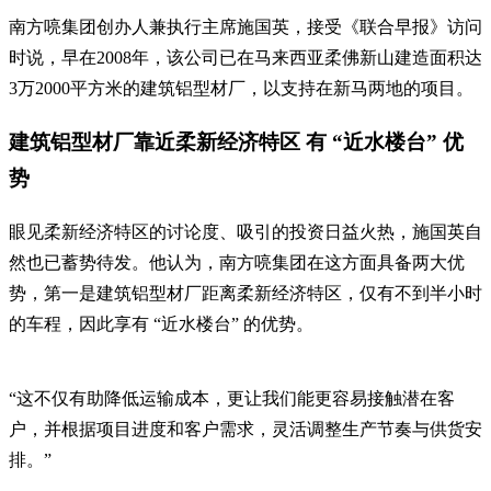
南方喨集团创办人兼执行主席施国英，接受《联合早报》访问
时说，早在2008年，该公司已在马来西亚柔佛新山建造面积达
3万2000平方米的建筑铝型材厂，以支持在新马两地的项目。
建筑铝型材厂靠近柔新经济特区 有 “近水楼台” 优
势
眼见柔新经济特区的讨论度、吸引的投资日益火热，施国英自
然也已蓄势待发。他认为，南方喨集团在这方面具备两大优
势，第一是建筑铝型材厂距离柔新经济特区，仅有不到半小时
的车程，因此享有 “近水楼台” 的优势。
“这不仅有助降低运输成本，更让我们能更容易接触潜在客
户，并根据项目进度和客户需求，灵活调整生产节奏与供货安
排。”