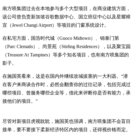
南方喨集团过去在本地参与多个大型项目，在商业建筑方面，
该公司曾负责新加坡谷歌数据中心、国立癌症中心以及星耀樟
宜（Jewel Changi Airport）等项目的门窗系统设计。
在私宅方面，国浩时代城（Guoco Midtown）、锦泰门第
（Parc Clematis）、尚景苑（Stirling Residences），以及聚宝园
（Treasure At Tampines）等多个知名项目，也有南方喨集团的
影子。
在施国英看来，这是在国内外继续攻城拔寨的一大利器。“潜
在客户来商谈合作时，必然会翻查你的过往记录，包括完成过
哪些项目、曾服务哪些企业等，借此来评断你是否有能力，承
接他们的项目。”
尽管对新项目虎视眈眈，施国英也强调，南方喨集团不会盲目
接单，要不要接下柔新经济特区内的项目，还得视价格而定。