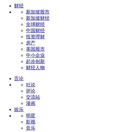
财经
新加坡股市
新加坡财经
全球财经
中国财经
投资理财
房产
美国股市
中小企业
起步创新
财经人物
言论
社论
评论
交流站
漫画
娱乐
明星
影视
音乐