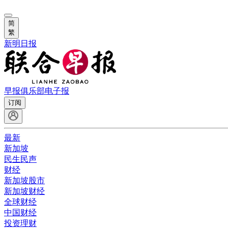
简
繁
新明日报
早报俱乐部
电子报
订阅
最新
新加坡
民生民声
财经
新加坡股市
新加坡财经
全球财经
中国财经
投资理财