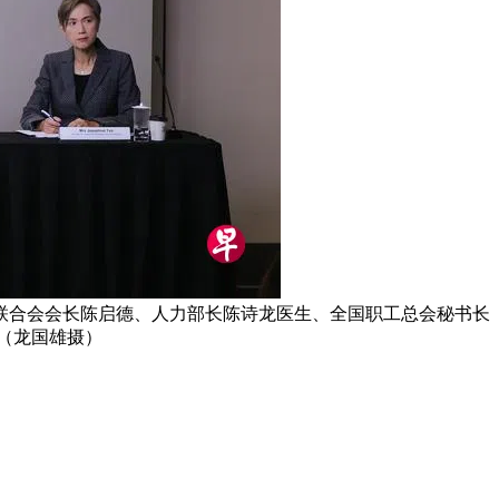
联合会会长陈启德、人力部长陈诗龙医生、全国职工总会秘书长
（龙国雄摄）