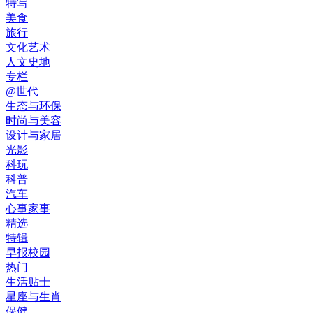
特写
美食
旅行
文化艺术
人文史地
专栏
@世代
生态与环保
时尚与美容
设计与家居
光影
科玩
科普
汽车
心事家事
精选
特辑
早报校园
热门
生活贴士
星座与生肖
保健