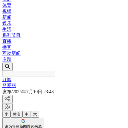
体育
视频
新闻
娱乐
生活
系列节目
直播
播客
互动新闻
专题
订阅
吕爱丽
发布
/
2025年7月10日 23:48
小
标准
中
大
设为谷歌新闻首选来源