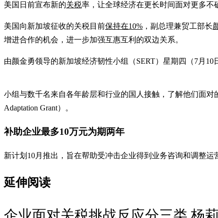
美国日前宣布新的
关税
率，让全球经济在更长时间面对更多不
美国向新加坡征收的关税目前
保持在10%
，副总理兼贸工部长
增进合作的机会，进一步加强互惠互利的双边关系。
由颜金勇领导的新加坡经济韧性小组（SERT）星期四（7月1
小组与数千名来自各年龄层和行业的国人接触，了解他们面对的挑
Adaptation Grant）。
补助企业最多10万元为期两年
新计划10月推出，旨在帮助受冲击企业得到业务咨询和调整运
延伸阅读
企业面对关税挑战反应分三类 杨