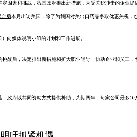
确定因素和挑战，我国政府推出新措施，为受关税冲击的企业提
颜金勇
本月出访美国，除了为我国对美出口药品争取优惠关税，
0日）向媒体说明小组的计划和工作进展。
战后，决定推出新措施和扩大职业辅导，协助企业和员工，包括帮助
营，政府以共同资助方式提供补助，为期两年，每家公司最多10
莉明吁抓紧机遇