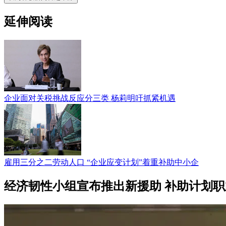
延伸阅读
企业面对关税挑战反应分三类 杨莉明吁抓紧机遇
雇用三分之二劳动人口 “企业应变计划”着重补助中小企
经济韧性小组宣布推出新援助 补助计划