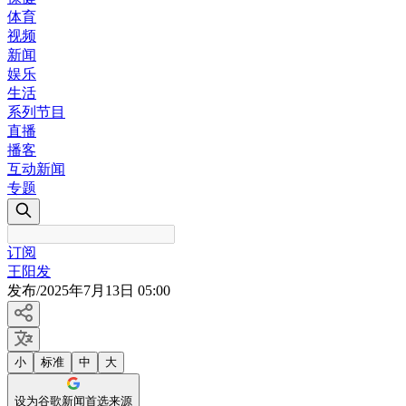
体育
视频
新闻
娱乐
生活
系列节目
直播
播客
互动新闻
专题
订阅
王阳发
发布
/
2025年7月13日 05:00
小
标准
中
大
设为谷歌新闻首选来源