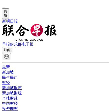
简
繁
新明日报
早报俱乐部
电子报
订阅
最新
新加坡
民生民声
财经
新加坡股市
新加坡财经
全球财经
中国财经
投资理财