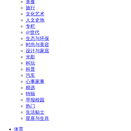
美食
旅行
文化艺术
人文史地
专栏
@世代
生态与环保
时尚与美容
设计与家居
光影
科玩
科普
汽车
心事家事
精选
特辑
早报校园
热门
生活贴士
星座与生肖
体育