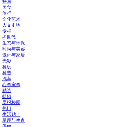
特写
美食
旅行
文化艺术
人文史地
专栏
@世代
生态与环保
时尚与美容
设计与家居
光影
科玩
科普
汽车
心事家事
精选
特辑
早报校园
热门
生活贴士
星座与生肖
保健