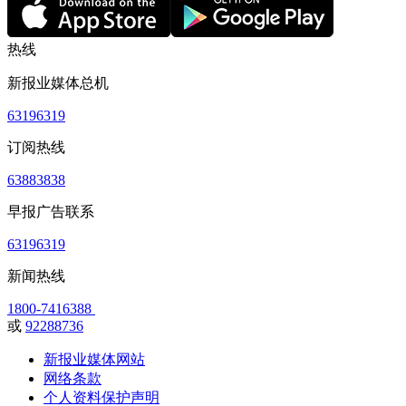
热线
新报业媒体总机
63196319
订阅热线
63883838
早报广告联系
63196319
新闻热线
1800-7416388
或
92288736
新报业媒体网站
网络条款
个人资料保护声明