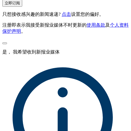
立即订阅
只想接收感兴趣的新闻速递?
点击
设置您的偏好。
注册即表示我接受新报业媒体不时更新的
使用条款
及
个人资料
保护声明
。
是， 我希望收到新报业媒体