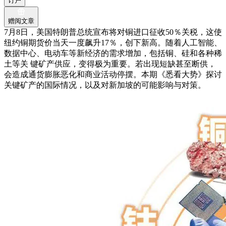
订户
赠阅文章
7月8日，美国特朗普总统宣布将对铜进口征收50％关税，这使
纽约铜期货价当天一度飙升17％，创下新高。随着人工智能、
数据中心、电动车等新经济的需求增加，包括铜、硅和各种稀
土等关 键矿产供应，变得极为重要。若出现短缺甚至断供，
会造成通货膨胀恶化和商业活动停摆。本期《悉看大势》探讨
关键矿产的国际情况，以及对新加坡的可能影响与对策。