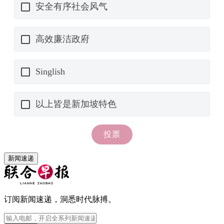
新闻速递
订阅新闻速递，洞悉时代脉搏。