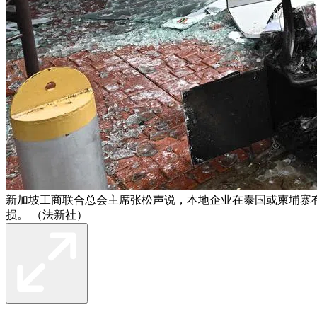
新加坡工商联合总会主席张松声说，本地企业在泰国或柬埔寨
损。 （法新社）