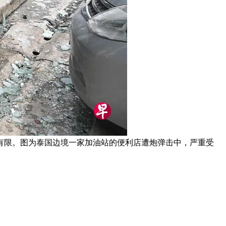
有限。图为泰国边境一家加油站的便利店遭炮弹击中，严重受