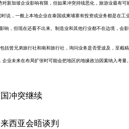
势对新加坡企业影响有限，但如果冲突持续恶化，旅游业最有可
访问时说，一般上本地企业在泰国或柬埔寨有投资或业务都是在工
有影响，但现在还看不出来。制造业和其他行业都不在边境，会影
，包括曾兄弟旅行社和南和旅行社，询问业务是否受波及，至截
，企业未来在布局扩张时可能会把地区的地缘政治因素纳入考量
两国冲突继续
马来西亚会晤谈判