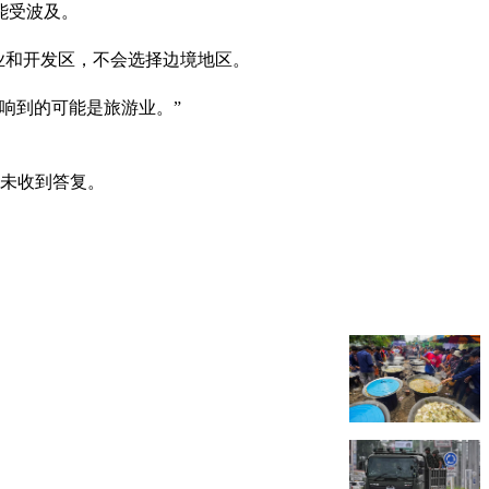
能受波及。
业和开发区，不会选择边境地区。
响到的可能是旅游业。”
稿未收到答复。
。