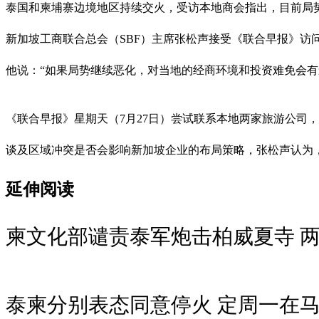
泰国和柬埔寨边境地区持续交火，受访本地商会指出，目前局
新加坡工商联合总会（SBF）主席张松声接受《联合早报》
他说：“如果局势继续恶化，对当地的经商环境和投资难免会
《联合早报》星期天（7月27日）尝试联系本地两家旅游公司
谈及区域冲突是否会影响新加坡企业的布局策略，张松声认为
延伸阅读
柬文化部谴责泰军炮击柏威夏寺 
泰柬分别表态同意停火 定周一在