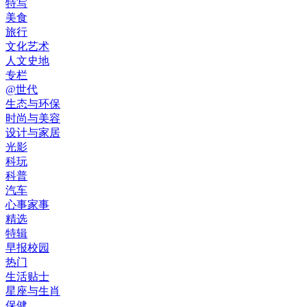
特写
美食
旅行
文化艺术
人文史地
专栏
@世代
生态与环保
时尚与美容
设计与家居
光影
科玩
科普
汽车
心事家事
精选
特辑
早报校园
热门
生活贴士
星座与生肖
保健