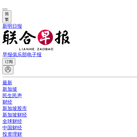
简
繁
新明日报
早报俱乐部
电子报
订阅
最新
新加坡
民生民声
财经
新加坡股市
新加坡财经
全球财经
中国财经
投资理财