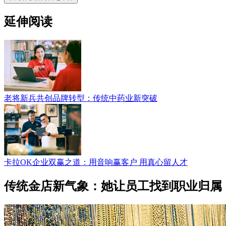
延伸阅读
老将新兵共创品牌转型：传统中药业新突破
卡拉OK企业双赢之道：用音响赢客户 用真心留人才
传统金店新气象：她让员工找到职业归属