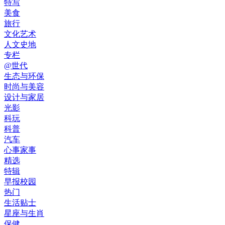
特写
美食
旅行
文化艺术
人文史地
专栏
@世代
生态与环保
时尚与美容
设计与家居
光影
科玩
科普
汽车
心事家事
精选
特辑
早报校园
热门
生活贴士
星座与生肖
保健