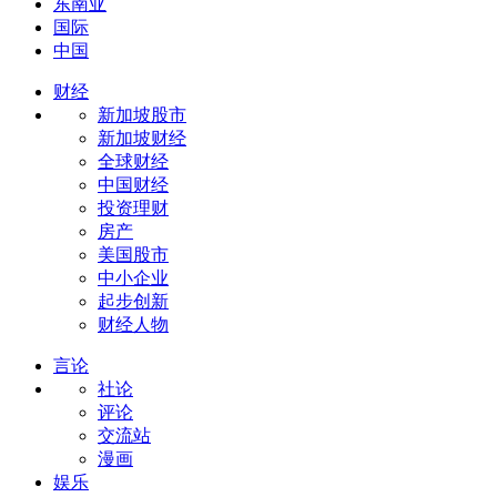
东南亚
国际
中国
财经
新加坡股市
新加坡财经
全球财经
中国财经
投资理财
房产
美国股市
中小企业
起步创新
财经人物
言论
社论
评论
交流站
漫画
娱乐