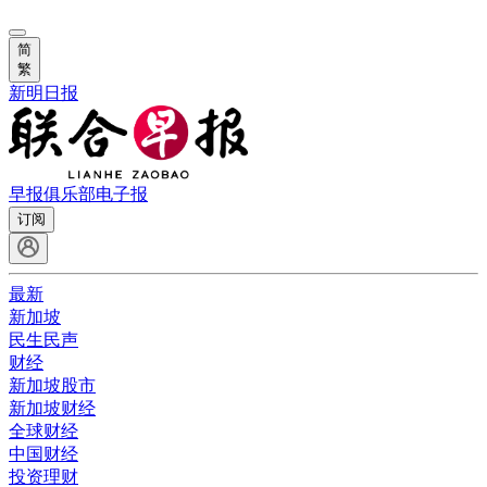
简
繁
新明日报
早报俱乐部
电子报
订阅
最新
新加坡
民生民声
财经
新加坡股市
新加坡财经
全球财经
中国财经
投资理财