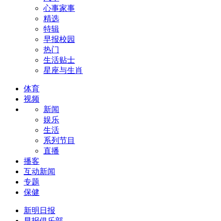
心事家事
精选
特辑
早报校园
热门
生活贴士
星座与生肖
体育
视频
新闻
娱乐
生活
系列节目
直播
播客
互动新闻
专题
保健
新明日报
早报俱乐部