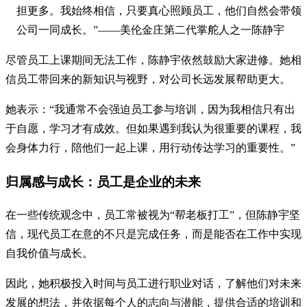
担更多。我始终相信，只要真心照顾员工，他们自然会带领
公司一同成长。”——美伦金庄第二代掌舵人之一陈静宇
尽管员工上课期间无法工作，陈静宇依然鼓励大家进修。她相
信员工带回来的新知识与视野，对公司长远发展帮助更大。
她表示：“我通常不会强迫员工参与培训，因为我相信只有出
于自愿，学习才有成效。但如果遇到我认为很重要的课程，我
会身体力行，陪他们一起上课，用行动传达学习的重要性。”
归属感与成长：员工是企业的未来
在一些传统观念中，员工常被视为“帮老板打工”，但陈静宇坚
信，现代员工在意的不只是完成任务，而是能否在工作中实现
自我价值与成长。
因此，她积极投入时间与员工进行职业对话，了解他们对未来
发展的想法，并依据每个人的志向与潜能，提供合适的培训和