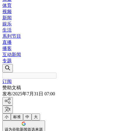
体育
视频
新闻
娱乐
生活
系列节目
直播
播客
互动新闻
专题
订阅
赞助文稿
发布
/
2025年7月31日 07:00
小
标准
中
大
设为谷歌新闻首选来源