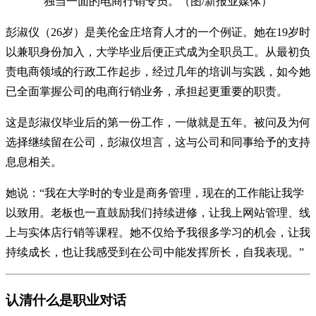
独当一面的电商行销专员。（图/新报业媒体）
彭淑仪（26岁）是美伦金庄培育人才的一个例证。她在19岁时
以兼职身份加入，大学毕业后便正式成为全职员工。从最初负
责电商领域的行政工作起步，经过几年的培训与实践，如今她
已全面掌握公司的电商行销业务，承担起更重要的职责。
这是彭淑仪毕业后的第一份工作，一做就是五年。被问及为何
选择继续留在公司，彭淑仪坦言，这与公司和同事给予的支持
息息相关。
她说：“我在大学时的专业是商务管理，现在的工作能让我学
以致用。老板也一直鼓励我们持续进修，让我上网站管理、线
上与实体店行销等课程。她不仅给予我很多学习的机会，让我
持续成长，也让我感受到在公司中能发挥所长，自我表现。”
认清什么是职业对话