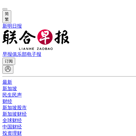
简
繁
新明日报
早报俱乐部
电子报
订阅
最新
新加坡
民生民声
财经
新加坡股市
新加坡财经
全球财经
中国财经
投资理财