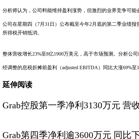
分析师认为，公司料能维持盈利涨势，但激烈的业界竞争可能
公司在星期四（7月31日）公布截至今年2月底的第二季业绩报
所得税开销抵消。
整体营收增长23%至8亿1900万美元，高于市场预测。分析公司L
经调整的息税折摊前盈利（adjusted EBITDA）同比大涨69%至
延伸阅读
Grab控股第一季净利3130万元
Grab第四季净利逾3600万元 同比下