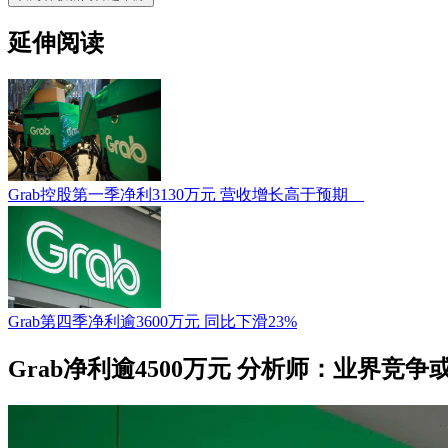
延伸阅读
Grab控股第一季净利3130万元 营收增长高于预期
Grab第四季净利逾3600万元 同比下滑23%
Grab净利逾4500万元 分析师：业界竞