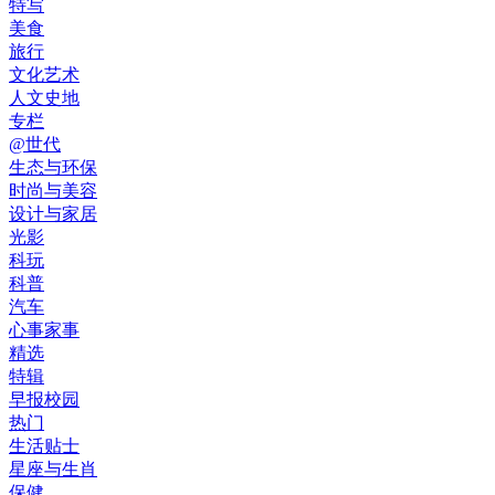
特写
美食
旅行
文化艺术
人文史地
专栏
@世代
生态与环保
时尚与美容
设计与家居
光影
科玩
科普
汽车
心事家事
精选
特辑
早报校园
热门
生活贴士
星座与生肖
保健