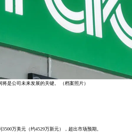
润将是公司未来发展的关键。 （档案照片）
到3500万美元（约4529万新元），超出市场预期。