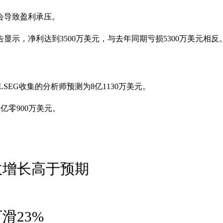
会导致盈利承压。
告显示，净利达到3500万美元，与去年同期亏损5300万美元
SEG收集的分析师预测为8亿1130万美元。
1亿零900万美元。
 营收增长高于预期
滑23%