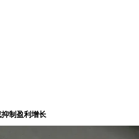
争或抑制盈利增长