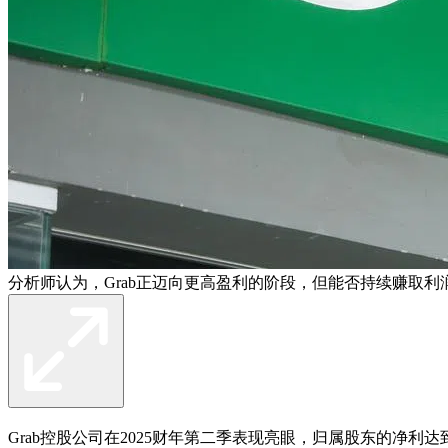
分析师认为，Grab正迈向更高盈利的阶段，但能否持续赚取利
Grab控股公司在2025财年第二季表现亮眼，归属股东的净利达