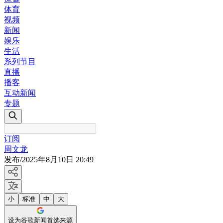
体育
视频
新闻
娱乐
生活
系列节目
直播
播客
互动新闻
专题
订阅
周文龙
发布
/
2025年8月10日 20:49
小
标准
中
大
设为谷歌新闻首选来源