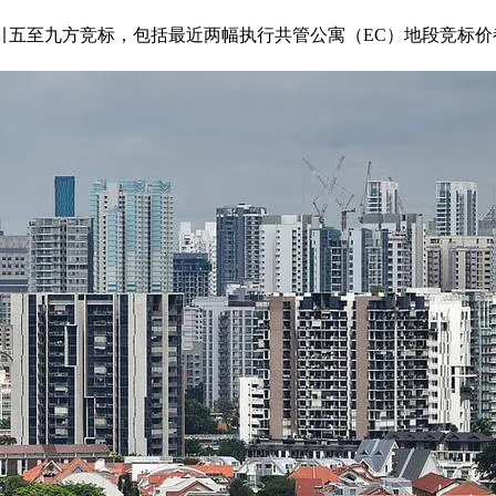
引五至九方竞标，包括最近两幅执行共管公寓（EC）地段竞标