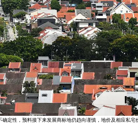
不确定性，预料接下来发展商标地仍趋向谨慎，地价及相应私宅价