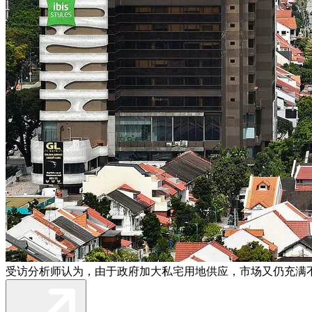
受访分析师认为，由于政府加大私宅用地供应，市场又仍充满