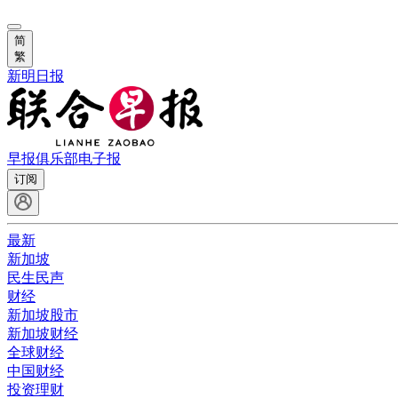
简
繁
新明日报
早报俱乐部
电子报
订阅
最新
新加坡
民生民声
财经
新加坡股市
新加坡财经
全球财经
中国财经
投资理财