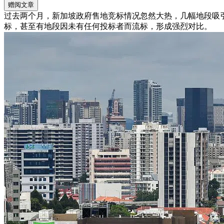
赠阅文章
过去两个月，新加坡政府售地竞标情况忽然大热，几幅地段吸
标，甚至有地段因未有任何投标者而流标，形成强烈对比。