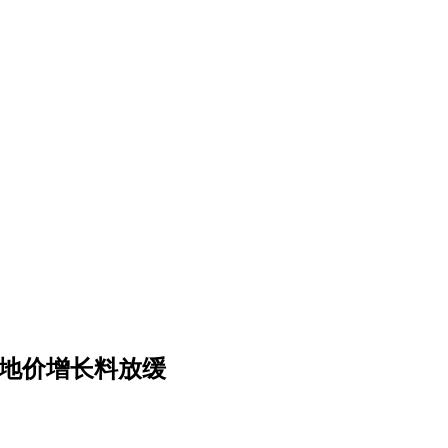
后地价增长料放缓