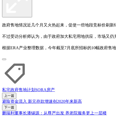
政府售地情况近几个月又火热起来，促使一些地段竞标价刷新
不过受访分析师认为，由于政府加大私宅用地供应，市场又仍
根据ERA产业整理数据，今年截至7月底所招标的10幅政府售地
私宅
政府售地计划
SORA
房产
上一篇
避险资金流入 新元存款增速创2020年来新高
下一篇
鹏瑞利董事长潘锡源：从尊严出发 养老院服务更上一层楼