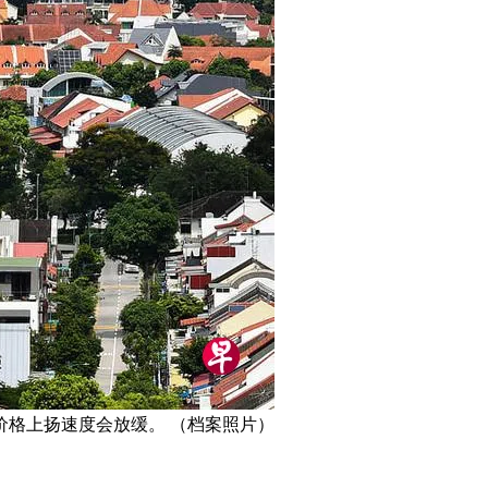
格上扬速度会放缓。 （档案照片）