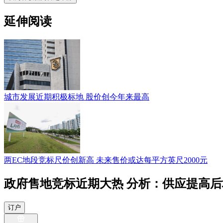
延伸阅读
城市发展近期积极标地 股价创今年来最高
两EC地段竞标尺价创新高 未来售价或达每平方英尺2000元
政府售地竞标近期大热 分析：供应提高
订户