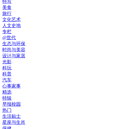
特写
美食
旅行
文化艺术
人文史地
专栏
@世代
生态与环保
时尚与美容
设计与家居
光影
科玩
科普
汽车
心事家事
精选
特辑
早报校园
热门
生活贴士
星座与生肖
保健