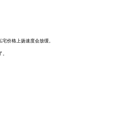
私宅价格上扬速度会放缓。
了。