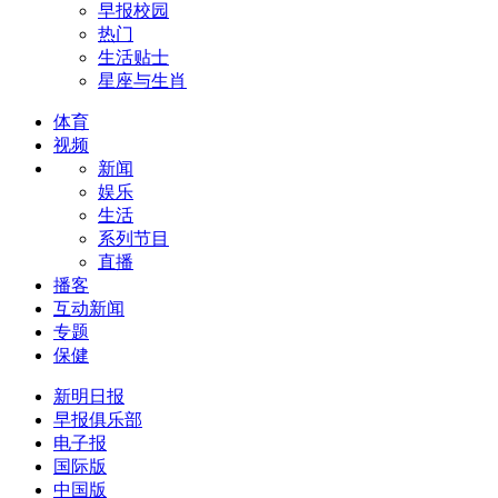
早报校园
热门
生活贴士
星座与生肖
体育
视频
新闻
娱乐
生活
系列节目
直播
播客
互动新闻
专题
保健
新明日报
早报俱乐部
电子报
国际版
中国版