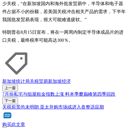
少关税，“在新加坡国内和海外批发贸易中，半导体和电子器
件占据不小的份额，若美国关税冲击相关产品的需求，下半年
我国批发贸易表现，很大可能难逃疲软。”
特朗普在8月15日宣布，将在一两周内制定半导体或晶片的进
口关税，最终税率可能高达300％。
新加坡统计局
关税
贸易
新加坡经济
上一篇
7月份私宅与组屋租金指数上涨 料本季攀巅峰第四季回跌
下一篇
关税前景尚未明朗 亚太并购市场或进入盘整适应期
购买此文章