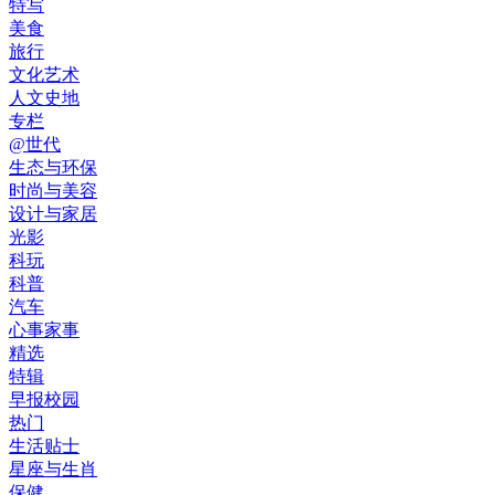
特写
美食
旅行
文化艺术
人文史地
专栏
@世代
生态与环保
时尚与美容
设计与家居
光影
科玩
科普
汽车
心事家事
精选
特辑
早报校园
热门
生活贴士
星座与生肖
保健