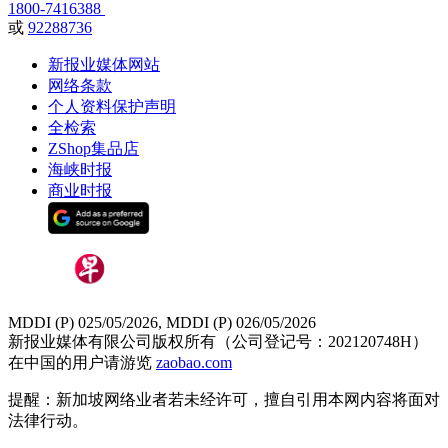
1800-7416388
或
92288736
新报业媒体网站
网络条款
个人资料保护声明
全检索
ZShop集品店
海峡时报
商业时报
MDDI (P) 025/05/2026, MDDI (P) 026/05/2026
新报业媒体有限公司版权所有（公司登记号：202120748H）
在中国的用户请游览
zaobao.com
提醒：新加坡网络业者若未经许可，擅自引用本网内容将面对
法律行动。