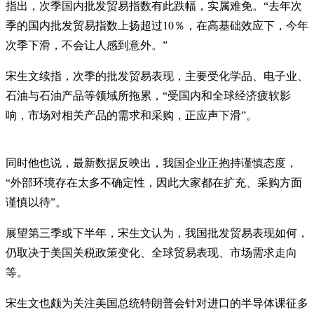
指出，次季国内批发贸易指数有此跌幅，实属难免。“去年次
季的国内批发贸易指数上扬超过10％，在高基础效应下，今年
次季下滑，不会让人感到意外。”
宋生文续指，次季的批发贸易表现，主要受化学品、电子业、
石油与石油产品等领域所拖累，“受国内和全球经济疲软影
响，市场对相关产品的需求和采购，正应声下滑”。
同时他也说，最新数据反映出，我国企业正抱持谨慎态度，
“外部环境存在太多不确定性，因此大家都在扩充、采购方面
谨慎以待”。
展望第三季或下半年，宋生文认为，我国批发贸易表现如何，
仍取决于美国关税政策变化、全球贸易表现、市场需求走向
等。
宋生文也颇为关注美国总统特朗普会针对进口的半导体课征多