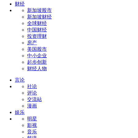
财经
新加坡股市
新加坡财经
全球财经
中国财经
投资理财
房产
美国股市
中小企业
起步创新
财经人物
言论
社论
评论
交流站
漫画
娱乐
明星
影视
音乐