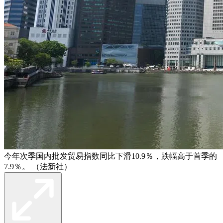
今年次季国内批发贸易指数同比下滑10.9％，跌幅高于首季的
7.9％。 （法新社）