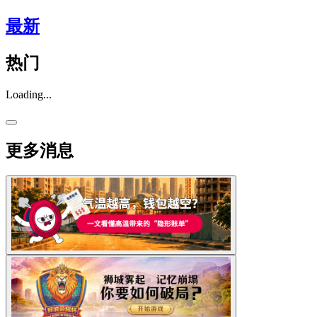
最新
热门
Loading...
更多消息