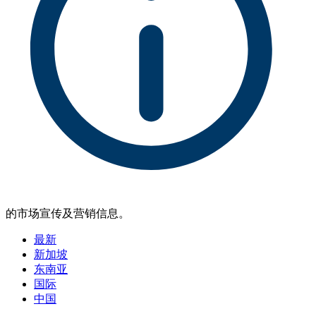
的市场宣传及营销信息。
最新
新加坡
东南亚
国际
中国