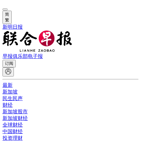
简
繁
新明日报
早报俱乐部
电子报
订阅
最新
新加坡
民生民声
财经
新加坡股市
新加坡财经
全球财经
中国财经
投资理财