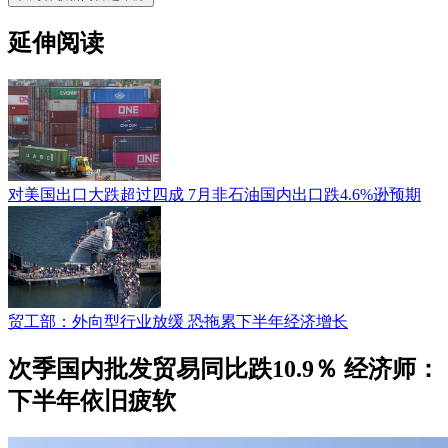
延伸阅读
对美国出口大跌超过四成 7月非石油国内出口跌4.6%逊预期
贸工部：外向型行业放缓 恐拖累下半年经济增长
次季国内批发贸易同比跌10.9％ 经济师：
下半年依旧疲软