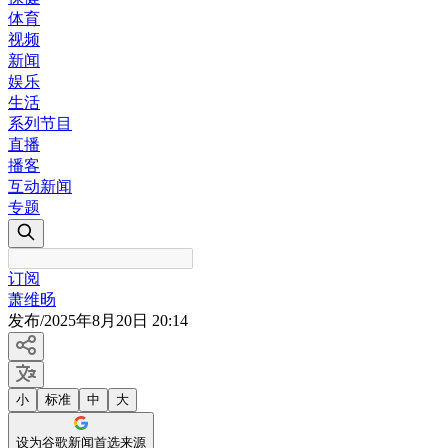
体育
视频
新闻
娱乐
生活
系列节目
直播
播客
互动新闻
专题
订阅
萧维旸
发布
/
2025年8月20日 20:14
小
标准
中
大
设为谷歌新闻首选来源