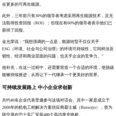
在更多的可再生能源。
此外，三年前只有30%的领导者考虑采用再生能源技术，且无
法取得投资回报（ROI）；但现在有60%的领导者表示他们已
获得了回报。
金允荣说：“我想强调的一点是，能源转型不仅仅关乎
ESG（环境、社会与公司治理）的环境可持续性，它同样涉及
韧性、经济和商业层面的问题，也关乎企业的竞争力。”
他补充，在这一过程中，还需要营造一个合适的环境，使脱碳
能够持续推进，从而让下一代继承一个更美好的世界。
可持续发展路上 中小企业求创新
共约40名企业代表受邀参与这场对话会。其中一家是成立于
2006年的机电工程解决方案供应商霸士威（Busways），曾为
陆交局在巴士车厂安装480个高功率充电桩。