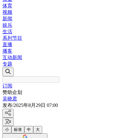
体育
视频
新闻
娱乐
生活
系列节目
直播
播客
互动新闻
专题
订阅
赞助企划
吴晓君
发布
/
2025年8月29日 07:00
小
标准
中
大