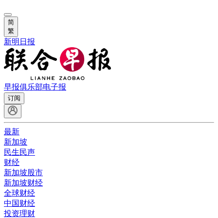
简
繁
新明日报
早报俱乐部
电子报
订阅
最新
新加坡
民生民声
财经
新加坡股市
新加坡财经
全球财经
中国财经
投资理财