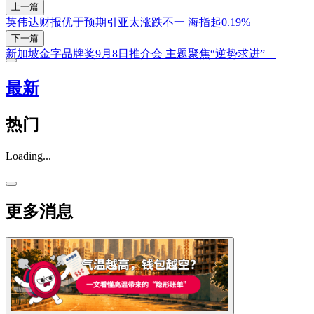
上一篇
英伟达财报优于预期引亚太涨跌不一 海指起0.19%
下一篇
新加坡金字品牌奖9月8日推介会 主题聚焦“逆势求进”
最新
热门
Loading...
更多消息