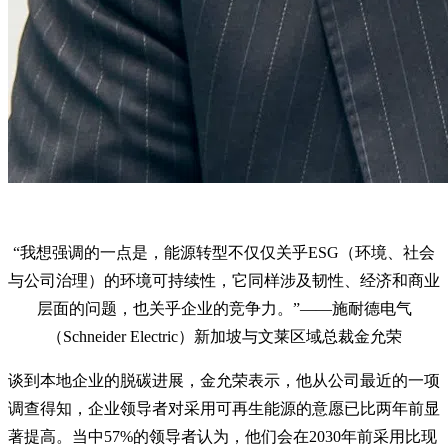
“我想强调的一点是，能源转型不仅仅关乎ESG（环境、社会
与公司治理）的环境可持续性，它同样涉及韧性、经济和商业
层面的问题，也关乎企业的竞争力。”——施耐德电气
（Schneider Electric）新加坡与文莱区域总裁金允荣
谈到本地企业的脱碳进展，金允荣表示，他从公司最近的一项
调查得知，企业领导者对采用可再生能源的意愿已比两年前显
著提高。当中57%的领导者认为，他们会在2030年前采用比现