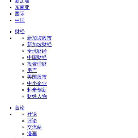
新加坡
东南亚
国际
中国
财经
新加坡股市
新加坡财经
全球财经
中国财经
投资理财
房产
美国股市
中小企业
起步创新
财经人物
言论
社论
评论
交流站
漫画