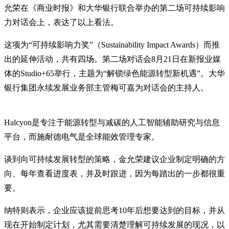
允荣在《商业时报》和大华银行联合举办的第二场可持续影响
力对话会上，表达了以上看法。
这项为“可持续影响力奖”（Sustainability Impact Awards）而推
出的延伸活动，共有四场。第二场对话会8月21日在新报业媒
体的Studio+65举行，主题为“解锁绿色能源转型新机遇”。大华
银行集团永续发展业务部主管梅可嘉为对话会的主持人。
Halcyon是专注于能源转型与减碳的人工智能辅助研究与信息
平台，而施耐德电气是全球能效管理专家。
谈到向可持续发展转型的策略，金允荣建议企业制定明确的方
向、每年查看进度表，并及时跟进，因为每踏出的一步都很重
要。
纳特则表示，企业应该提前思考10年后想要达到的目标，并从
现在开始制定计划，尤其需要清楚理解可持续发展的现况，以