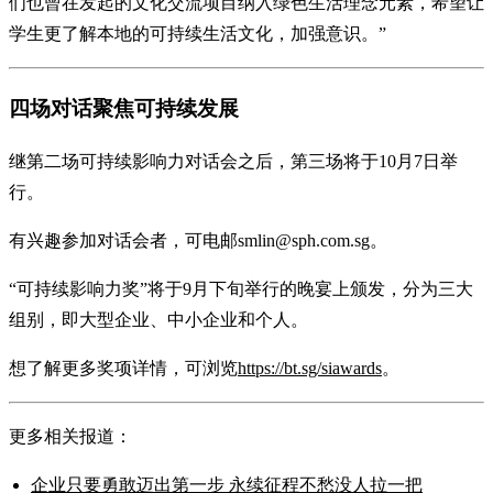
们也曾在发起的文化交流项目纳入绿色生活理念元素，希望让
学生更了解本地的可持续生活文化，加强意识。”
四场对话聚焦可持续发展
继第二场可持续影响力对话会之后，第三场将于10月7日举
行。
有兴趣参加对话会者，可电邮smlin@sph.com.sg。
“可持续影响力奖”将于9月下旬举行的晚宴上颁发，分为三大
组别，即大型企业、中小企业和个人。
想了解更多奖项详情，可浏览
https://bt.sg/siawards
。
更多相关报道：
企业只要勇敢迈出第一步 永续征程不愁没人拉一把