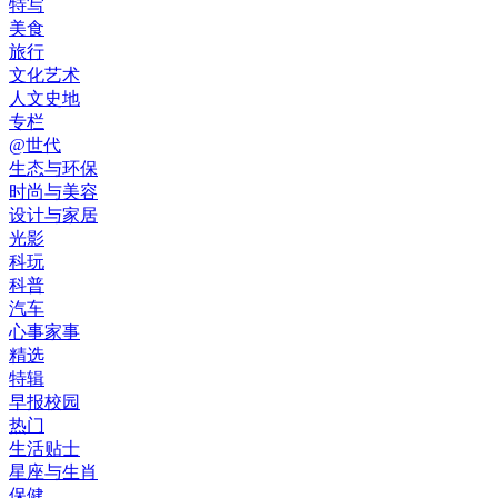
特写
美食
旅行
文化艺术
人文史地
专栏
@世代
生态与环保
时尚与美容
设计与家居
光影
科玩
科普
汽车
心事家事
精选
特辑
早报校园
热门
生活贴士
星座与生肖
保健