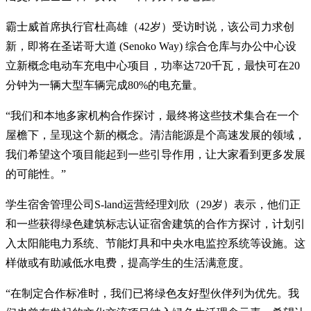
霸士威首席执行官杜高雄（42岁）受访时说，该公司力求创
新，即将在圣诺哥大道 (Senoko Way) 综合仓库与办公中心设
立新概念电动车充电中心项目，功率达720千瓦，最快可在20
分钟为一辆大型车辆完成80%的电充量。
“我们和本地多家机构合作探讨，最终将这些技术集合在一个
屋檐下，呈现这个新的概念。清洁能源是个高速发展的领域，
我们希望这个项目能起到一些引导作用，让大家看到更多发展
的可能性。”
学生宿舍管理公司S-land运营经理刘欣（29岁）表示，他们正
和一些获得绿色建筑标志认证宿舍建筑的合作方探讨，计划引
入太阳能电力系统、节能灯具和中央水电监控系统等设施。这
样做或有助减低水电费，提高学生的生活满意度。
“在制定合作标准时，我们已将绿色友好型伙伴列为优先。我