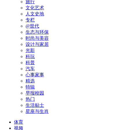
旅行
文化艺术
人文史地
专栏
@世代
生态与环保
时尚与美容
设计与家居
光影
科玩
科普
汽车
心事家事
精选
特辑
早报校园
热门
生活贴士
星座与生肖
体育
视频