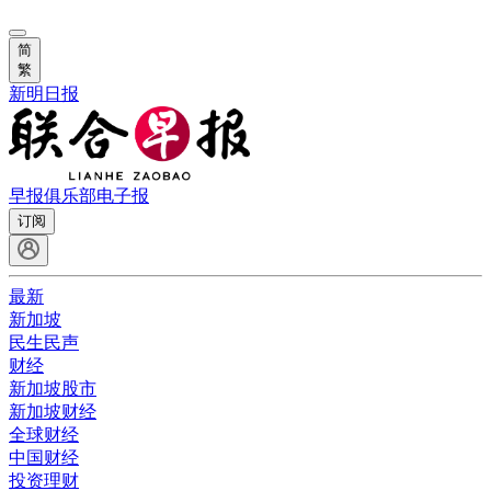
简
繁
新明日报
早报俱乐部
电子报
订阅
最新
新加坡
民生民声
财经
新加坡股市
新加坡财经
全球财经
中国财经
投资理财