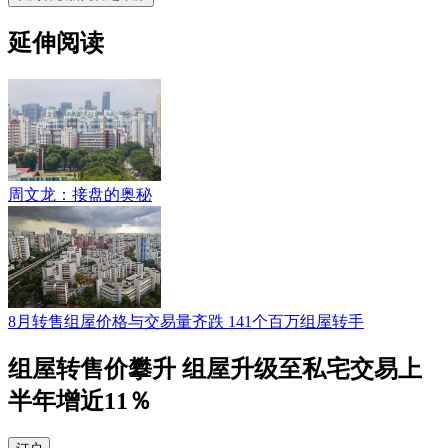
延伸阅读
周文龙：接盘的奥秘
8月转售组屋价格与交易量齐跌 141个百万组屋转手
组屋转售价攀升 组屋升级至私宅交易上
半年增近11％