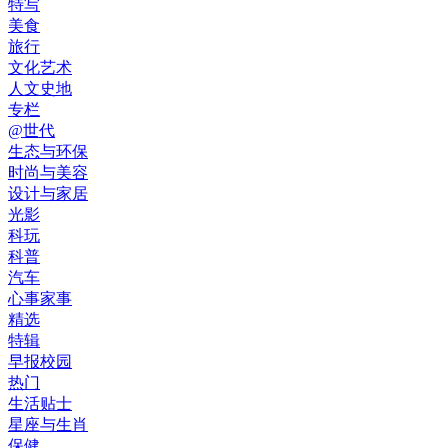
特写
美食
旅行
文化艺术
人文史地
专栏
@世代
生态与环保
时尚与美容
设计与家居
光影
科玩
科普
汽车
心事家事
精选
特辑
早报校园
热门
生活贴士
星座与生肖
保健