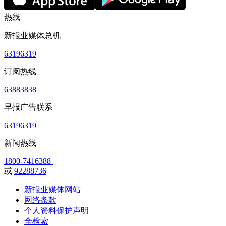
热线
新报业媒体总机
63196319
订阅热线
63883838
早报广告联系
63196319
新闻热线
1800-7416388
或
92288736
新报业媒体网站
网络条款
个人资料保护声明
全检索