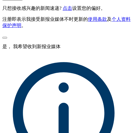
只想接收感兴趣的新闻速递?
点击
设置您的偏好。
注册即表示我接受新报业媒体不时更新的
使用条款
及
个人资料
保护声明
。
是， 我希望收到新报业媒体