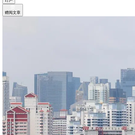
订户
赠阅文章