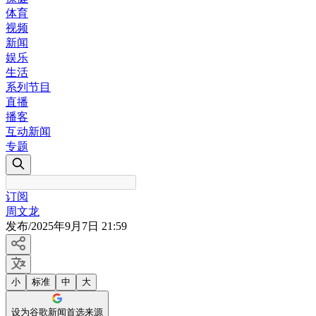
体育
视频
新闻
娱乐
生活
系列节目
直播
播客
互动新闻
专题
订阅
周文龙
发布
/
2025年9月7日 21:59
小
标准
中
大
设为谷歌新闻首选来源