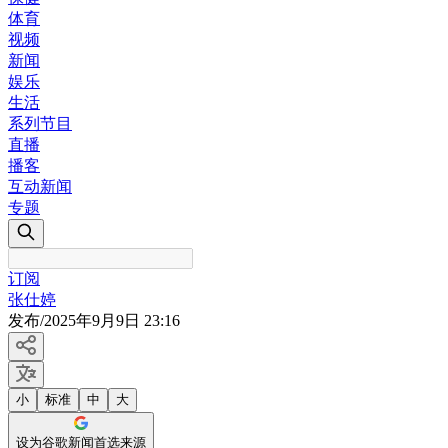
体育
视频
新闻
娱乐
生活
系列节目
直播
播客
互动新闻
专题
订阅
张仕婷
发布
/
2025年9月9日 23:16
小
标准
中
大
设为谷歌新闻首选来源