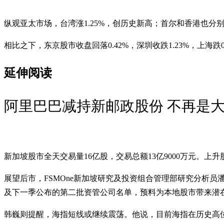
纵观亚太市场，台湾涨1.25%，创历史新高；首尔和香港也分别走高
相比之下，东京股市收盘回落0.42%，深圳收跌1.23%，上海跌0.
延伸阅读
阿里巴巴减持新邮政股份 不再是
新加坡股市全天交易量16亿股，交易总额13亿9000万元。上升
展望后市，FSMOne新加坡研究及投资组合管理部研究分析
及下一季公布的第二批资管公司名单，预料为本地股市带来潜
韩巍则提醒，海指短线或继续震荡。他说，目前海指在历史高位附