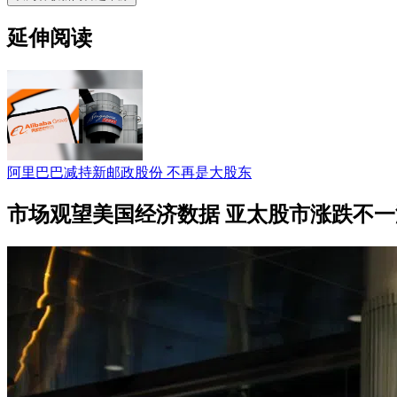
延伸阅读
阿里巴巴减持新邮政股份 不再是大股东
市场观望美国经济数据 亚太股市涨跌不一海