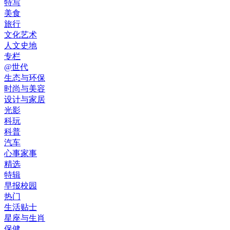
特写
美食
旅行
文化艺术
人文史地
专栏
@世代
生态与环保
时尚与美容
设计与家居
光影
科玩
科普
汽车
心事家事
精选
特辑
早报校园
热门
生活贴士
星座与生肖
保健