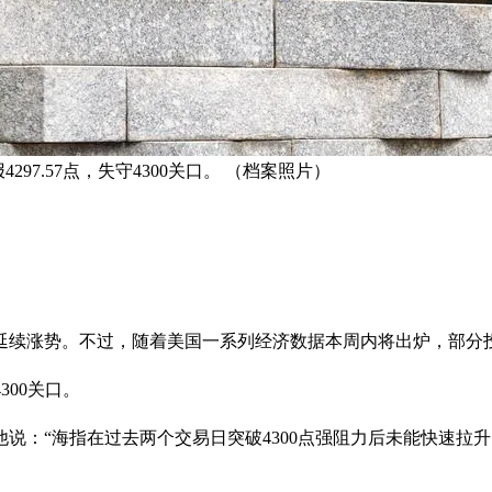
297.57点，失守4300关口。 （档案照片）
延续涨势。不过，随着美国一系列经济数据本周内将出炉，部分投
4300关口。
说：“海指在过去两个交易日突破4300点强阻力后未能快速拉