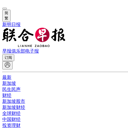
简
繁
新明日报
早报俱乐部
电子报
订阅
最新
新加坡
民生民声
财经
新加坡股市
新加坡财经
全球财经
中国财经
投资理财