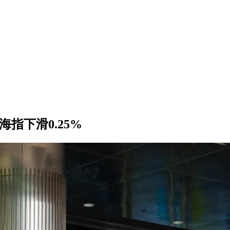
指下滑0.25%