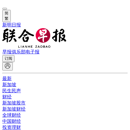
简
繁
新明日报
早报俱乐部
电子报
订阅
最新
新加坡
民生民声
财经
新加坡股市
新加坡财经
全球财经
中国财经
投资理财