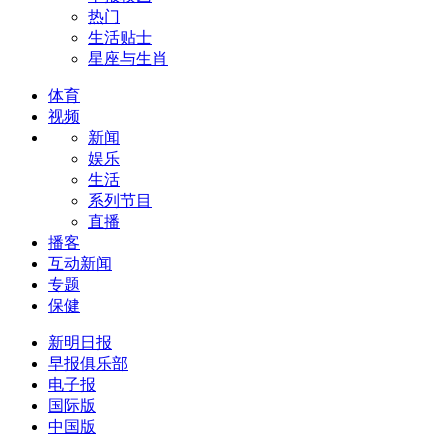
热门
生活贴士
星座与生肖
体育
视频
新闻
娱乐
生活
系列节目
直播
播客
互动新闻
专题
保健
新明日报
早报俱乐部
电子报
国际版
中国版