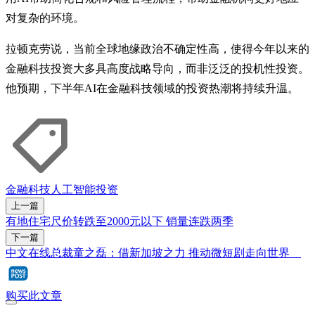
对复杂的环境。
拉顿克劳说，当前全球地缘政治不确定性高，使得今年以来的
金融科技投资大多具高度战略导向，而非泛泛的投机性投资。
他预期，下半年AI在金融科技领域的投资热潮将持续升温。
金融科技
人工智能
投资
上一篇
有地住宅尺价转跌至2000元以下 销量连跌两季
下一篇
中文在线总裁童之磊：借新加坡之力 推动微短剧走向世界
购买此文章