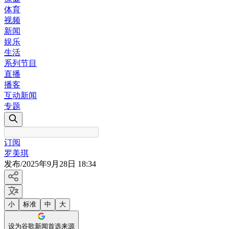
体育
视频
新闻
娱乐
生活
系列节目
直播
播客
互动新闻
专题
订阅
罗美琪
发布
/
2025年9月28日 18:34
小
标准
中
大
设为谷歌新闻首选来源