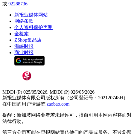
或
92288736
新报业媒体网站
网络条款
个人资料保护声明
全检索
ZShop集品店
海峡时报
商业时报
MDDI (P) 025/05/2026, MDDI (P) 026/05/2026
新报业媒体有限公司版权所有（公司登记号：202120748H）
在中国的用户请游览
zaobao.com
提醒：新加坡网络业者若未经许可，擅自引用本网内容将面对
法律行动。
第三方公司可能在早报网站宣传他们的产品或服务。不过您跟