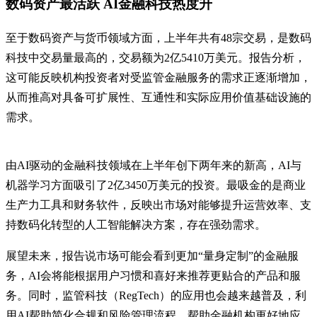
数码资产最活跃 AI金融科技热度升
至于数码资产与货币领域方面，上半年共有48宗交易，是数码
科技中交易量最高的，交易额为2亿5410万美元。报告分析，
这可能反映机构投资者对受监管金融服务的需求正逐渐增加，
从而推高对具备可扩展性、互通性和实际应用价值基础设施的
需求。
由AI驱动的金融科技领域在上半年创下两年来的新高，AI与
机器学习方面吸引了2亿3450万美元的投资。最吸金的是商业
生产力工具和财务软件，反映出市场对能够提升运营效率、支
持数码化转型的人工智能解决方案，存在强劲需求。
展望未来，报告说市场可能会看到更加“量身定制”的金融服
务，AI会将能根据用户习惯和喜好来推荐更贴合的产品和服
务。同时，监管科技（RegTech）的应用也会越来越普及，利
用AI帮助简化合规和风险管理流程，帮助金融机构更好地应