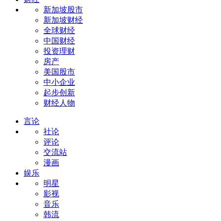
新加坡股市
新加坡财经
全球财经
中国财经
投资理财
房产
美国股市
中小企业
起步创新
财经人物
言论
社论
评论
交流站
漫画
娱乐
明星
影视
音乐
韩流