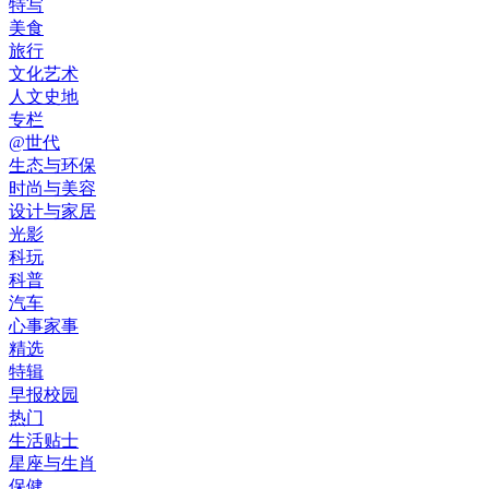
特写
美食
旅行
文化艺术
人文史地
专栏
@世代
生态与环保
时尚与美容
设计与家居
光影
科玩
科普
汽车
心事家事
精选
特辑
早报校园
热门
生活贴士
星座与生肖
保健