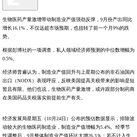
生物医药产量激增带动制造业产值强劲反弹，9月份产出同比
增长16.1%，不仅远超市场预期，也扭转了前一个月9%的跌
势。
根据彭博社的一项调查，私人领域经济师预测的中位数增幅为
0.5%。
经济师普遍认为，制造业产值回升与上星期公布的非石油国内
出口（NODX）表现呼应，反映美国提高关税带来的影响是短
暂且有限。他们也说，生物医药产量激增，或许跟部分制药商
在美国药品关税落实前提前生产有关。
经济发展局星期五（10月24日）公布的预估数据显示，排除波
动较大的生物医药制造业，制造业产值增幅为5.4%。经季节
性调整后，9月整体制造业产值环比大增26.3％；若不计入生