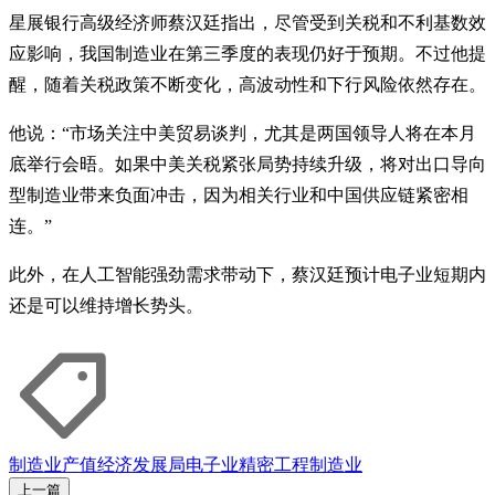
星展银行高级经济师蔡汉廷指出，尽管受到关税和不利基数效
应影响，我国制造业在第三季度的表现仍好于预期。不过他提
醒，随着关税政策不断变化，高波动性和下行风险依然存在。
他说：“市场关注中美贸易谈判，尤其是两国领导人将在本月
底举行会晤。如果中美关税紧张局势持续升级，将对出口导向
型制造业带来负面冲击，因为相关行业和中国供应链紧密相
连。”
此外，在人工智能强劲需求带动下，蔡汉廷预计电子业短期内
还是可以维持增长势头。
制造业产值
经济发展局
电子业
精密工程
制造业
上一篇