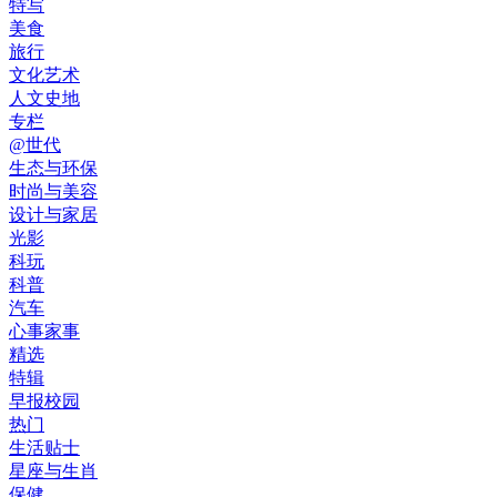
特写
美食
旅行
文化艺术
人文史地
专栏
@世代
生态与环保
时尚与美容
设计与家居
光影
科玩
科普
汽车
心事家事
精选
特辑
早报校园
热门
生活贴士
星座与生肖
保健