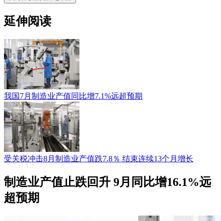
延伸阅读
我国7月制造业产值同比增7.1%远超预期
受关税冲击8月制造业产值跌7.8％ 结束连续13个月增长
制造业产值止跌回升 9月同比增16.1%远
超预期