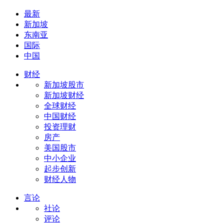
最新
新加坡
东南亚
国际
中国
财经
新加坡股市
新加坡财经
全球财经
中国财经
投资理财
房产
美国股市
中小企业
起步创新
财经人物
言论
社论
评论