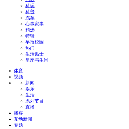
科玩
科普
汽车
心事家事
精选
特辑
早报校园
热门
生活贴士
星座与生肖
体育
视频
新闻
娱乐
生活
系列节目
直播
播客
互动新闻
专题