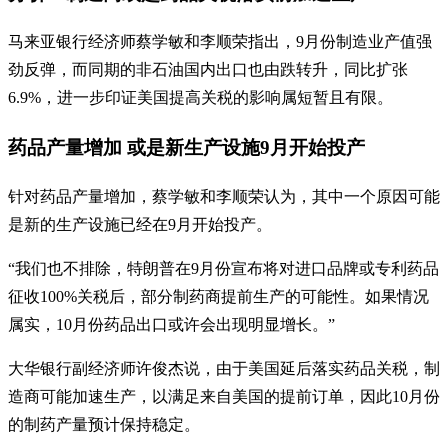
马来亚银行经济师蔡学敏和李顺荣指出，9月份制造业产值强
劲反弹，而同期的非石油国内出口也由跌转升，同比扩张
6.9%，进一步印证美国提高关税的影响属短暂且有限。
药品产量增加 或是新生产设施9月开始投产
针对药品产量增加，蔡学敏和李顺荣认为，其中一个原因可能
是新的生产设施已经在9月开始投产。
“我们也不排除，特朗普在9月份宣布将对进口品牌或专利药品
征收100%关税后，部分制药商提前生产的可能性。如果情况
属实，10月份药品出口或许会出现明显增长。”
大华银行副经济师许俊杰说，由于美国延后落实药品关税，制
造商可能加速生产，以满足来自美国的提前订单，因此10月份
的制药产量预计保持稳定。