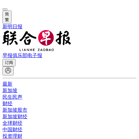
简
繁
新明日报
早报俱乐部
电子报
订阅
最新
新加坡
民生民声
财经
新加坡股市
新加坡财经
全球财经
中国财经
投资理财