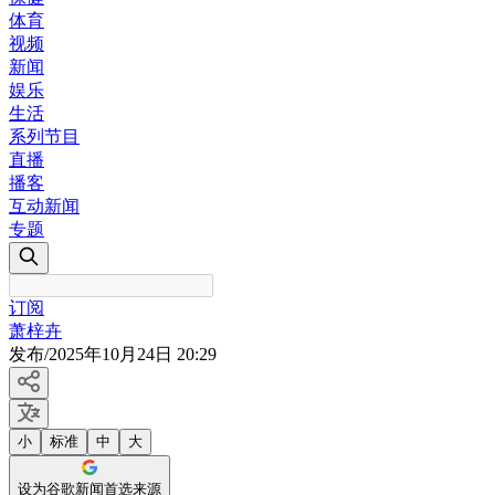
体育
视频
新闻
娱乐
生活
系列节目
直播
播客
互动新闻
专题
订阅
萧梓卉
发布
/
2025年10月24日 20:29
小
标准
中
大
设为谷歌新闻首选来源