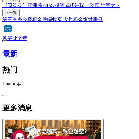
【问答录】亚洲逾700名投资者状告瑞士政府 胜算大？
下一篇
第三季办公楼租金跌幅收窄 零售租金继续攀升
购买此文章
最新
热门
Loading...
更多消息