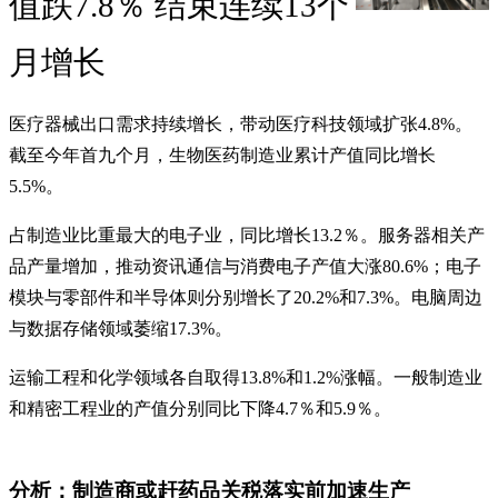
值跌7.8％ 结束连续13个
月增长
医疗器械出口需求持续增长，带动医疗科技领域扩张4.8%。
截至今年首九个月，生物医药制造业累计产值同比增长
5.5%。
占制造业比重最大的电子业，同比增长13.2％。服务器相关产
品产量增加，推动资讯通信与消费电子产值大涨80.6%；电子
模块与零部件和半导体则分别增长了20.2%和7.3%。电脑周边
与数据存储领域萎缩17.3%。
运输工程和化学领域各自取得13.8%和1.2%涨幅。一般制造业
和精密工程业的产值分别同比下降4.7％和5.9％。
分析：制造商或赶药品关税落实前加速生产