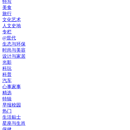
特写
美食
旅行
文化艺术
人文史地
专栏
@世代
生态与环保
时尚与美容
设计与家居
光影
科玩
科普
汽车
心事家事
精选
特辑
早报校园
热门
生活贴士
星座与生肖
保健