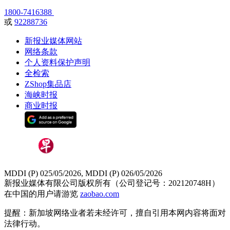
1800-7416388
或
92288736
新报业媒体网站
网络条款
个人资料保护声明
全检索
ZShop集品店
海峡时报
商业时报
MDDI (P) 025/05/2026, MDDI (P) 026/05/2026
新报业媒体有限公司版权所有（公司登记号：202120748H）
在中国的用户请游览
zaobao.com
提醒：新加坡网络业者若未经许可，擅自引用本网内容将面对
法律行动。