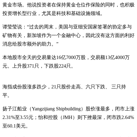
黄金市场。他说投资者在保持黄金仓位作保险的同时，也积极
投资增长型行业，尤其是科技和基础设施领域。
谭莹莹说：“过去的周末，美国与亚细安国家签署的协定多与
矿物有关，新加坡作为一个金融中心，因此没有这方面的利好
消息给股市额外的助力。”
本地股市全天的交易量达16亿7000万股，交易额13亿4000万
元。上升股371只，下跌股224只。
海指成份股涨多跌少，21只股价走高、六只下跌、 三只持
平。
扬子江船业（Yangzijiang Shipbuilding）股价涨最多，闭市上涨
2.31%至3.55元；怡和控股（JMH）则下挫最深，闭市跌2.64%
至60.1美元。