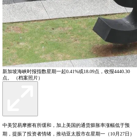
新加坡海峡时报指数星期一起0.41%或18.09点，收报4440.30
点。 （档案照片）
中美贸易摩擦有所缓和，加上美国的通货膨胀率涨幅低于预
期，提振了投资者情绪，推动亚太股市在星期一（10月27日）