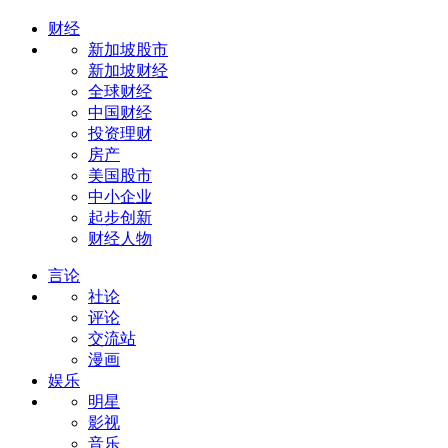
财经
新加坡股市
新加坡财经
全球财经
中国财经
投资理财
房产
美国股市
中小企业
起步创新
财经人物
言论
社论
评论
交流站
漫画
娱乐
明星
影视
音乐