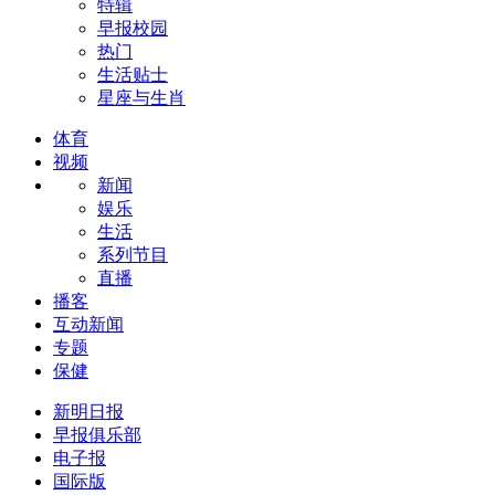
特辑
早报校园
热门
生活贴士
星座与生肖
体育
视频
新闻
娱乐
生活
系列节目
直播
播客
互动新闻
专题
保健
新明日报
早报俱乐部
电子报
国际版