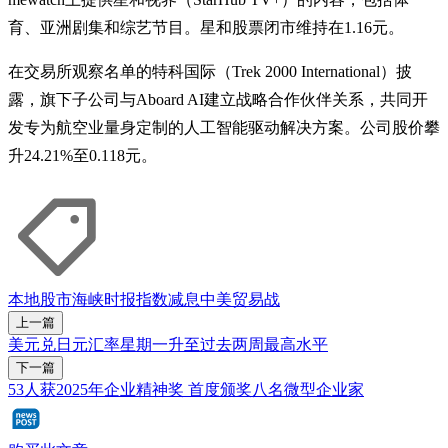
育、亚洲剧集和综艺节目。星和股票闭市维持在1.16元。
在交易所观察名单的特科国际（Trek 2000 International）披
露，旗下子公司与Aboard AI建立战略合作伙伴关系，共同开
发专为航空业量身定制的人工智能驱动解决方案。公司股价攀
升24.21%至0.118元。
本地股市
海峡时报指数
减息
中美贸易战
上一篇
美元兑日元汇率星期一升至过去两周最高水平
下一篇
53人获2025年企业精神奖 首度颁奖八名微型企业家