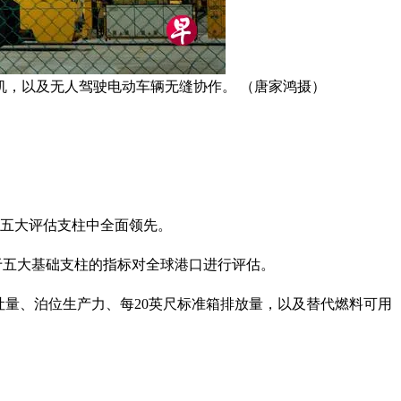
，以及无人驾驶电动车辆无缝协作。 （唐家鸿摄）
在五大评估支柱中全面领先。
归类于五大基础支柱的指标对全球港口进行评估。
吞吐量、泊位生产力、每20英尺标准箱排放量，以及替代燃料可用