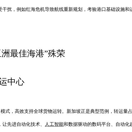
增长和受干扰，例如红海危机导致航线重新规划，考验港口基础设施
亚洲最佳海港”殊荣
航运中心
poke）模式，高效支持全球货物运转。新加坡正是典型范例，转运量
，让先进自动化技术、
人工智能
和数据驱动的数码平台、自动化