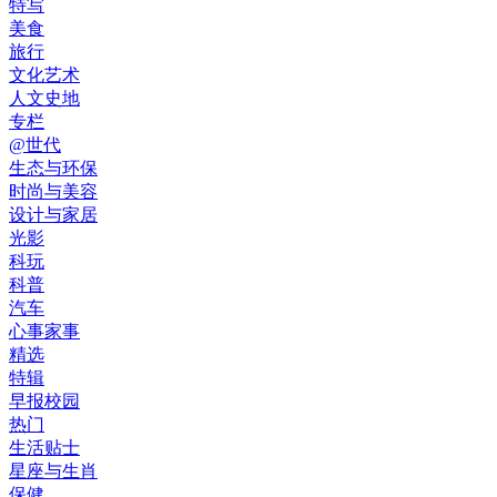
特写
美食
旅行
文化艺术
人文史地
专栏
@世代
生态与环保
时尚与美容
设计与家居
光影
科玩
科普
汽车
心事家事
精选
特辑
早报校园
热门
生活贴士
星座与生肖
保健