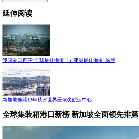
延伸阅读
我国港口再获“全球最佳海港”与“亚洲最佳海港”殊荣
新加坡连续12年获评世界最顶尖航运中心
全球集装箱港口新榜 新加坡全面领先排第