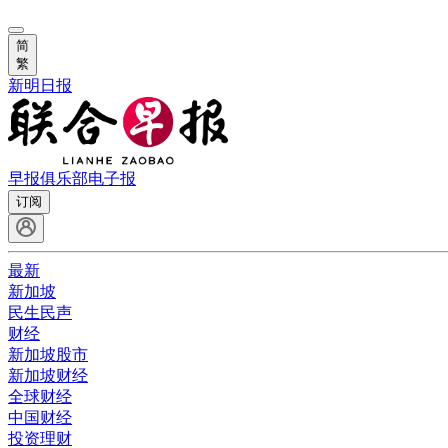
简
繁
新明日报
早报俱乐部
电子报
订阅
最新
新加坡
民生民声
财经
新加坡股市
新加坡财经
全球财经
中国财经
投资理财