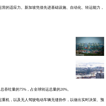
和运营的适应力。新加坡凭借先进基础设施、自动化、转运能力，
占总吞吐量的75%，占全球转运总量的20%。
起重机，以及无人驾驶电动车辆无缝协作，以做出实时决策、预