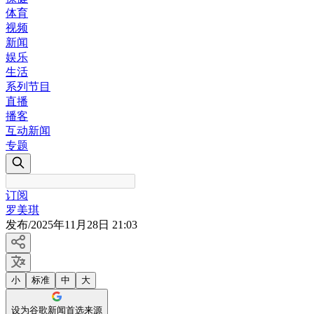
体育
视频
新闻
娱乐
生活
系列节目
直播
播客
互动新闻
专题
订阅
罗美琪
发布
/
2025年11月28日 21:03
小
标准
中
大
设为谷歌新闻首选来源