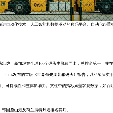
先进自动化技术、人工智能和数据驱动的数码平台、自动化起重机
出炉，新加坡在全球160个码头中脱颖而出，总排名第一，并
Economics发布的首版《世界领先集装箱码头》报告，以35项
生产力、可持续性和整体影响力。支柱中的指标涵盖客观数据，如
，韩国釜山港及荷兰鹿特丹港排名其后。