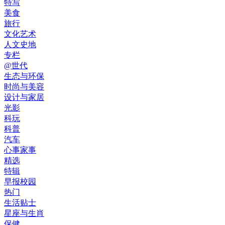
特写
美食
旅行
文化艺术
人文史地
专栏
@世代
生态与环保
时尚与美容
设计与家居
光影
科玩
科普
汽车
心事家事
精选
特辑
早报校园
热门
生活贴士
星座与生肖
保健