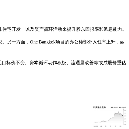
非住宅开发，以及资产循环活动来提升股东回报率和派息能力。
方面，One Bangkok项目的办公楼部分入驻率上升，丽
.41元目标价不变。资本循环动作积极、流通量改善等或成股价重估