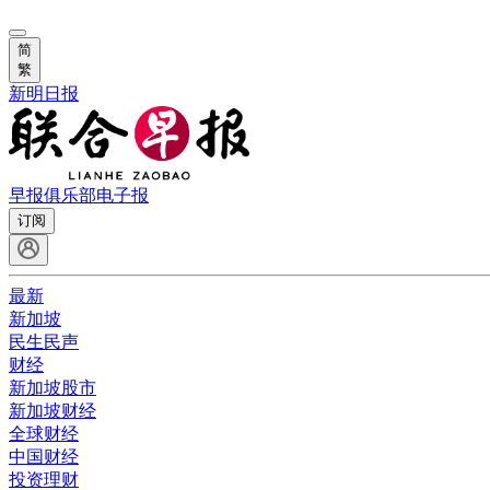
简
繁
新明日报
早报俱乐部
电子报
订阅
最新
新加坡
民生民声
财经
新加坡股市
新加坡财经
全球财经
中国财经
投资理财