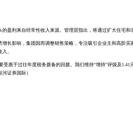
6％的盈利来自经常性收入来源。管理层指出，将通过扩大住宅和
长影响，集团因而调整销售策略，专注吸引企业主和高阶买家。另一
收入。
万元，主要受惠于过往年度税务拨备的回拨。我们维持“增持”评级及1
银河证券国际）