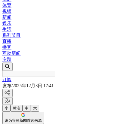
体育
视频
新闻
娱乐
生活
系列节目
直播
播客
互动新闻
专题
订阅
发布
/
2025年12月3日 17:41
小
标准
中
大
设为谷歌新闻首选来源