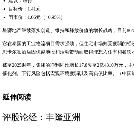
建议：增持
目标价：1.41元
闭市价：1.06元（+0.95%）
星狮地产继续落实创造、维持和释放价值的增长战略，目前8
它在泰国的工业物流项目需求强劲，但住宅市场则受疲弱的经济增
思卡尔顿酒店因优越地段和活动带动而取得理想入住率和餐饮
截至2025财年，集团的净利同比增长17.8％至2亿4310
催化剂。下行风险包括宏观环境疲弱以及高负债比率。（中国
延伸阅读
评股论经：丰隆亚洲