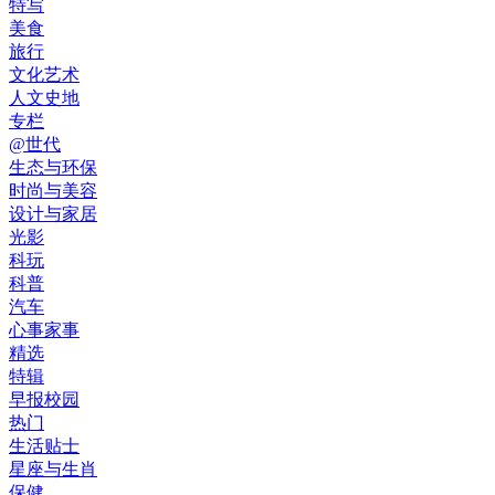
特写
美食
旅行
文化艺术
人文史地
专栏
@世代
生态与环保
时尚与美容
设计与家居
光影
科玩
科普
汽车
心事家事
精选
特辑
早报校园
热门
生活贴士
星座与生肖
保健