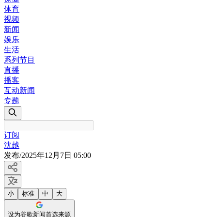
体育
视频
新闻
娱乐
生活
系列节目
直播
播客
互动新闻
专题
订阅
沈越
发布
/
2025年12月7日 05:00
小
标准
中
大
设为谷歌新闻首选来源