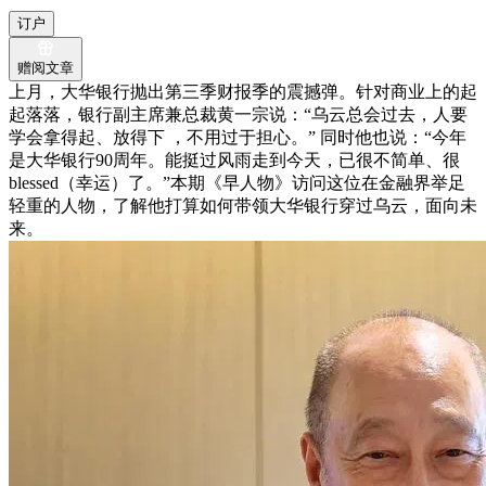
订户
赠阅文章
上月，大华银行抛出第三季财报季的震撼弹。针对商业上的起
起落落，银行副主席兼总裁黄一宗说：“乌云总会过去，人要
学会拿得起、放得下 ，不用过于担心。” 同时他也说：“今年
是大华银行90周年。能挺过风雨走到今天，已很不简单、很
blessed（幸运）了。”本期《早人物》访问这位在金融界举足
轻重的人物，了解他打算如何带领大华银行穿过乌云，面向未
来。