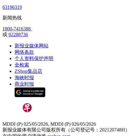
63196319
新闻热线
1800-7416388
或
92288736
新报业媒体网站
网络条款
个人资料保护声明
全检索
ZShop集品店
海峡时报
商业时报
MDDI (P) 025/05/2026, MDDI (P) 026/05/2026
新报业媒体有限公司版权所有（公司登记号：202120748H）