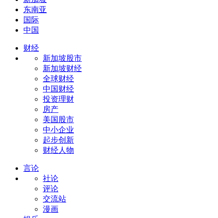
东南亚
国际
中国
财经
新加坡股市
新加坡财经
全球财经
中国财经
投资理财
房产
美国股市
中小企业
起步创新
财经人物
言论
社论
评论
交流站
漫画