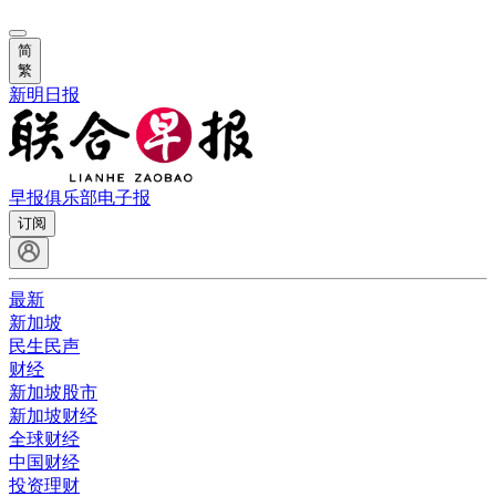
简
繁
新明日报
早报俱乐部
电子报
订阅
最新
新加坡
民生民声
财经
新加坡股市
新加坡财经
全球财经
中国财经
投资理财