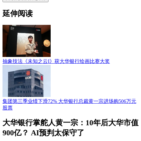
延伸阅读
抽象技法《未知之云I》获大华银行绘画比赛大奖
集团第三季业绩下滑72% 大华银行总裁黄一宗进场购506万元
股票
大华银行掌舵人黄一宗：10年后大华市值
900亿？ AI预判太保守了