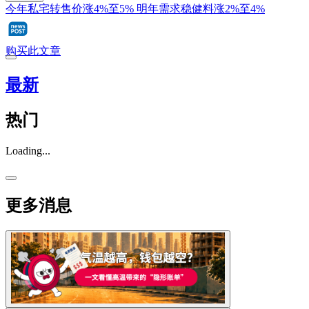
今年私宅转售价涨4%至5% 明年需求稳健料涨2%至4%
购买此文章
最新
热门
Loading...
更多消息