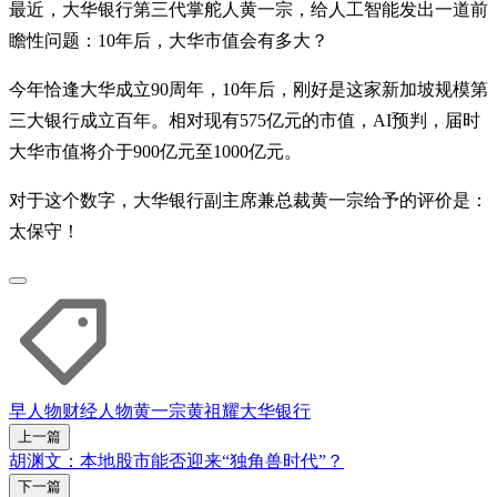
最近，大华银行第三代掌舵人黄一宗，给人工智能发出一道前
瞻性问题：10年后，大华市值会有多大？
今年恰逢大华成立90周年，10年后，刚好是这家新加坡规模第
三大银行成立百年。相对现有575亿元的市值，AI预判，届时
大华市值将介于900亿元至1000亿元。
对于这个数字，大华银行副主席兼总裁黄一宗给予的评价是：
太保守！
早人物
财经人物
黄一宗
黄祖耀
大华银行
上一篇
胡渊文：本地股市能否迎来“独角兽时代”？
下一篇