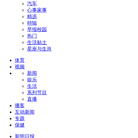
汽车
心事家事
精选
特辑
早报校园
热门
生活贴士
星座与生肖
体育
视频
新闻
娱乐
生活
系列节目
直播
播客
互动新闻
专题
保健
新明日报