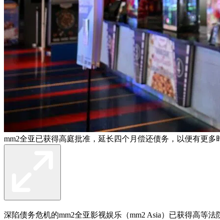
mm2全亚已获得高庭批准，延长四个月偿还债务，以便有更多
深陷债务危机的mm2全亚影视娱乐（mm2 Asia）已获得高等法