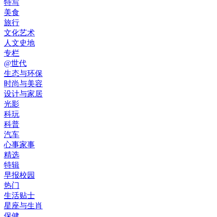
特写
美食
旅行
文化艺术
人文史地
专栏
@世代
生态与环保
时尚与美容
设计与家居
光影
科玩
科普
汽车
心事家事
精选
特辑
早报校园
热门
生活贴士
星座与生肖
保健