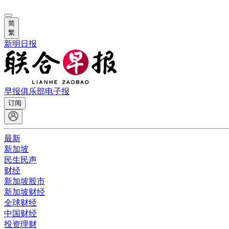
简
繁
新明日报
早报俱乐部
电子报
订阅
最新
新加坡
民生民声
财经
新加坡股市
新加坡财经
全球财经
中国财经
投资理财