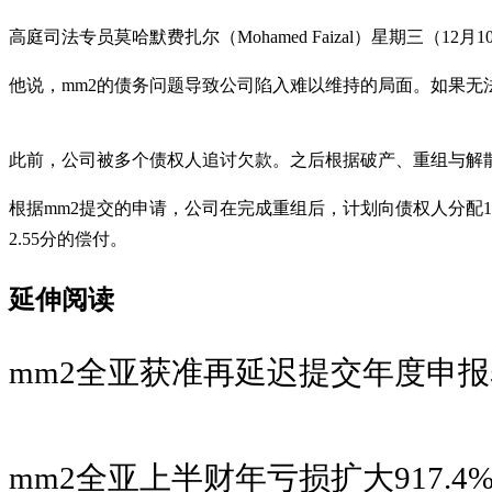
高庭司法专员莫哈默费扎尔（Mohamed Faizal）星期三
他说，mm2的债务问题导致公司陷入难以维持的局面。如果无
此前，公司被多个债权人追讨欠款。之后根据破产、重组与解散法令（Insolve
根据mm2提交的申请，公司在完成重组后，计划向债权人分配
2.55分的偿付。
延伸阅读
mm2全亚获准再延迟提交年度申报表
mm2全亚上半财年亏损扩大917.4%