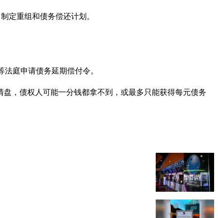
间，制定重组和债务偿还计划。
条例，向高等法庭申请债务延期偿付令。
被清盘，债权人可能一分钱都拿不到，或最多只能获得每元债务