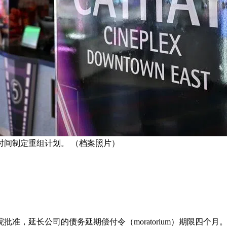
时间制定重组计划。 （档案照片）
院批准，延长公司的债务延期偿付令（moratorium）期限四个月