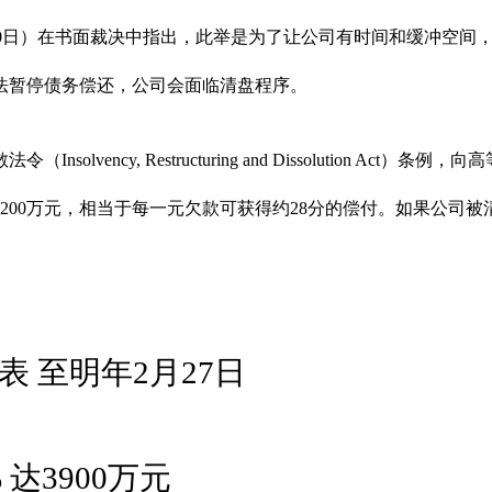
（12月10日）在书面裁决中指出，此举是为了让公司有时间和缓冲空
法暂停债务偿还，公司会面临清盘程序。
ncy, Restructuring and Dissolution Act）
1200万元，相当于每一元欠款可获得约28分的偿付。如果公司
 至明年2月27日
 达3900万元