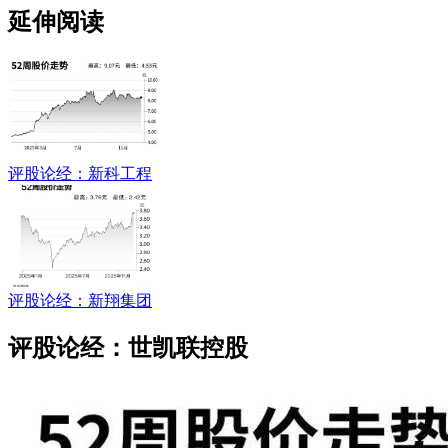
延伸阅读
评股论经：新科工程
评股论经：新翔集团
评股论经：世凯联控股