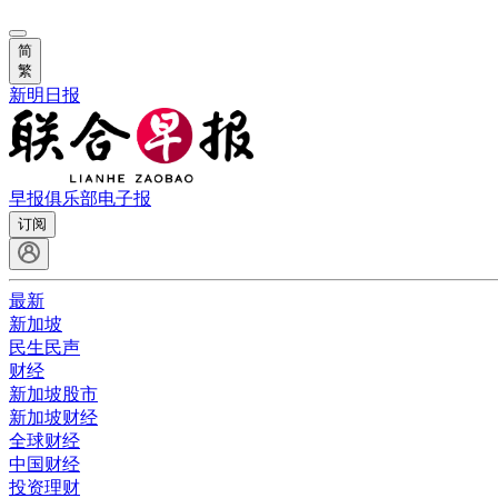
简
繁
新明日报
早报俱乐部
电子报
订阅
最新
新加坡
民生民声
财经
新加坡股市
新加坡财经
全球财经
中国财经
投资理财