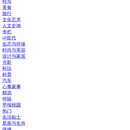
特写
美食
旅行
文化艺术
人文史地
专栏
@世代
生态与环保
时尚与美容
设计与家居
光影
科玩
科普
汽车
心事家事
精选
特辑
早报校园
热门
生活贴士
星座与生肖
保健