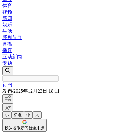
体育
视频
新闻
娱乐
生活
系列节目
直播
播客
互动新闻
专题
订阅
发布
/
2025年12月23日 18:11
小
标准
中
大
设为谷歌新闻首选来源