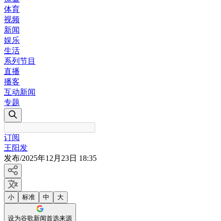
体育
视频
新闻
娱乐
生活
系列节目
直播
播客
互动新闻
专题
订阅
王阳发
发布
/
2025年12月23日 18:35
小
标准
中
大
设为谷歌新闻首选来源