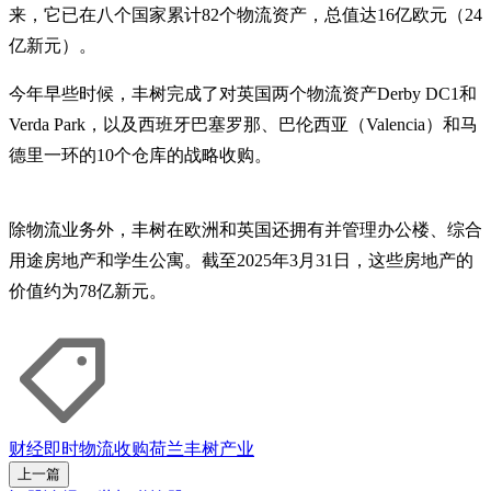
来，它已在八个国家累计82个物流资产，总值达16亿欧元（24
亿新元）。
今年早些时候，丰树完成了对英国两个物流资产Derby DC1和
Verda Park，以及西班牙巴塞罗那、巴伦西亚（Valencia）和马
德里一环的10个仓库的战略收购。
除物流业务外，丰树在欧洲和英国还拥有并管理办公楼、综合
用途房地产和学生公寓。截至2025年3月31日，这些房地产的
价值约为78亿新元。
财经即时
物流
收购
荷兰
丰树产业
上一篇