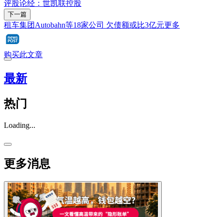
评股论经：世凯联控股
下一篇
租车集团Autobahn等18家公司 欠债额或比3亿元更多
购买此文章
最新
热门
Loading...
更多消息