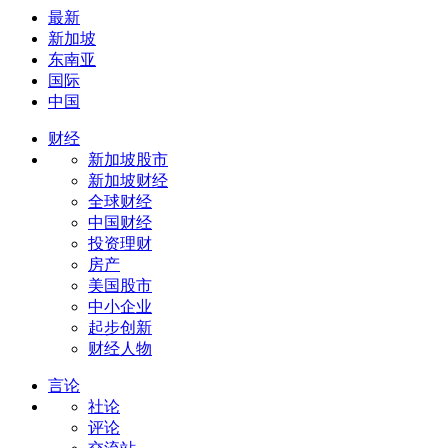
最新
新加坡
东南亚
国际
中国
财经
新加坡股市
新加坡财经
全球财经
中国财经
投资理财
房产
美国股市
中小企业
起步创新
财经人物
言论
社论
评论