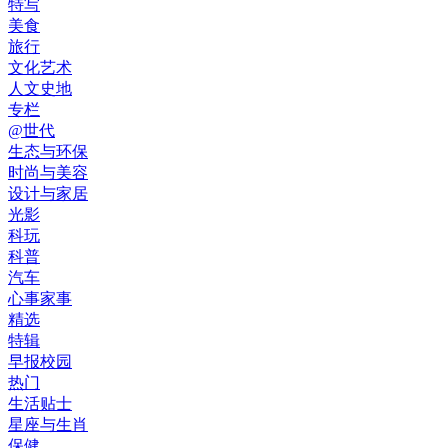
特写
美食
旅行
文化艺术
人文史地
专栏
@世代
生态与环保
时尚与美容
设计与家居
光影
科玩
科普
汽车
心事家事
精选
特辑
早报校园
热门
生活贴士
星座与生肖
保健