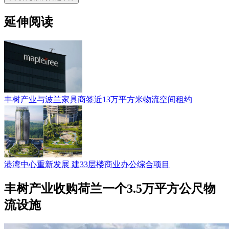
延伸阅读
丰树产业与波兰家具商签近13万平方米物流空间租约
港湾中心重新发展 建33层楼商业办公综合项目
丰树产业收购荷兰一个3.5万平方公尺物
流设施