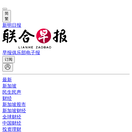
简
繁
新明日报
早报俱乐部
电子报
订阅
最新
新加坡
民生民声
财经
新加坡股市
新加坡财经
全球财经
中国财经
投资理财