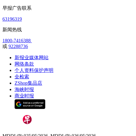
早报广告联系
63196319
新闻热线
1800-7416388
或
92288736
新报业媒体网站
网络条款
个人资料保护声明
全检索
ZShop集品店
海峡时报
商业时报
MDDI (P) 025/05/2026, MDDI (P) 026/05/2026