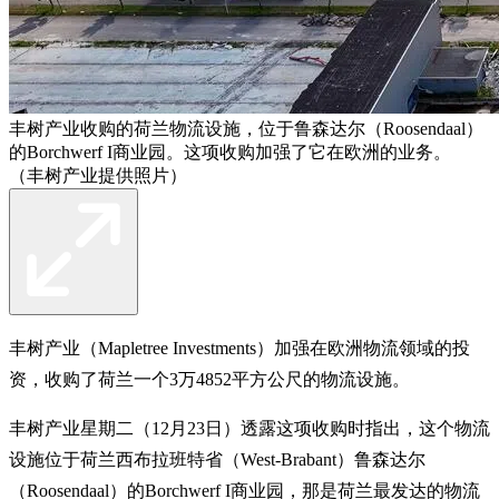
丰树产业收购的荷兰物流设施，位于鲁森达尔（Roosendaal）
的Borchwerf I商业园。这项收购加强了它在欧洲的业务。
（丰树产业提供照片）
丰树产业（Mapletree Investments）加强在欧洲物流领域的投
资，收购了荷兰一个3万4852平方公尺的物流设施。
丰树产业星期二（12月23日）透露这项收购时指出，这个物流
设施位于荷兰西布拉班特省（West-Brabant）鲁森达尔
（Roosendaal）的Borchwerf I商业园，那是荷兰最发达的物流