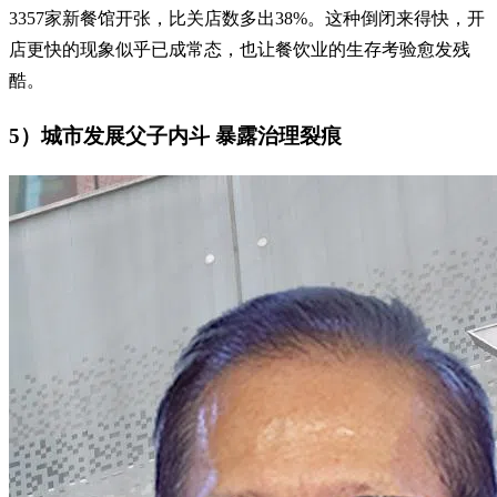
3357家新餐馆开张，比关店数多出38%。这种倒闭来得快，开
店更快的现象似乎已成常态，也让餐饮业的生存考验愈发残
酷。
5）城市发展父子内斗 暴露治理裂痕