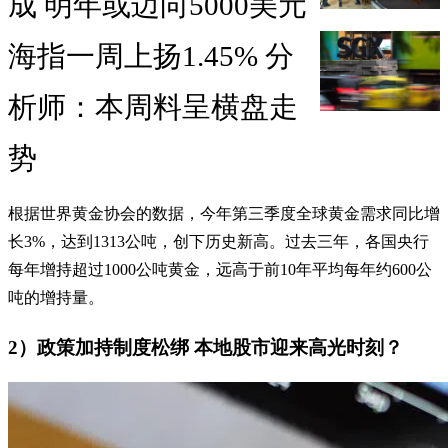
成 明年或迈向5000美元
海指一周上扬1.45% 分
析师：本周料呈横盘走
势
根据世界黄金协会的数据，今年第三季度全球黄金需求同比增
长3%，达到1313公吨，创下历史新高。过去三年，各国央行
每年增持超过1000公吨黄金，远高于前10年平均每年约600公
吨的增持量。
2）政策加持制度松绑 本地股市迎来高光时刻？