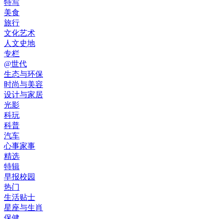
特写
美食
旅行
文化艺术
人文史地
专栏
@世代
生态与环保
时尚与美容
设计与家居
光影
科玩
科普
汽车
心事家事
精选
特辑
早报校园
热门
生活贴士
星座与生肖
保健