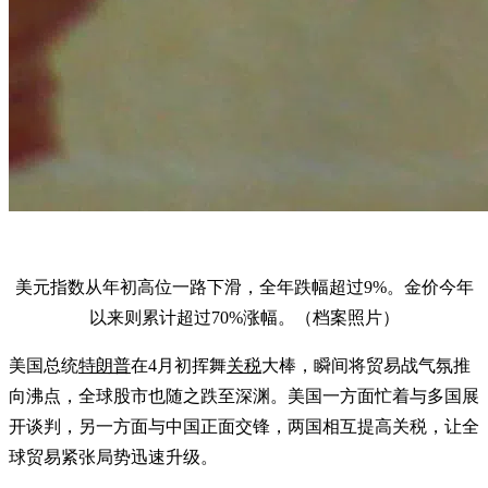
美元指数从年初高位一路下滑，全年跌幅超过9%。金价今年
以来则累计超过70%涨幅。（档案照片）
美国总统
特朗普
在4月初挥舞
关税
大棒，瞬间将贸易战气氛推
向沸点，全球股市也随之跌至深渊。美国一方面忙着与多国展
开谈判，另一方面与中国正面交锋，两国相互提高关税，让全
球贸易紧张局势迅速升级。