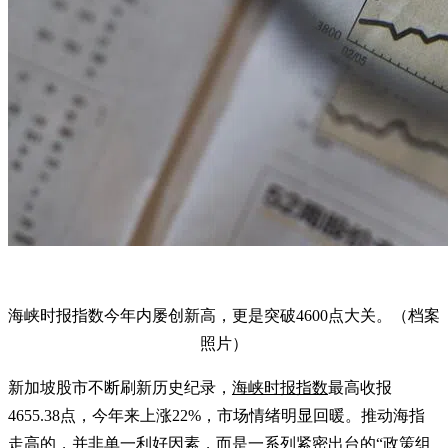
海峡时报指数今年内屡创新高，更是突破4600点大关。（档案
照片）
新加坡股市不断刷新历史纪录，
海峡时报指数
最高收报
4655.38点，今年来上涨22%，市场情绪明显回暖。推动海指
走高的，并非单一利好因素，而是一系列紧密出台的“政策组