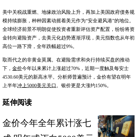
美中关税战重燃、地缘政治风险上升，再加上美国政府债务规
模持续膨胀，种种因素动摇着美元作为“安全避风港”的地位。
全球经济前景不明朗促使投资者重新评估资产配置，纷纷将资
金转向避险资产，去美元化趋势逐渐浮现，美元指数也从年初
高位一路下滑，全年跌幅超过9%。
取而代之的非黄金莫属。在避险需求和央行持续买盘的推动
下，
金价
今年以来累计上涨超过70%，近期一度触及每安士
4530.60美元的新高水平。分析师普遍预计，金价有望在明年
上半年
冲上5000美元关口
。银价更是大涨约150%。
延伸阅读
金价今年全年累计涨七