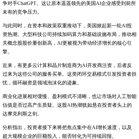
争对手ChatGPT。这让原本遥遥领先的美国AI企业感受到前所
未有的竞争压力。
与此同时，在资本和政策双重推动下，美国掀起新一轮AI投
资热潮。大型科技公司持续加码算力和基础设施布局，推动相
关概念股股价屡创新高，AI更被视为带动经济增长的核心引
擎。
近来，有更多云计算和晶片制造商为AI开发商注资，后者反
过来为这些公司的服务买单。这类闭环交易模式引发投资者担
忧，循环融资是领域泡沫化的迹象。
商业化进展相对缓慢、盈利模式不清晰，也让市场对人工智能
估值是否过高产生质疑。这股AI热潮犹如悬在投资者头上的
达摩克利斯之剑。
分析指出，投资者接下来将把焦点集中在AI增长速度，以及
超大规模企业的巨额投入，能否转化为可持续回报。