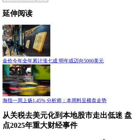
延伸阅读
金价今年全年累计涨七成 明年或迈向5000美元
海指一周上扬1.45% 分析师：本周料呈横盘走势
从关税去美元化到本地股市走出低迷 盘
点2025年重大财经事件