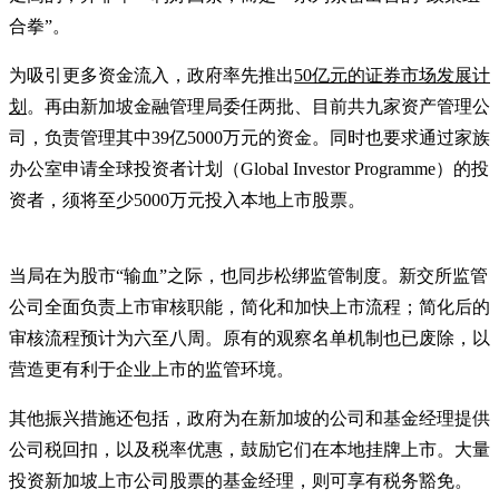
合拳”。
为吸引更多资金流入，政府率先推出
50亿元的证券市场发展计
划
。再由新加坡金融管理局委任两批、目前共九家资产管理公
司，负责管理其中39亿5000万元的资金。同时也要求通过家族
办公室申请全球投资者计划（Global Investor Programme）的投
资者，须将至少5000万元投入本地上市股票。
当局在为股市“输血”之际，也同步松绑监管制度。新交所监管
公司全面负责上市审核职能，简化和加快上市流程；简化后的
审核流程预计为六至八周。原有的观察名单机制也已废除，以
营造更有利于企业上市的监管环境。
其他振兴措施还包括，政府为在新加坡的公司和基金经理提供
公司税回扣，以及税率优惠，鼓励它们在本地挂牌上市。大量
投资新加坡上市公司股票的基金经理，则可享有税务豁免。