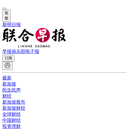
简
繁
新明日报
早报俱乐部
电子报
订阅
最新
新加坡
民生民声
财经
新加坡股市
新加坡财经
全球财经
中国财经
投资理财