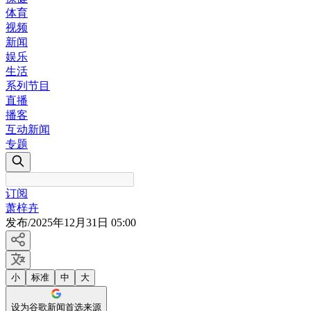
体育
视频
新闻
娱乐
生活
系列节目
直播
播客
互动新闻
专题
订阅
萧梓卉
发布
/
2025年12月31日 05:00
小
标准
中
大
设为谷歌新闻首选来源