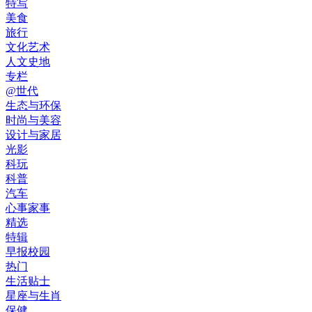
特写
美食
旅行
文化艺术
人文史地
专栏
@世代
生态与环保
时尚与美容
设计与家居
光影
科玩
科普
汽车
心事家事
精选
特辑
早报校园
热门
生活贴士
星座与生肖
保健