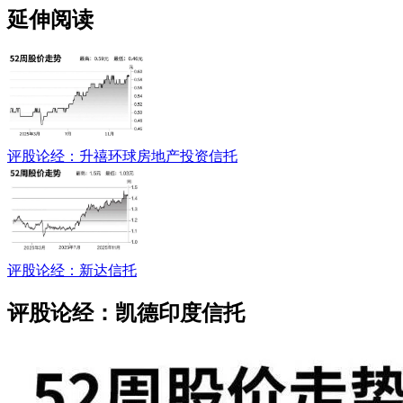
延伸阅读
评股论经：升禧环球房地产投资信托
评股论经：新达信托
评股论经：凯德印度信托