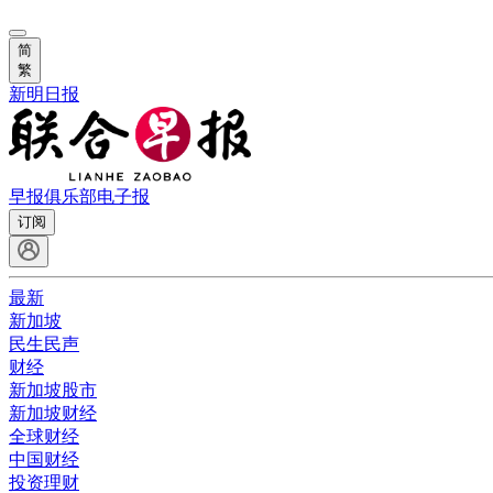
简
繁
新明日报
早报俱乐部
电子报
订阅
最新
新加坡
民生民声
财经
新加坡股市
新加坡财经
全球财经
中国财经
投资理财