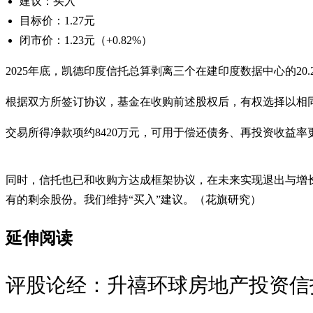
建议：买入
目标价：1.27元
闭市价：1.23元（+0.82%）
2025年底，凯德印度信托总算剥离三个在建印度数据中心的20.2%股
根据双方所签订协议，基金在收购前述股权后，有权选择以相同价格
交易所得净款项约8420万元，可用于偿还债务、再投资收益率
同时，信托也已和收购方达成框架协议，在未来实现退出与增
有的剩余股份。我们维持“买入”建议。（花旗研究）
延伸阅读
评股论经：升禧环球房地产投资信