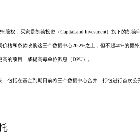
权，买家是凯德投资（CapitaLand Investment）旗下的
和条款收购这三个数据中心20.2%之上，但不超40%的额外股
更高的项目，或提高每单位派息（DPU）。
长，包括在基金到期日前将三个数据中心合并，打包进行首次公开
托