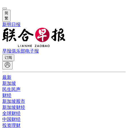
简
繁
新明日报
早报俱乐部
电子报
订阅
最新
新加坡
民生民声
财经
新加坡股市
新加坡财经
全球财经
中国财经
投资理财