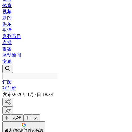
体育
视频
新闻
娱乐
生活
系列节目
直播
播客
互动新闻
专题
订阅
张仕婷
发布
/
2026年1月7日 18:34
小
标准
中
大
设为谷歌新闻首选来源