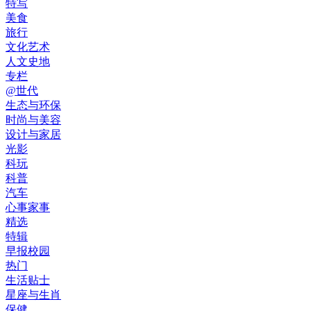
特写
美食
旅行
文化艺术
人文史地
专栏
@世代
生态与环保
时尚与美容
设计与家居
光影
科玩
科普
汽车
心事家事
精选
特辑
早报校园
热门
生活贴士
星座与生肖
保健