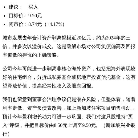
建议： 买入
目标价：9.50元
闭市价：8.74元（+4.17%）
城市发展去年合计资产剥离规模近20亿元，约为2024年的三
倍，并多次以溢价成交。这是缓解市场对公司负债偏高及回报
率偏低的担忧的正确策略。
公司今年可能进一步剥离非核心海外资产，包括把海外表现较
好的住宅组合，分拆成私募基金或房地产投资信托基金，这有
望释放价值，提高经常性收入及股东回报。
我们也留意到董事会治理争议仍是潜在风险，但整体看，随着
利率走低、资产负债表改善，加上新加坡住宅项目销售强劲，
预计今年盈利增长动力可进一步巩固。我们对这只股维持“买
入”评级，并把目标价由8.50元上调至9.50元。（新加坡兴业银
行）