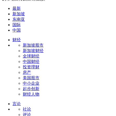
最新
新加坡
东南亚
国际
中国
财经
新加坡股市
新加坡财经
全球财经
中国财经
投资理财
房产
美国股市
中小企业
起步创新
财经人物
言论
社论
评论