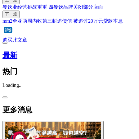
上一篇
餐饮业经营挑战重重 四餐饮品牌关闭部分店面
下一篇
mm2全亚两周内收第三封追债信 被追讨20万元贷款本息
购买此文章
最新
热门
Loading...
更多消息