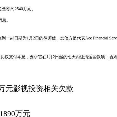
额约2540万元。
消息。
日）收到一封日期为1月2日的律师信，发信方是代表Ace Financia
份贷款协议支付本息，要求它在1月2日起的七天内还清这些款项，否
2万元影视投资相关欠款
890万元