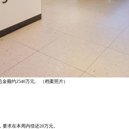
额约2540万元。 （档案照片）
信，要求在本周内偿还20万元。