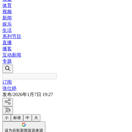
体育
视频
新闻
娱乐
生活
系列节目
直播
播客
互动新闻
专题
订阅
张仕婷
发布
/
2026年1月7日 19:27
小
标准
中
大
设为谷歌新闻首选来源