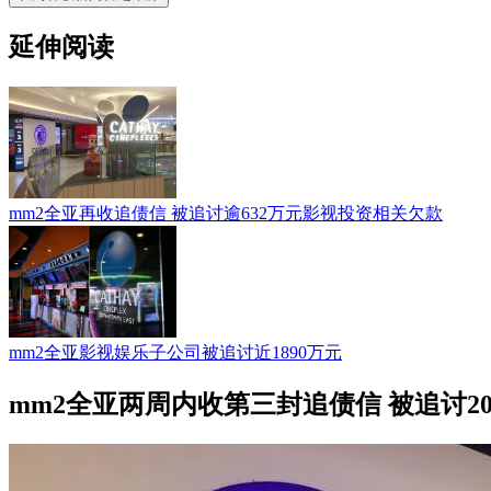
延伸阅读
mm2全亚再收追债信 被追讨逾632万元影视投资相关欠款
mm2全亚影视娱乐子公司被追讨近1890万元
mm2全亚两周内收第三封追债信 被追讨2