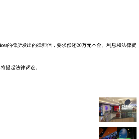
l Services的律所发出的律师信，要求偿还20万元本金、利息和法律费
则将提起法律诉讼。