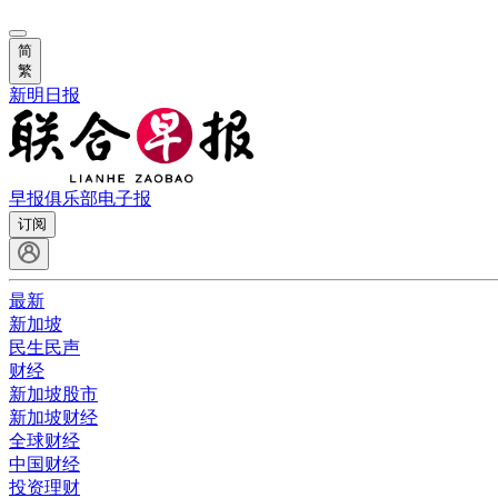
简
繁
新明日报
早报俱乐部
电子报
订阅
最新
新加坡
民生民声
财经
新加坡股市
新加坡财经
全球财经
中国财经
投资理财