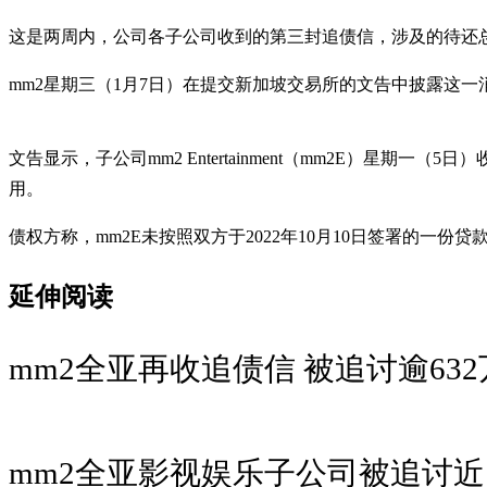
这是两周内，公司各子公司收到的第三封追债信，涉及的待还总金
mm2星期三（1月7日）在提交新加坡交易所的文告中披露这一
文告显示，子公司mm2 Entertainment（mm2E）星期一（5
用。
债权方称，mm2E未按照双方于2022年10月10日签署的一
延伸阅读
mm2全亚再收追债信 被追讨逾63
mm2全亚影视娱乐子公司被追讨近1