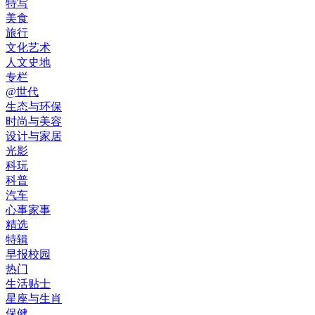
特写
美食
旅行
文化艺术
人文史地
专栏
@世代
生态与环保
时尚与美容
设计与家居
光影
科玩
科普
汽车
心事家事
精选
特辑
早报校园
热门
生活贴士
星座与生肖
保健