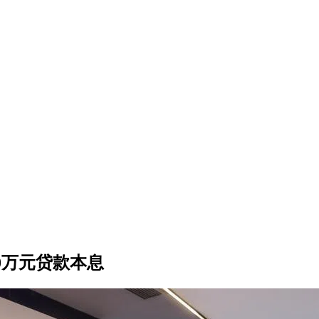
0万元贷款本息