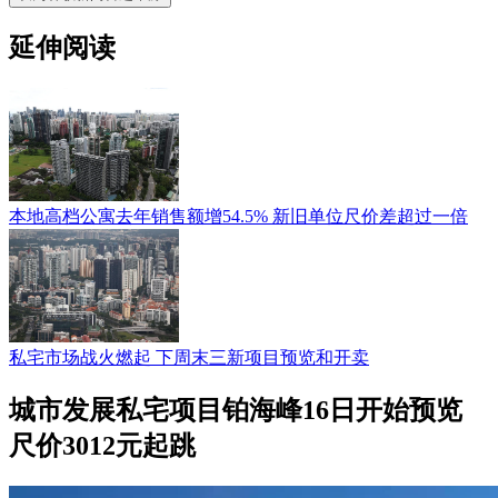
延伸阅读
本地高档公寓去年销售额增54.5% 新旧单位尺价差超过一倍
私宅市场战火燃起 下周末三新项目预览和开卖
城市发展私宅项目铂海峰16日开始预览
尺价3012元起跳