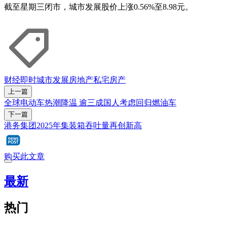
截至星期三闭市，城市发展股价上涨0.56%至8.98元。
财经即时
城市发展
房地产
私宅
房产
上一篇
全球电动车热潮降温 逾三成国人考虑回归燃油车
下一篇
港务集团2025年集装箱吞吐量再创新高
购买此文章
最新
热门