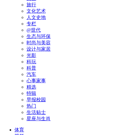
旅行
文化艺术
人文史地
专栏
@世代
生态与环保
时尚与美容
设计与家居
光影
科玩
科普
汽车
心事家事
精选
特辑
早报校园
热门
生活贴士
星座与生肖
体育