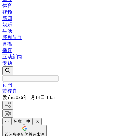
体育
视频
新闻
娱乐
生活
系列节目
直播
播客
互动新闻
专题
订阅
萧梓卉
发布
/
2026年1月14日 13:31
小
标准
中
大
设为谷歌新闻首选来源