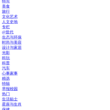
特写
美食
旅行
文化艺术
人文史地
专栏
@世代
生态与环保
时尚与美容
设计与家居
光影
科玩
科普
汽车
心事家事
精选
特辑
早报校园
热门
生活贴士
星座与生肖
保健