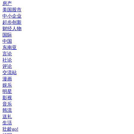
房产
美国股市
中小企业
起步创新
财经人物
国际
中国
东南亚
言论
社论
评论
交流站
漫画
娱乐
明星
影视
音乐
韩流
送礼
生活
壮龄go!