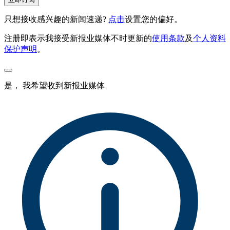
只想接收感兴趣的新闻速递?
点击
设置您的偏好。
注册即表示我接受新报业媒体不时更新的
使用条款
及
个人资料
保护声明
。
是， 我希望收到新报业媒体