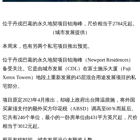
位于丹戎巴葛的永久地契项目铂海峰，尺价相当于2784元起。
（城市发展提供）
本周末，也有另两个私宅项目推出预览。
位于丹戎巴葛的永久地契项目铂海峰（Newport Residences）
备受关注。它是由城市发展（CDL）在富士施乐大厦（Fuji
Xerox Towers）地段上重新发展的45层混合用途发展项目的私
宅部分。
项目原定2023年4月推出，却碰上政府出台降温措施，将外国
买家须支付的额外买方印花税（ABSD）调高至60％而延后。
它共有246个单位，最小的一卧房单位由431平方英尺起，尺价
相当于3012元起。
截至发稿时间，城市发展没公布预览人数。