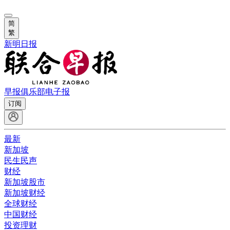
简
繁
新明日报
早报俱乐部
电子报
订阅
最新
新加坡
民生民声
财经
新加坡股市
新加坡财经
全球财经
中国财经
投资理财