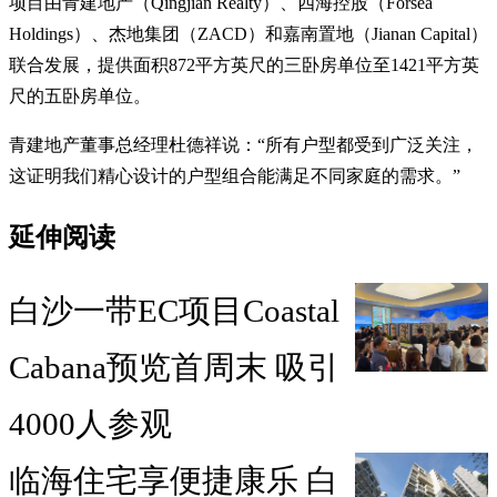
项目由青建地产（Qingjian Realty）、四海控股（Forsea
Holdings）、杰地集团（ZACD）和嘉南置地（Jianan Capital）
联合发展，提供面积872平方英尺的三卧房单位至1421平方英
尺的五卧房单位。
青建地产董事总经理杜德祥说：“所有户型都受到广泛关注，
这证明我们精心设计的户型组合能满足不同家庭的需求。”
延伸阅读
白沙一带EC项目Coastal
Cabana预览首周末 吸引
4000人参观
临海住宅享便捷康乐 白