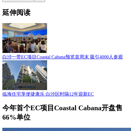
延伸阅读
白沙一带EC项目Coastal Cabana预览首周末 吸引4000人参观
临海住宅享便捷康乐 白沙区时隔12年迎新EC
今年首个EC项目Coastal Cabana开盘售
66%单位