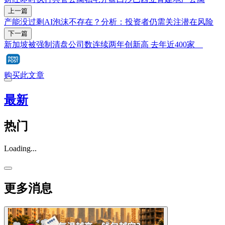
上一篇
产能没过剩AI泡沫不存在？分析：投资者仍需关注潜在风险
下一篇
新加坡被强制清盘公司数连续两年创新高 去年近400家
购买此文章
最新
热门
Loading...
更多消息