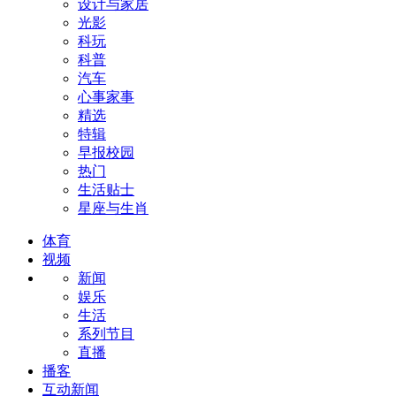
设计与家居
光影
科玩
科普
汽车
心事家事
精选
特辑
早报校园
热门
生活贴士
星座与生肖
体育
视频
新闻
娱乐
生活
系列节目
直播
播客
互动新闻