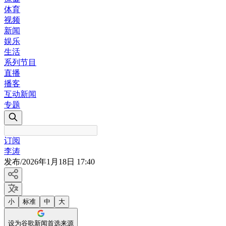
体育
视频
新闻
娱乐
生活
系列节目
直播
播客
互动新闻
专题
订阅
李涛
发布
/
2026年1月18日 17:40
小
标准
中
大
设为谷歌新闻首选来源