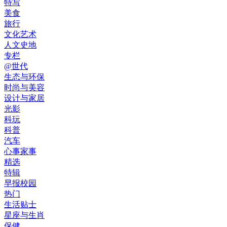
特写
美食
旅行
文化艺术
人文史地
专栏
@世代
生态与环保
时尚与美容
设计与家居
光影
科玩
科普
汽车
心事家事
精选
特辑
早报校园
热门
生活贴士
星座与生肖
保健