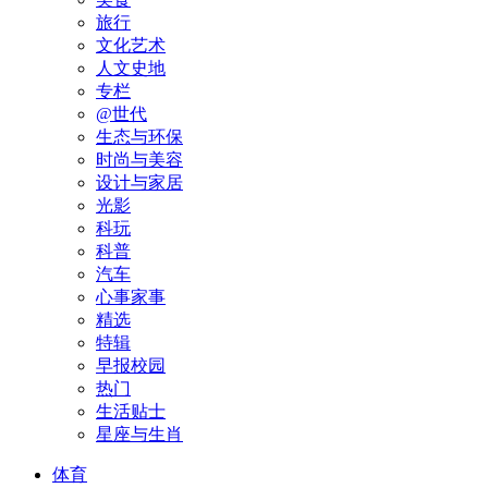
旅行
文化艺术
人文史地
专栏
@世代
生态与环保
时尚与美容
设计与家居
光影
科玩
科普
汽车
心事家事
精选
特辑
早报校园
热门
生活贴士
星座与生肖
体育