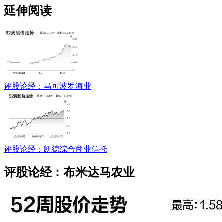
延伸阅读
评股论经：马可波罗海业
评股论经：凯德综合商业信托
评股论经：布米达马农业