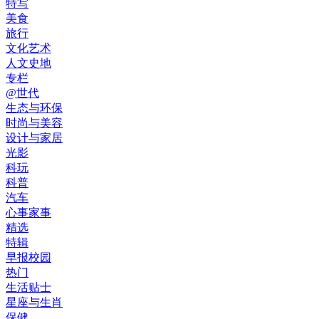
特写
美食
旅行
文化艺术
人文史地
专栏
@世代
生态与环保
时尚与美容
设计与家居
光影
科玩
科普
汽车
心事家事
精选
特辑
早报校园
热门
生活贴士
星座与生肖
保健