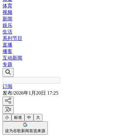
体育
视频
新闻
娱乐
生活
系列节目
直播
播客
互动新闻
专题
订阅
发布
/
2026年1月20日 17:25
小
标准
中
大
设为谷歌新闻首选来源