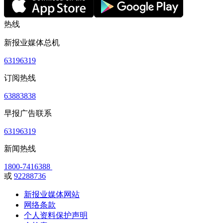
热线
新报业媒体总机
63196319
订阅热线
63883838
早报广告联系
63196319
新闻热线
1800-7416388
或
92288736
新报业媒体网站
网络条款
个人资料保护声明