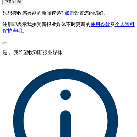
立即订阅
只想接收感兴趣的新闻速递?
点击
设置您的偏好。
注册即表示我接受新报业媒体不时更新的
使用条款
及
个人资料
保护声明
。
是， 我希望收到新报业媒体