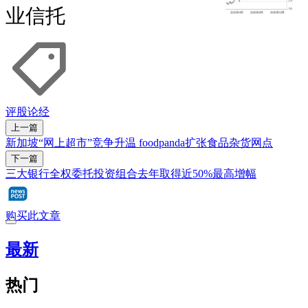
业信托
评股论经
上一篇
新加坡“网上超市”竞争升温 foodpanda扩张食品杂货网点
下一篇
三大银行全权委托投资组合去年取得近50%最高增幅
购买此文章
最新
热门