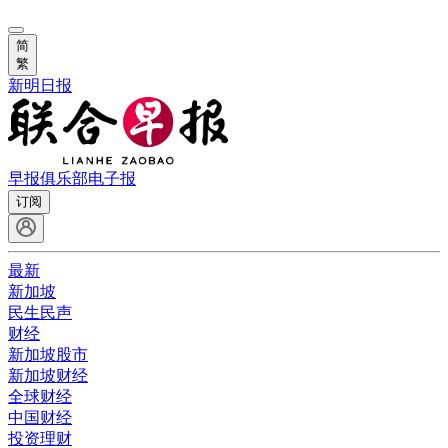
简
繁
新明日报
早报俱乐部
电子报
订阅
最新
新加坡
民生民声
财经
新加坡股市
新加坡财经
全球财经
中国财经
投资理财