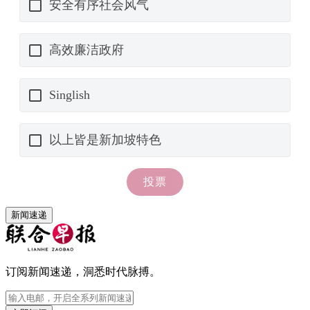
新闻速递
订阅新闻速递，洞悉时代脉搏。