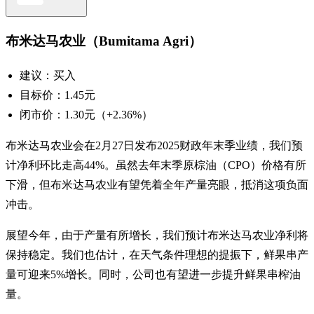
布米达马农业（Bumitama Agri）
建议：买入
目标价：1.45元
闭市价：1.30元（+2.36%）
布米达马农业会在2月27日发布2025财政年末季业绩，我们预
计净利环比走高44%。虽然去年末季原棕油（CPO）价格有所
下滑，但布米达马农业有望凭着全年产量亮眼，抵消这项负面
冲击。
展望今年，由于产量有所增长，我们预计布米达马农业净利将
保持稳定。我们也估计，在天气条件理想的提振下，鲜果串产
量可迎来5%增长。同时，公司也有望进一步提升鲜果串榨油
量。