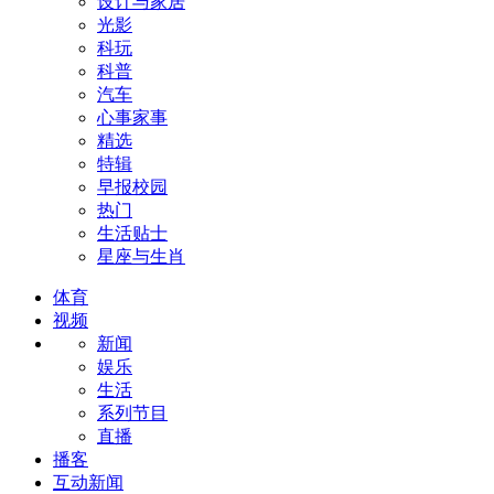
设计与家居
光影
科玩
科普
汽车
心事家事
精选
特辑
早报校园
热门
生活贴士
星座与生肖
体育
视频
新闻
娱乐
生活
系列节目
直播
播客
互动新闻