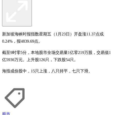
新加坡海峡时报指数星期五（1月23日）开盘涨11.37点或
0.24%，报4839.69点。
截至9时零5分，本地股市全场交易量1亿零219万股，交易值1
亿5936万元。上升股126只，下跌股54只。
海指成份股中，15只上涨，八只持平，七只下滑。
股市