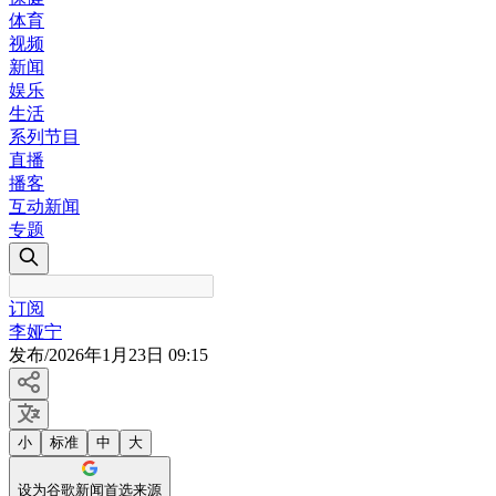
体育
视频
新闻
娱乐
生活
系列节目
直播
播客
互动新闻
专题
订阅
李娅宁
发布
/
2026年1月23日 09:15
小
标准
中
大
设为谷歌新闻首选来源