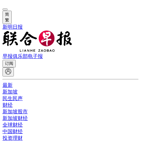
简
繁
新明日报
早报俱乐部
电子报
订阅
最新
新加坡
民生民声
财经
新加坡股市
新加坡财经
全球财经
中国财经
投资理财