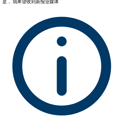
是， 我希望收到新报业媒体