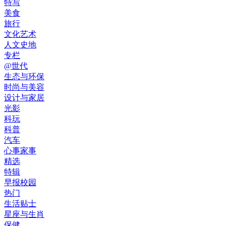
特写
美食
旅行
文化艺术
人文史地
专栏
@世代
生态与环保
时尚与美容
设计与家居
光影
科玩
科普
汽车
心事家事
精选
特辑
早报校园
热门
生活贴士
星座与生肖
保健