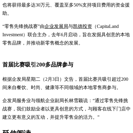
也将获得最多达30万元、覆盖至多50%支持项目费用的资金援
助。
“零售先锋挑战赛”由
企业发展局
与
凯德投资
（CapitaLand
Investment）联合主办，去年6月启动，旨在发掘具创意的本地
零售品牌，并推动新零售概念的发展。
首届比赛吸引200多品牌参与
根据企发局星期二（2月3日）文告，首届比赛共吸引超过200
间来自餐饮、时尚、健康等不同领域的本地零售商参与。
企发局服务业与领航企业副局长林雪颖说：“通过零售先锋挑
战赛，我们鼓励业者以更具创意的方式，与顾客在线下门店中
建立更有意义的互动，并提升零售业的活力。”