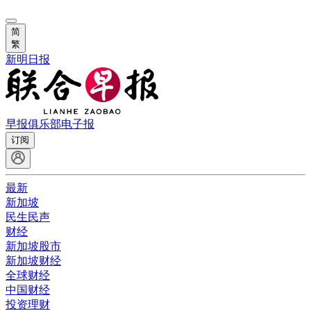
简
繁
新明日报
早报俱乐部
电子报
订阅
最新
新加坡
民生民声
财经
新加坡股市
新加坡财经
全球财经
中国财经
投资理财