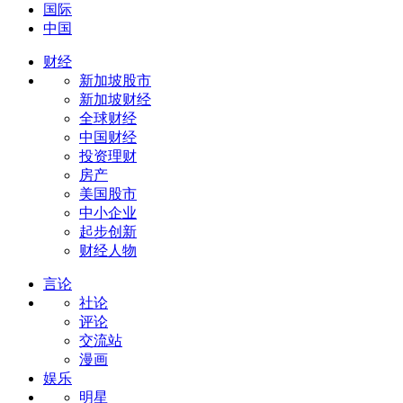
国际
中国
财经
新加坡股市
新加坡财经
全球财经
中国财经
投资理财
房产
美国股市
中小企业
起步创新
财经人物
言论
社论
评论
交流站
漫画
娱乐
明星