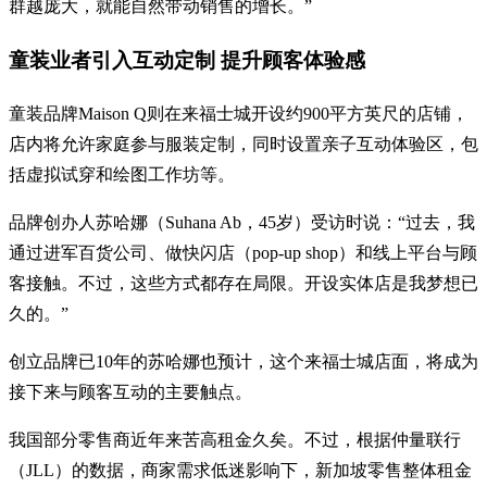
群越庞大，就能自然带动销售的增长。”
童装业者引入互动定制 提升顾客体验感
童装品牌Maison Q则在来福士城开设约900平方英尺的店铺，
店内将允许家庭参与服装定制，同时设置亲子互动体验区，包
括虚拟试穿和绘图工作坊等。
品牌创办人苏哈娜（Suhana Ab，45岁）受访时说：“过去，我
通过进军百货公司、做快闪店（pop-up shop）和线上平台与顾
客接触。不过，这些方式都存在局限。开设实体店是我梦想已
久的。”
创立品牌已10年的苏哈娜也预计，这个来福士城店面，将成为
接下来与顾客互动的主要触点。
我国部分零售商近年来苦高租金久矣。不过，根据仲量联行
（JLL）的数据，商家需求低迷影响下，新加坡零售整体租金