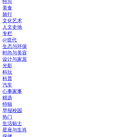
特写
美食
旅行
文化艺术
人文史地
专栏
@世代
生态与环保
时尚与美容
设计与家居
光影
科玩
科普
汽车
心事家事
精选
特辑
早报校园
热门
生活贴士
星座与生肖
保健