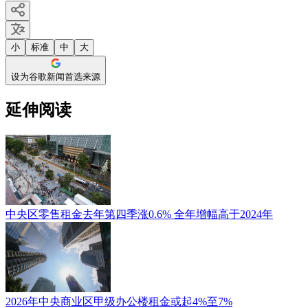
小
标准
中
大
设为谷歌新闻首选来源
延伸阅读
中央区零售租金去年第四季涨0.6% 全年增幅高于2024年
2026年中央商业区甲级办公楼租金或起4%至7%