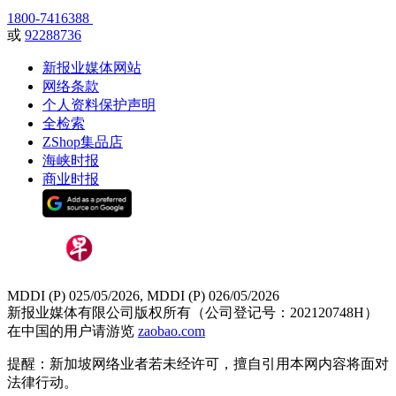
1800-7416388
或
92288736
新报业媒体网站
网络条款
个人资料保护声明
全检索
ZShop集品店
海峡时报
商业时报
MDDI (P) 025/05/2026, MDDI (P) 026/05/2026
新报业媒体有限公司版权所有（公司登记号：202120748H）
在中国的用户请游览
zaobao.com
提醒：新加坡网络业者若未经许可，擅自引用本网内容将面对
法律行动。