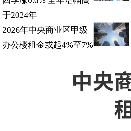
四季涨0.6% 全年增幅高
于2024年
2026年中央商业区甲级
办公楼租金或起4%至7%