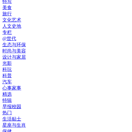
特写
美食
旅行
文化艺术
人文史地
专栏
@世代
生态与环保
时尚与美容
设计与家居
光影
科玩
科普
汽车
心事家事
精选
特辑
早报校园
热门
生活贴士
星座与生肖
保健