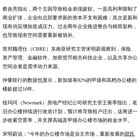
蔡炎亮指出，两个主因导致租金表现疲软。一是高利率限制了
商业扩张，企业向总部要求新的资本开支有困难；其次是新和
现有供应增加造成压力。过去两年企业推进整合与精简架构，
也导致现有空间需要重新被填补。
世邦魏理仕（CBRE）东南亚研究主管宋明蔚观察到，保险、
资产管理、金融软件、加密货币相关科技企业，以及共享办公
空间业者是需求动力来源。
仲量联行的数据也显示，新加坡有82%的甲级和高档办公楼的
楼龄超过10年。
纽玛珂（Newmark）房地产经纪公司研究主管王善葶指出，老
旧办公楼持续进行改造计划，预计将导致租户迁出，这将进一
步收紧空置率，并支撑高端及甲级办公楼市场的租金水平。
宋明蔚说：“今年的办公楼市场是业主市场，重新发展的
邵氏