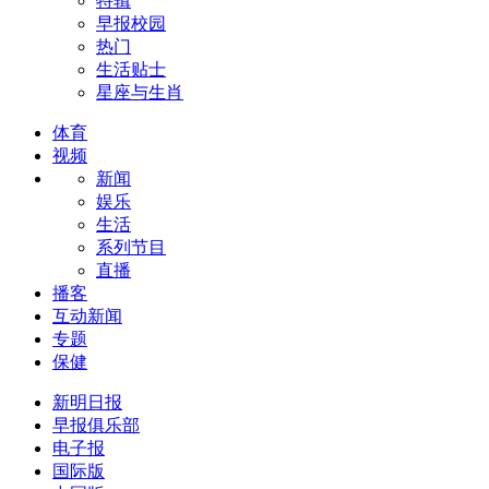
特辑
早报校园
热门
生活贴士
星座与生肖
体育
视频
新闻
娱乐
生活
系列节目
直播
播客
互动新闻
专题
保健
新明日报
早报俱乐部
电子报
国际版