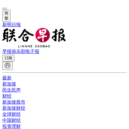
简
繁
新明日报
早报俱乐部
电子报
订阅
最新
新加坡
民生民声
财经
新加坡股市
新加坡财经
全球财经
中国财经
投资理财