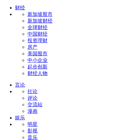
财经
新加坡股市
新加坡财经
全球财经
中国财经
投资理财
房产
美国股市
中小企业
起步创新
财经人物
言论
社论
评论
交流站
漫画
娱乐
明星
影视
音乐