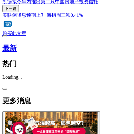
凯德拟今年内推出第二只中国房地产投资信托
下一篇
美联储降息预期上升 海指周三涨0.41%
购买此文章
最新
热门
Loading...
更多消息