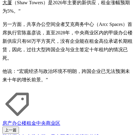
大厦
（Shaw Towers）是2026年主要的新供应，租金涨幅预期
为5%。”
另一方面，共享办公空间业者艾克商务中心（Arcc Spaces）首
席执行官陈嘉彦说，直至2028年，中央商业区内的甲级办公楼
新供应只有60万平方英尺，没有企业能在租金高位承诺长期租
赁，因此，过往大型跨国企业与业主签定十年租约的情况已
死。
他说：“宏观经济与政治环境不明朗，跨国企业已无法预测未
来十年的增长前景。”
房产
办公楼
租金
中央商业区
上一篇