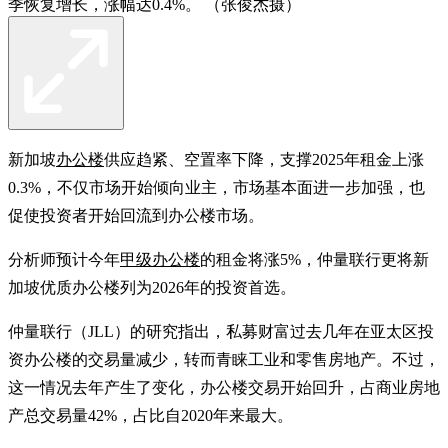
季恢复增长，涨幅达0.4%。 （张俊杰摄）
新加坡
办公楼
供应趋紧、空置率下降，支撑2025年租金上涨
0.3%，不仅市场开始倾向业主，市场基本面进一步加强，也
促使投资者开始回流到办公楼市场。
分析师预计今年
甲级办公楼
的租金将涨5%，仲量联行更将新
加坡优质办公楼列为2026年的投资首选。
仲量联行（JLL）的研究指出，私募财富过去几年在亚太区投
资办公楼的交易量减少，转而青睐工业和零售房地产。不过，
这一情况去年产生了变化，办公楼交易开始回升，占商业房地
产总交易量42%，占比自2020年来最大。