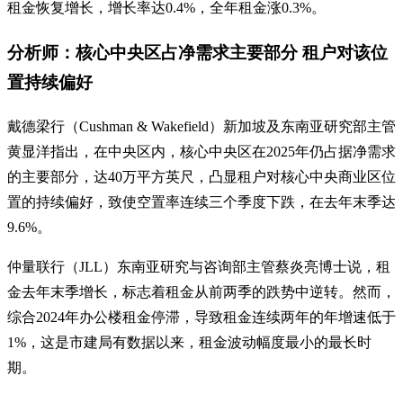
租金恢复增长，增长率达0.4%，全年租金涨0.3%。
分析师：核心中央区占净需求主要部分 租户对该位
置持续偏好
戴德梁行（Cushman & Wakefield）新加坡及东南亚研究部主管
黄显洋指出，在中央区内，核心中央区在2025年仍占据净需求
的主要部分，达40万平方英尺，凸显租户对核心中央商业区位
置的持续偏好，致使空置率连续三个季度下跌，在去年末季达
9.6%。
仲量联行（JLL）东南亚研究与咨询部主管蔡炎亮博士说，租
金去年末季增长，标志着租金从前两季的跌势中逆转。然而，
综合2024年办公楼租金停滞，导致租金连续两年的年增速低于
1%，这是市建局有数据以来，租金波动幅度最小的最长时
期。