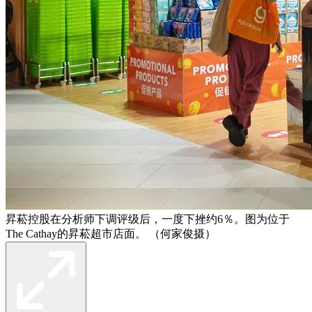
昇菘控股在分析师下调评级后，一度下挫约6％。图为位于
The Cathay的昇菘超市店面。 （何家俊摄）