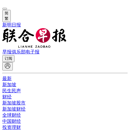
简
繁
新明日报
早报俱乐部
电子报
订阅
最新
新加坡
民生民声
财经
新加坡股市
新加坡财经
全球财经
中国财经
投资理财