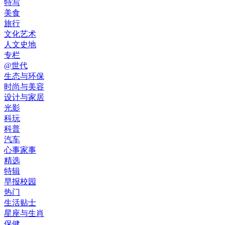
特写
美食
旅行
文化艺术
人文史地
专栏
@世代
生态与环保
时尚与美容
设计与家居
光影
科玩
科普
汽车
心事家事
精选
特辑
早报校园
热门
生活贴士
星座与生肖
保健