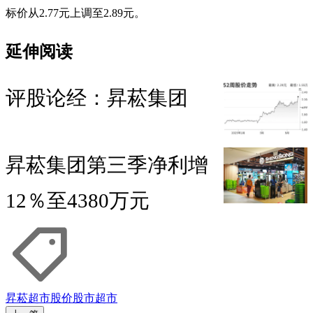
标价从2.77元上调至2.89元。
延伸阅读
评股论经：昇菘集团
昇菘集团第三季净利增
12％至4380万元
昇菘超市
股价
股市
超市