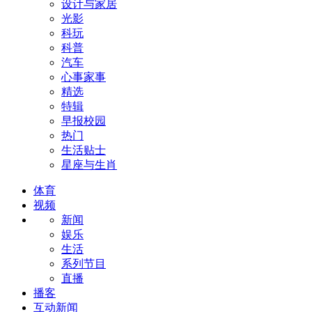
设计与家居
光影
科玩
科普
汽车
心事家事
精选
特辑
早报校园
热门
生活贴士
星座与生肖
体育
视频
新闻
娱乐
生活
系列节目
直播
播客
互动新闻