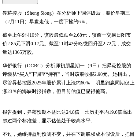
昇菘
控股（Sheng Siong）在分析师下调评级后，股价星期三
（2月11日）早盘走低，一度下挫约6％。
截至上午9时10分，该股最低跌至2.68元，较前一交易日闭市
价2.85元下滑0.17元。截至11时42分略微回升至2.72元，成交
量达1365万股。
华侨银行（OCBC）分析师初朋星期一（9日）把昇菘控股的
评级从“买入”下调至“持有”，当时该股收报2.90元。她指出，
尽管昇菘控股2025年股价累计上涨约60％，明显跑赢同期仅上
涨23％的海峡时报指数，但目前估值已显得偏高。
报告提到，昇菘预期本益比达24.8倍，比历史平均19.6倍高出
超过两个标准差，显示估值处于较高水平。
不过，她维持盈利预测不变，并在下调股权成本假设后，把目