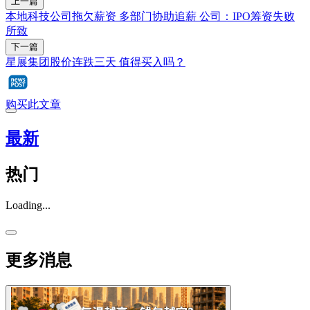
上一篇
本地科技公司拖欠薪资 多部门协助追薪 公司：IPO筹资失败
所致
下一篇
星展集团股价连跌三天 值得买入吗？
购买此文章
最新
热门
Loading...
更多消息