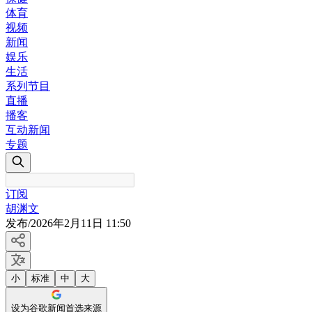
体育
视频
新闻
娱乐
生活
系列节目
直播
播客
互动新闻
专题
订阅
胡渊文
发布
/
2026年2月11日 11:50
小
标准
中
大
设为谷歌新闻首选来源