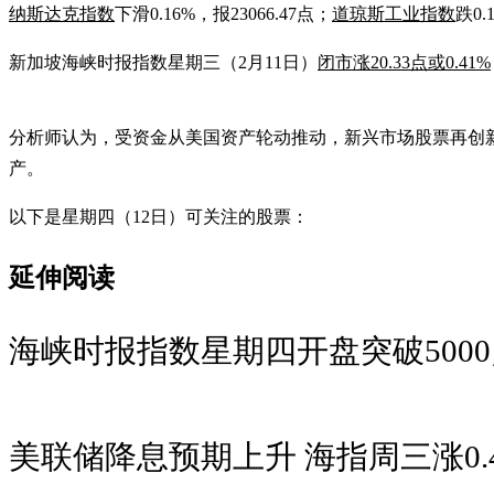
纳斯达克指数
下滑0.16%，报23066.47点；
道琼斯工业指数
跌0.
新加坡海峡时报指数星期三（2月11日）
闭市涨20.33点或0.41%
分析师认为，受资金从美国资产轮动推动，新兴市场股票再创
产。
以下是星期四（12日）可关注的股票：
延伸阅读
海峡时报指数星期四开盘突破500
美联储降息预期上升 海指周三涨0.