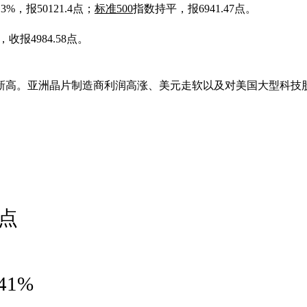
13%，报50121.4点；
标准500
指数持平，报6941.47点。
，收报4984.58点。
新高。亚洲晶片制造商利润高涨、美元走软以及对美国大型科技
0点
41%