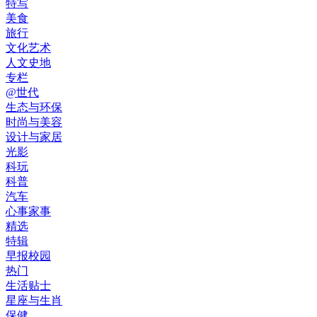
特写
美食
旅行
文化艺术
人文史地
专栏
@世代
生态与环保
时尚与美容
设计与家居
光影
科玩
科普
汽车
心事家事
精选
特辑
早报校园
热门
生活贴士
星座与生肖
保健