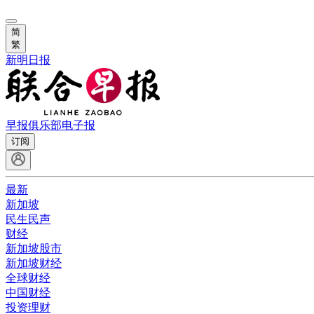
简
繁
新明日报
早报俱乐部
电子报
订阅
最新
新加坡
民生民声
财经
新加坡股市
新加坡财经
全球财经
中国财经
投资理财