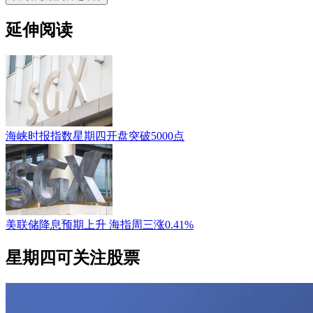
延伸阅读
海峡时报指数星期四开盘突破5000点
美联储降息预期上升 海指周三涨0.41%
星期四可关注股票