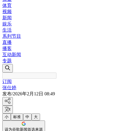
体育
视频
新闻
娱乐
生活
系列节目
直播
播客
互动新闻
专题
订阅
张仕婷
发布
/
2026年2月12日 08:49
小
标准
中
大
设为谷歌新闻首选来源