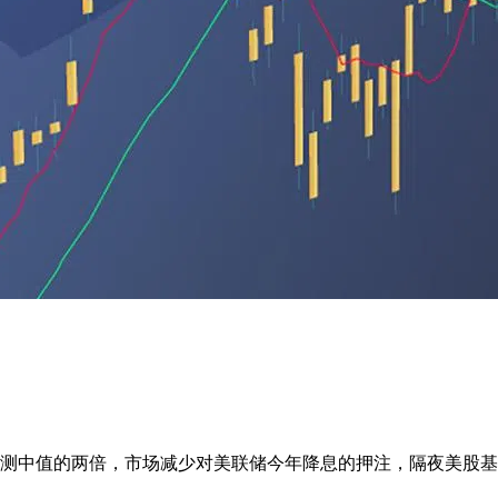
预测中值的两倍，市场减少对美联储今年降息的押注，隔夜美股