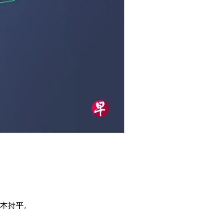
基本持平。