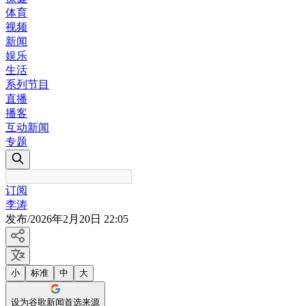
体育
视频
新闻
娱乐
生活
系列节目
直播
播客
互动新闻
专题
订阅
李涛
发布
/
2026年2月20日 22:05
小
标准
中
大
设为谷歌新闻首选来源