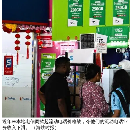
近年来本地电信商掀起流动电话价格战，令他们的流动电话业
务收入下滑。 （海峡时报）