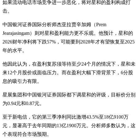
如果流动电话市场竞争进一步恶化，将对星和的盈利构成打
击。
中国银河证券国际分析师杰亚拉贾辛加姆（Prem
Jearajasingam）则对星和盈利能力更不乐观。他预计，星和的
2026财年净利将下跌57%，可能要到2028年才有望恢复至2025
年的水平。
他因此认为，在盈利复苏须等待至少24个月的情况下，星和未
来12个月股价或面临压力。而在盈利大幅下滑背景下，6分股
息的吸引力有限。
星展集团和中国银河证券国际都下调星和的评级，目标价分别
为0.94元和0.87元。
至于新电信，它的第三季净利同比激增43.5%至18亿9100万
元，显著高于去年同期的13亿1900万元。分析师多数认为，这
个表现符合市场预期。