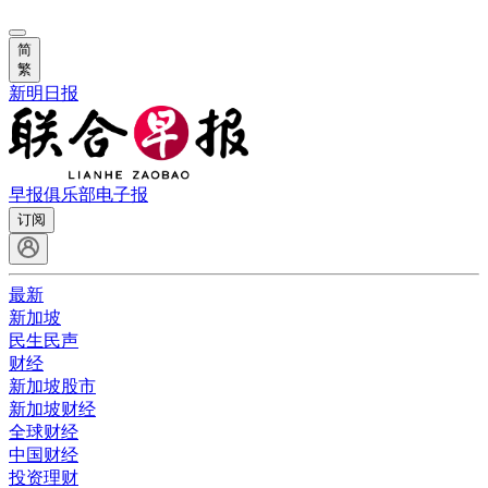
简
繁
新明日报
早报俱乐部
电子报
订阅
最新
新加坡
民生民声
财经
新加坡股市
新加坡财经
全球财经
中国财经
投资理财