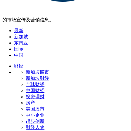
的市场宣传及营销信息。
最新
新加坡
东南亚
国际
中国
财经
新加坡股市
新加坡财经
全球财经
中国财经
投资理财
房产
美国股市
中小企业
起步创新
财经人物