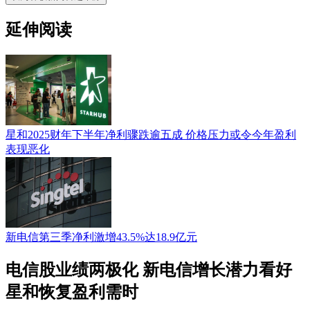
延伸阅读
星和2025财年下半年净利骤跌逾五成 价格压力或令今年盈利
表现恶化
新电信第三季净利激增43.5%达18.9亿元
电信股业绩两极化 新电信增长潜力看好
星和恢复盈利需时