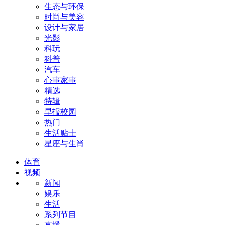
生态与环保
时尚与美容
设计与家居
光影
科玩
科普
汽车
心事家事
精选
特辑
早报校园
热门
生活贴士
星座与生肖
体育
视频
新闻
娱乐
生活
系列节目