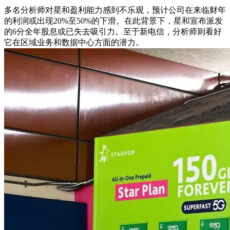
多名分析师对星和盈利能力感到不乐观，预计公司在来临财年
的利润或出现20%至50%的下滑。在此背景下，星和宣布派发
的6分全年股息或已失去吸引力。至于新电信，分析师则看好
它在区域业务和数据中心方面的潜力。