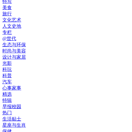
特写
美食
旅行
文化艺术
人文史地
专栏
@世代
生态与环保
时尚与美容
设计与家居
光影
科玩
科普
汽车
心事家事
精选
特辑
早报校园
热门
生活贴士
星座与生肖
保健