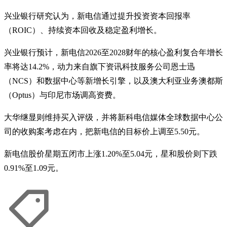
兴业银行研究认为，新电信通过提升投资资本回报率
（ROIC）、持续资本回收及稳定盈利增长。
兴业银行预计，新电信2026至2028财年的核心盈利复合年增长
率将达14.2%，动力来自旗下资讯科技服务公司恩士迅
（NCS）和数据中心等新增长引擎，以及澳大利亚业务澳都斯
（Optus）与印尼市场调高资费。
大华继显则维持买入评级，并将新科电信媒体全球数据中心公
司的收购案考虑在内，把新电信的目标价上调至5.50元。
新电信股价星期五闭市上涨1.20%至5.04元，星和股价则下跌
0.91%至1.09元。