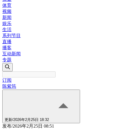
体育
视频
新闻
娱乐
生活
系列节目
直播
播客
互动新闻
专题
订阅
陈紫筠
更新
/
2026年2月25日 18:32
发布
/
2026年2月25日 08:51