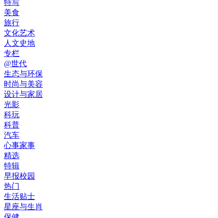
特写
美食
旅行
文化艺术
人文史地
专栏
@世代
生态与环保
时尚与美容
设计与家居
光影
科玩
科普
汽车
心事家事
精选
特辑
早报校园
热门
生活贴士
星座与生肖
保健