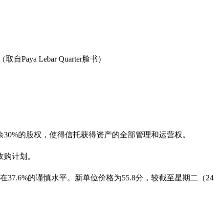
 Lebar Quarter脸书）
Q Mall）剩余30%的股权，使得信托获得资产的全部管理和运营权。
收购计划。
7.6%的谨慎水平。新单位价格为55.8分，较截至星期二（24