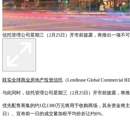
信托管理公司星期三（2月25日）开市前披露，将推出一项不可弃权优先
联实全球商业房地产投资信托
（Lendlease Global C
与此同时，信托管理公司星期三（2月25日）开市前披露，将推
优先配售筹集的约1亿1380万元将用于收购商场，其余资金将主
日）、宣布前一日的成交量加权平均价折让约6%。