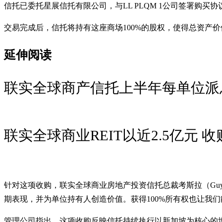
信托已委托星展信托有限公司，与LL PLQM 1公司签署购买协议，收购PLQ
交易完成后，信托将持有这座商场100%的股权，使得总资产价
延伸阅读
联实全球商产信托上半年每单位派息增
联实全球商业REIT以近2.5亿元 收
针对这项收购，联实全球商业房地产投资信托总裁考斯拉（Guy 
期表现，并为单位持有人创造价值。获得100%所有权也让我
管理公司指出，这项收购反映信托持续执行以新加坡为核心的增