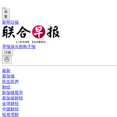
简
繁
新明日报
早报俱乐部
电子报
订阅
最新
新加坡
民生民声
财经
新加坡股市
新加坡财经
全球财经
中国财经
投资理财