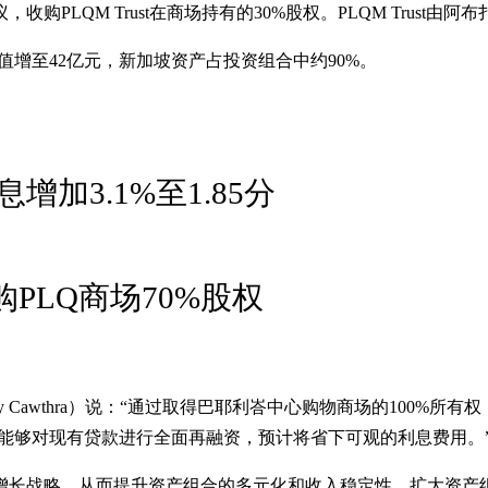
M Trust在商场持有的30%股权。PLQM Trust由阿布扎比投资局（Ab
值增至42亿元，新加坡资产占投资组合中约90%。
加3.1%至1.85分
购PLQ商场70%股权
Cawthra）说：“通过取得巴耶利峇中心购物商场的100%
们能够对现有贷款进行全面再融资，预计将省下可观的利息费用。
长战略，从而提升资产组合的多元化和收入稳定性。扩大资产组