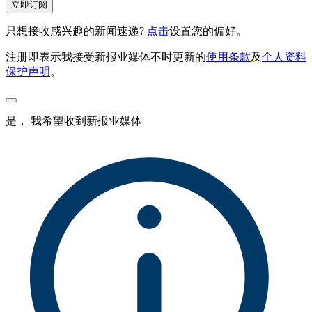
立即订阅
只想接收感兴趣的新闻速递?
点击
设置您的偏好。
注册即表示我接受新报业媒体不时更新的
使用条款
及
个人资料
保护声明
。
是， 我希望收到新报业媒体