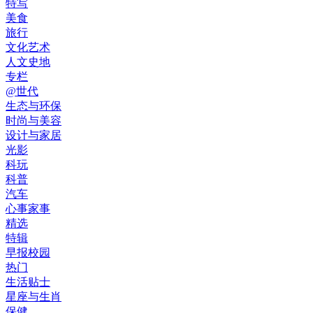
特写
美食
旅行
文化艺术
人文史地
专栏
@世代
生态与环保
时尚与美容
设计与家居
光影
科玩
科普
汽车
心事家事
精选
特辑
早报校园
热门
生活贴士
星座与生肖
保健