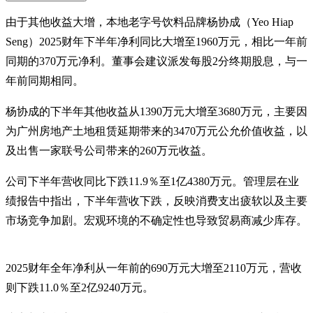
由于其他收益大增，本地老字号饮料品牌杨协成（Yeo Hiap
Seng）2025财年下半年净利同比大增至1960万元，相比一年前
同期的370万元净利。董事会建议派发每股2分终期股息，与一
年前同期相同。
杨协成的下半年其他收益从1390万元大增至3680万元，主要因
为广州房地产土地租赁延期带来的3470万元公允价值收益，以
及出售一家联号公司带来的260万元收益。
公司下半年营收同比下跌11.9％至1亿4380万元。管理层在业
绩报告中指出，下半年营收下跌，反映消费支出疲软以及主要
市场竞争加剧。宏观环境的不确定性也导致贸易商减少库存。
2025财年全年净利从一年前的690万元大增至2110万元，营收
则下跌11.0％至2亿9240万元。