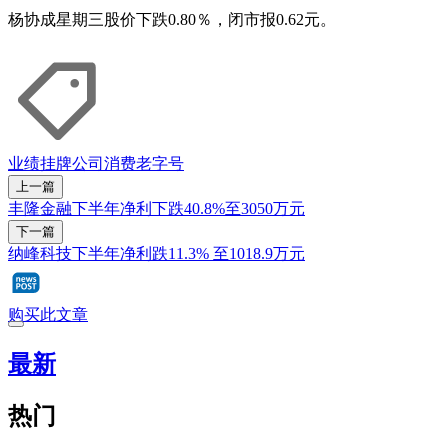
杨协成星期三股价下跌0.80％，闭市报0.62元。
业绩
挂牌公司
消费
老字号
上一篇
丰隆金融下半年净利下跌40.8%至3050万元
下一篇
纳峰科技下半年净利跌11.3% 至1018.9万元
购买此文章
最新
热门