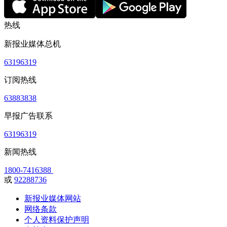
热线
新报业媒体总机
63196319
订阅热线
63883838
早报广告联系
63196319
新闻热线
1800-7416388
或
92288736
新报业媒体网站
网络条款
个人资料保护声明