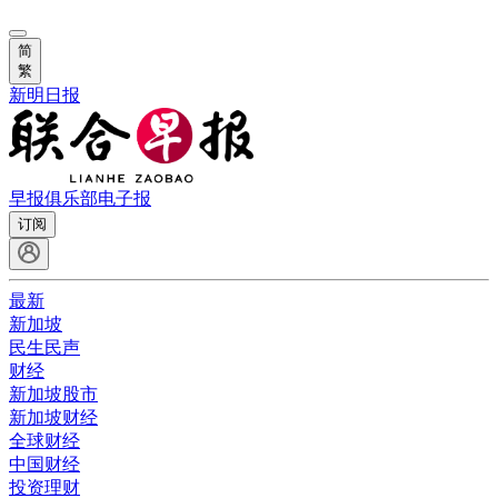
简
繁
新明日报
早报俱乐部
电子报
订阅
最新
新加坡
民生民声
财经
新加坡股市
新加坡财经
全球财经
中国财经
投资理财