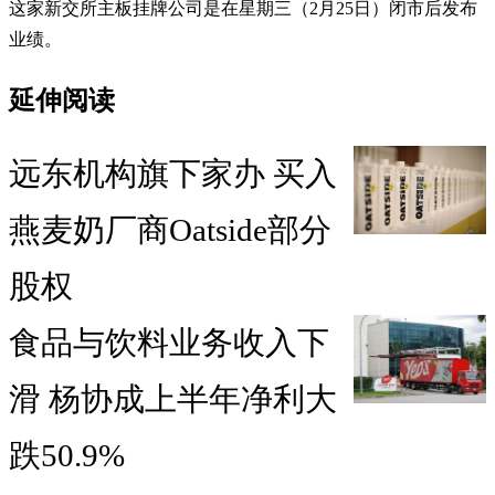
这家新交所主板挂牌公司是在星期三（2月25日）闭市后发布
业绩。
延伸阅读
远东机构旗下家办 买入
燕麦奶厂商Oatside部分
股权
食品与饮料业务收入下
滑 杨协成上半年净利大
跌50.9%