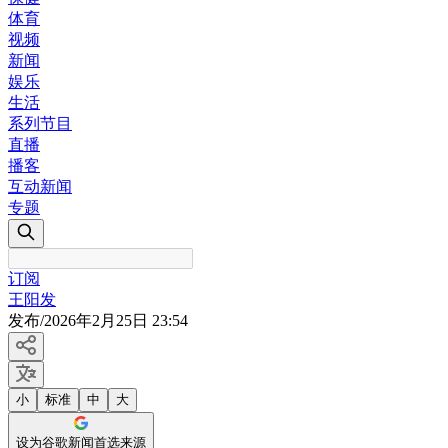
体育
视频
新闻
娱乐
生活
系列节目
直播
播客
互动新闻
专题
订阅
王阳发
发布
/
2026年2月25日 23:54
小
标准
中
大
设为谷歌新闻首选来源