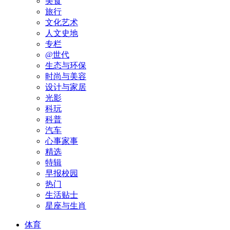
美食
旅行
文化艺术
人文史地
专栏
@世代
生态与环保
时尚与美容
设计与家居
光影
科玩
科普
汽车
心事家事
精选
特辑
早报校园
热门
生活贴士
星座与生肖
体育