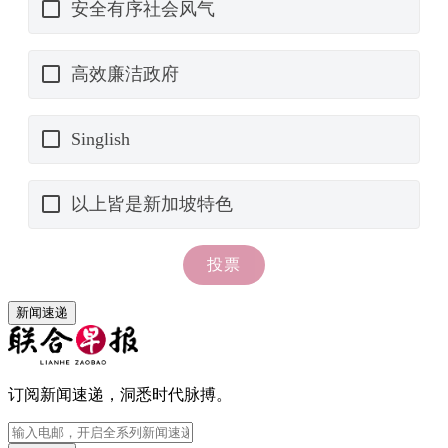
新闻速递
订阅新闻速递，洞悉时代脉搏。