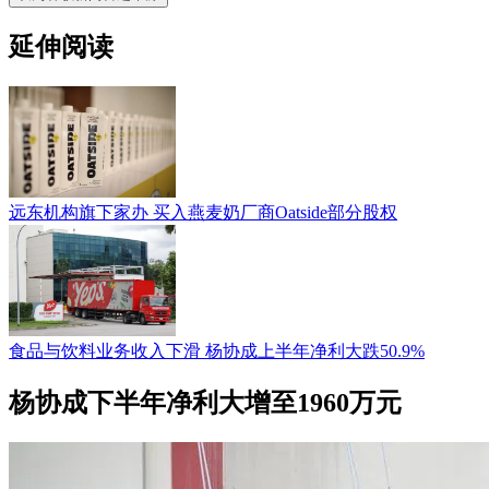
延伸阅读
远东机构旗下家办 买入燕麦奶厂商Oatside部分股权
食品与饮料业务收入下滑 杨协成上半年净利大跌50.9%
杨协成下半年净利大增至1960万元