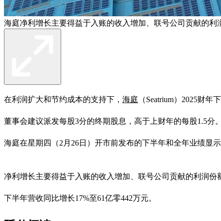
海庭净利增长主要得益于入账的收入增加、联号公司贡献的利
在利润扩大和节约成本的支持下，
海庭
（Seatrium）202
董事会建议派发每股3分的终期股息，高于上财年的每股1.5分
海庭在星期四（2月26日）开市前发布的下半年和全年业绩显示，截
净利增长主要得益于入账的收入增加、联号公司贡献的利润份
下半年营收同比增长17%至61亿零442万元。