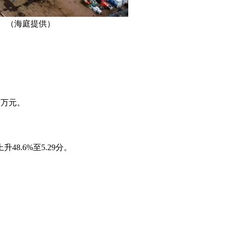
 （海庭提供）
2万元。
8.6%至5.29分。