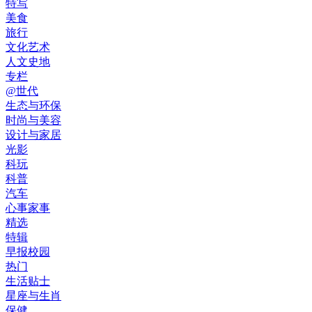
特写
美食
旅行
文化艺术
人文史地
专栏
@世代
生态与环保
时尚与美容
设计与家居
光影
科玩
科普
汽车
心事家事
精选
特辑
早报校园
热门
生活贴士
星座与生肖
保健