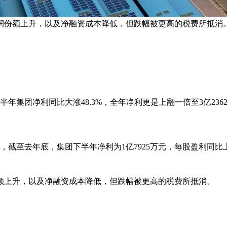
润份额上升，以及净融资成本降低，但跌幅被更高的税费所抵消。
5财年下半年集团净利同比大涨48.3%，全年净利更是上翻一倍至3亿236
。
至去年底，集团下半年净利为1亿7925万元，每股盈利同比上升4
额上升，以及净融资成本降低，但跌幅被更高的税费所抵消。