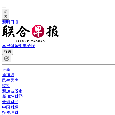
简
繁
新明日报
早报俱乐部
电子报
订阅
最新
新加坡
民生民声
财经
新加坡股市
新加坡财经
全球财经
中国财经
投资理财