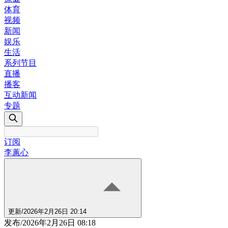
体育
视频
新闻
娱乐
生活
系列节目
直播
播客
互动新闻
专题
订阅
李蕙心
更新
/
2026年2月26日 20:14
发布
/
2026年2月26日 08:18