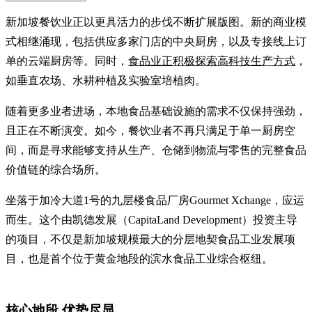
新加坡餐饮业正以更具活力的步伐不断扩展版图。新的商业模
式相继涌现，包括供应多家门店的中央厨房，以及专接线上订
单的云端厨房等。同时，
食品业正积极探索高科技生产方式
，
如垂直农场、水耕种植及实验室培植肉。
随着更多业者进场，本地食品基础设施的需求不仅保持强劲，
且正在不断演变。如今，餐饮业者不再只满足于单一厨房空
间，而是寻求能够支持从生产、仓储到物流与零售的完整食品
价值链的综合场所。
坐落于加冷大道1号的九层楼食品厂房Gourmet Xchange，应运
而生。这个由凯德发展（CapitaLand Development）投资主导
的项目，不仅是新加坡规模最大的分层地契食品工业发展项
目，也是首个位于黄金地段的滨水食品工业综合枢纽。
核心地段 优势尽显