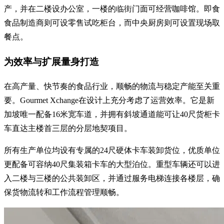
产，并在二楼设办公室，一楼的临街门面可经营咖啡馆。即食
食品制造商则可设零售试吃柜台，而中央厨房则可设置现场取
餐点。
为效率与扩展量身打造
在高产量、快节奏的食品行业，顺畅的物流与稳定产能至关重
要。Gourmet Xchange在设计上充分考虑了运营效率。它是新
加坡唯一配备16米宽车道，并拥有斜坡通道能可让40尺货柜卡
车直达主楼首三层的分层地契项目。
所有生产单位均设有专属的24尺硬体卡车装卸货位，优质单位
更配备可容纳40尺集装箱卡车的大型泊位。重型车辆还可以进
入二楼与三楼的公共装卸区，并通过服务电梯连接各楼层，确
保货物流转和工作流程管理顺畅。