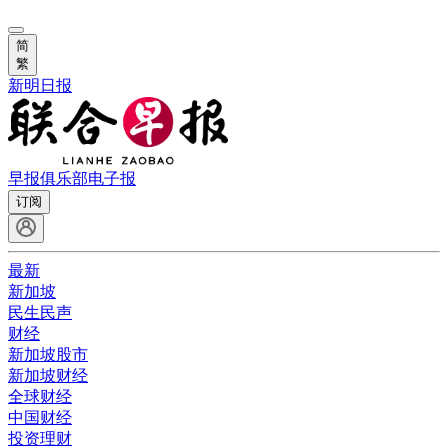
简
繁
新明日报
早报俱乐部
电子报
订阅
最新
新加坡
民生民声
财经
新加坡股市
新加坡财经
全球财经
中国财经
投资理财