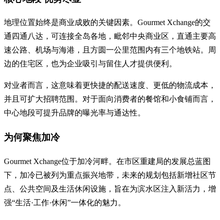
地理位置始终是商业成败的关键因素。Gourmet Xchange的交
通四通八达，可连接全岛各地，毗邻中央商业区，直通主要高
速公路、机场与海港，且方圆一公里范围内有三个地铁站。周
边的住宅区，也为企业吸引与留住人才提供便利。
对业者而言，这意味着更快捷的配送速度、更低的物流成本，
并且可扩大招聘范围。对于面向消费者的餐馆和小食铺而言，
中心地段可提升品牌的曝光率与通达性。
为何聚焦加冷
Gourmet Xchange位于加冷河畔。在市区重建局的发展总蓝图
下，加冷已被列为重点振兴地带，未来的规划包括新增社区节
点、公共空间及生活休闲设施，旨在为滨水区注入新活力，增
强“生活·工作·休闲”一体化的魅力。