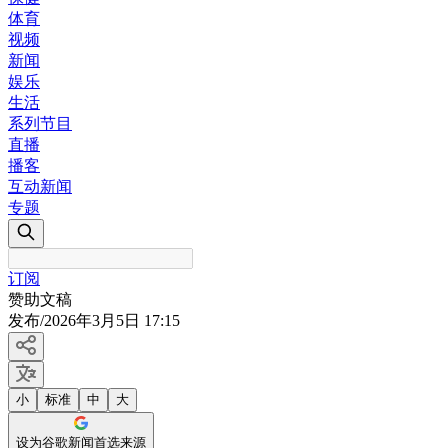
体育
视频
新闻
娱乐
生活
系列节目
直播
播客
互动新闻
专题
订阅
赞助文稿
发布
/
2026年3月5日 17:15
小
标准
中
大
设为谷歌新闻首选来源