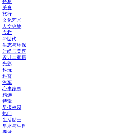
特写
美食
旅行
文化艺术
人文史地
专栏
@世代
生态与环保
时尚与美容
设计与家居
光影
科玩
科普
汽车
心事家事
精选
特辑
早报校园
热门
生活贴士
星座与生肖
保健