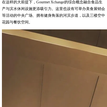
在这样的大前提下，Gourmet Xchange的综合概念融合食品生
产与滨水休闲设施更添吸引力。这里也设有可举办美食展销会
等活动的中央广场、拥有健身角落的河滨步道，以及三楼空中
花园与餐饮空间。