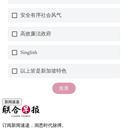
新闻速递
订阅新闻速递，洞悉时代脉搏。