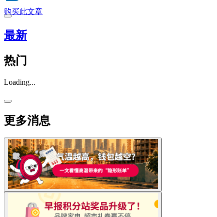
购买此文章
最新
热门
Loading...
更多消息