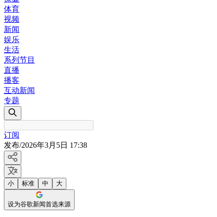
体育
视频
新闻
娱乐
生活
系列节目
直播
播客
互动新闻
专题
订阅
发布
/
2026年3月5日 17:38
小
标准
中
大
设为谷歌新闻首选来源