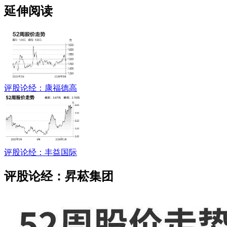
延伸阅读
评股论经：康福德高
评股论经：丰益国际
评股论经：昇菘集团