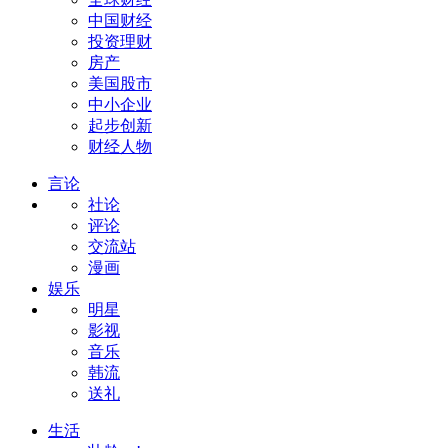
中国财经
投资理财
房产
美国股市
中小企业
起步创新
财经人物
言论
社论
评论
交流站
漫画
娱乐
明星
影视
音乐
韩流
送礼
生活