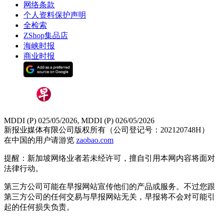
网络条款
个人资料保护声明
全检索
ZShop集品店
海峡时报
商业时报
MDDI (P) 025/05/2026, MDDI (P) 026/05/2026
新报业媒体有限公司版权所有（公司登记号：202120748H）
在中国的用户请游览
zaobao.com
提醒：新加坡网络业者若未经许可，擅自引用本网内容将面对
法律行动。
第三方公司可能在早报网站宣传他们的产品或服务。不过您跟
第三方公司的任何交易与早报网站无关，早报将不会对可能引
起的任何损失负责。