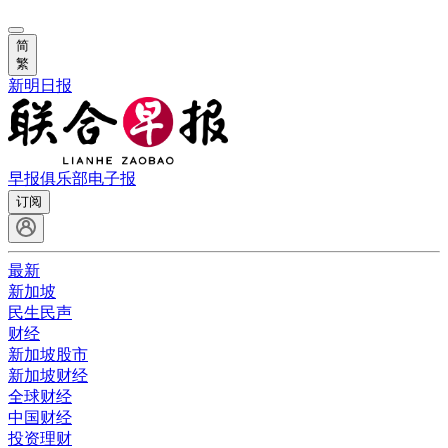
简
繁
新明日报
早报俱乐部
电子报
订阅
最新
新加坡
民生民声
财经
新加坡股市
新加坡财经
全球财经
中国财经
投资理财