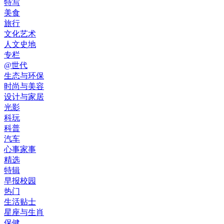
特写
美食
旅行
文化艺术
人文史地
专栏
@世代
生态与环保
时尚与美容
设计与家居
光影
科玩
科普
汽车
心事家事
精选
特辑
早报校园
热门
生活贴士
星座与生肖
保健