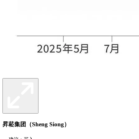
昇菘集团（Sheng Siong）