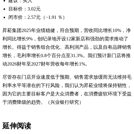
建议：买入
目标价：3.02元
闭市价：2.57元（−1.91 ％）
昇菘集团2025年业绩稳健，符合预期，营收同比增长10%，净
利同比增长9%，创纪录地开设12家新店和强劲的需求推动了
增长。得益于销售组合优化、高利润产品，以及自有品牌销售
增长，毛利率增长0.8个百分点至31.3%。我们预计新门店将推
动2026财年至2027财年营收每年增长1%。
尽管存在门店开业速度低于预期、销售需求放缓而无法维持毛
利率水平等潜在的下行风险，我们认为昇菘业绩将保持韧性，
因为它的主要目标客户是大众消费者，在消费疲软环境下受益
于消费降级的趋势。（兴业银行研究）
延伸阅读