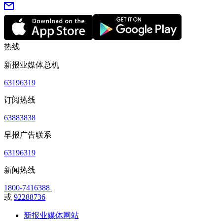
热线
新报业媒体总机
63196319
订阅热线
63883838
早报广告联系
63196319
新闻热线
1800-7416388
或
92288736
新报业媒体网站