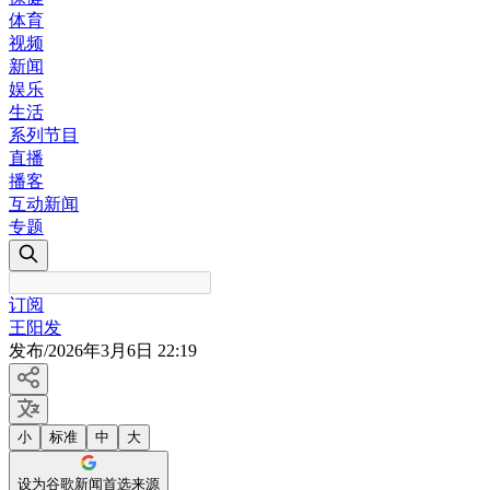
体育
视频
新闻
娱乐
生活
系列节目
直播
播客
互动新闻
专题
订阅
王阳发
发布
/
2026年3月6日 22:19
小
标准
中
大
设为谷歌新闻首选来源