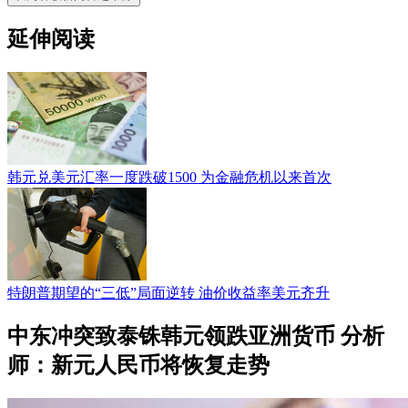
延伸阅读
韩元兑美元汇率一度跌破1500 为金融危机以来首次
特朗普期望的“三低”局面逆转 油价收益率美元齐升
中东冲突致泰铢韩元领跌亚洲货币 分析
师：新元人民币将恢复走势