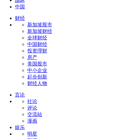
国际
中国
财经
新加坡股市
新加坡财经
全球财经
中国财经
投资理财
房产
美国股市
中小企业
起步创新
财经人物
言论
社论
评论
交流站
漫画
娱乐
明星