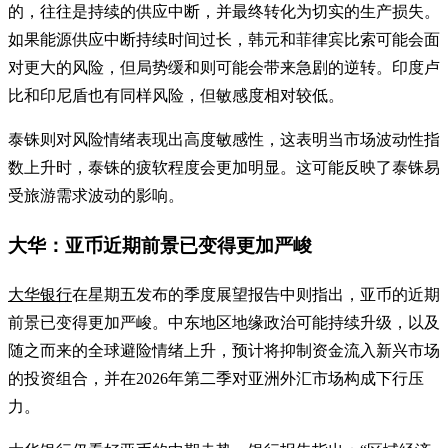
的，往往是持续的供应中断，并最终转化为切实的生产损失。
如果能源供应中断持续时间过长，韩元和菲律宾比索可能会面
对更大的风险，但局势缓和则可能会带来急剧的逆转。印度卢
比和印尼盾也有同样风险，但敏感度相对较低。
泰铢则对风险情绪表现出高度敏感性，这表明当市场波动性指
数上升时，泰铢的疲软程度会更加明显。这可能反映了泰铢易
受旅游需求波动的影响。
大华：亚币近期前景已变得更加严峻
大华银行
在星期五发布的季度展望报告中则指出，亚币的近期
前景已变得更加严峻。中东地区地缘政治可能持续升级，以及
随之而来的全球避险情绪上升，预计将抑制资金流入新兴市场
的投资组合，并在2026年第二季对亚洲外汇市场构成下行压
力。