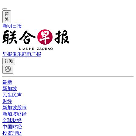
简
繁
新明日报
早报俱乐部
电子报
订阅
最新
新加坡
民生民声
财经
新加坡股市
新加坡财经
全球财经
中国财经
投资理财