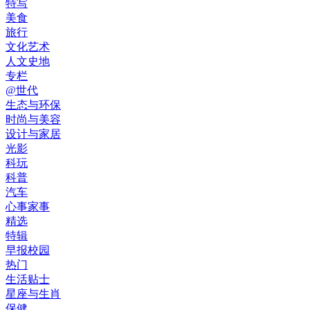
特写
美食
旅行
文化艺术
人文史地
专栏
@世代
生态与环保
时尚与美容
设计与家居
光影
科玩
科普
汽车
心事家事
精选
特辑
早报校园
热门
生活贴士
星座与生肖
保健