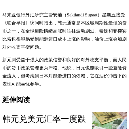
马来亚银行外汇研究主管安迪（Saktiandi Supaat）星期五接受
《联合早报》访问时指出，韩元通常是本区域周期性最强的货
币之一，在全球避险情绪高涨时往往波动剧烈。
泰铢
和菲律宾
比索也很容易受到能源进口成本上涨的影响，油价上涨会加剧
对外收支平衡问题。
新元则受益于强大的政策信誉和良好的对外收支平衡，而人民
币的货币政策管理更为严格。他说，
日元
也能吸引一些避险资
金流入，但考虑到日本对能源进口的依赖，它在油价冲击下的
表现可能喜忧参半。
延伸阅读
韩元兑美元汇率一度跌