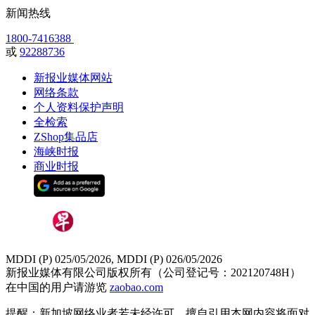
新闻热线
1800-7416388
或
92288736
新报业媒体网站
网络条款
个人资料保护声明
全检索
ZShop集品店
海峡时报
商业时报
MDDI (P) 025/05/2026, MDDI (P) 026/05/2026
新报业媒体有限公司版权所有（公司登记号：202120748H）
在中国的用户请游览
zaobao.com
提醒：新加坡网络业者若未经许可，擅自引用本网内容将面对