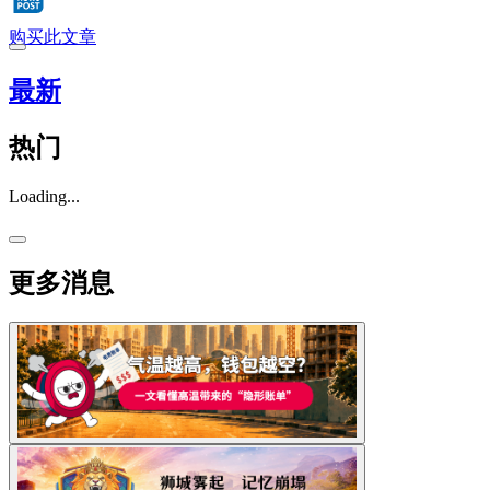
购买此文章
最新
热门
Loading...
更多消息