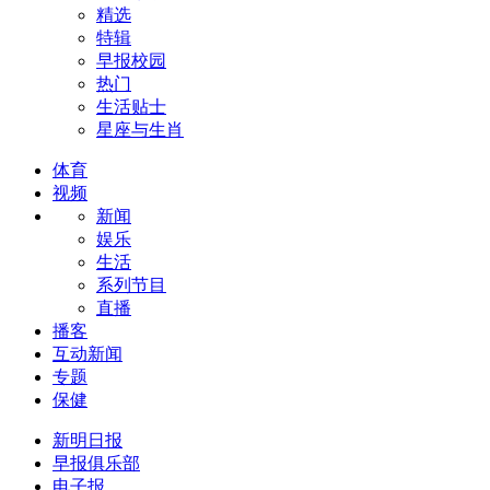
精选
特辑
早报校园
热门
生活贴士
星座与生肖
体育
视频
新闻
娱乐
生活
系列节目
直播
播客
互动新闻
专题
保健
新明日报
早报俱乐部
电子报