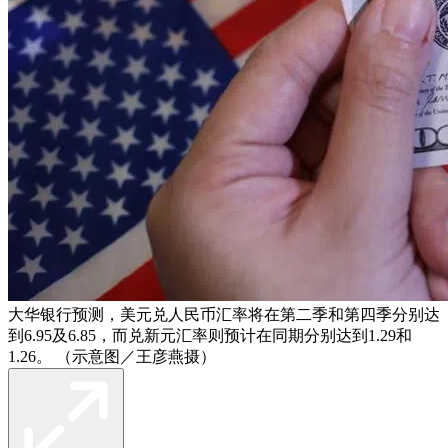
大华银行预测，美元兑人民币汇率将在第二季和第四季分别达
到6.95及6.85，而兑新元汇率则预计在同期分别达到1.29和
1.26。 （示意图／王彦燕摄）