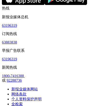
热线
新报业媒体总机
63196319
订阅热线
63883838
早报广告联系
63196319
新闻热线
1800-7416388
或
92288736
新报业媒体网站
网络条款
个人资料保护声明
全检索