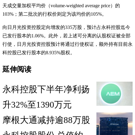
天成交量加权平均价（volume-weighted average price）的
103%；第二批次的行权价则定为该均价的105%。
向日月光投资控股定向增发的335万股，预计占永科控股迄今
已发行股本的1.06%。此外，若上述可分离的认股权证被全部
行使，日月光投资控股预计将通过行使权证，额外持有目前永
科控股已发行股本的8.935%股权。
延伸阅读
永科控股下半年净利扬
升32%至1390万元
摩根大通减持逾88万股