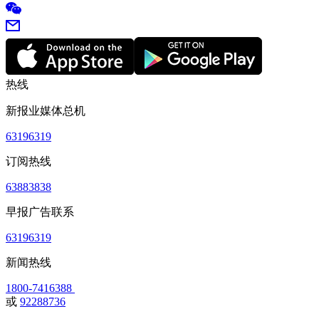
热线
新报业媒体总机
63196319
订阅热线
63883838
早报广告联系
63196319
新闻热线
1800-7416388
或
92288736