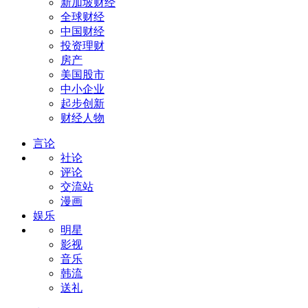
新加坡财经
全球财经
中国财经
投资理财
房产
美国股市
中小企业
起步创新
财经人物
言论
社论
评论
交流站
漫画
娱乐
明星
影视
音乐
韩流
送礼