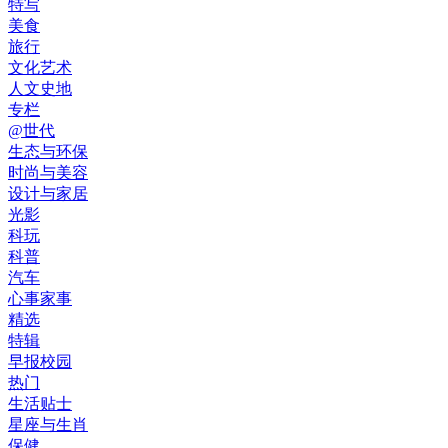
特写
美食
旅行
文化艺术
人文史地
专栏
@世代
生态与环保
时尚与美容
设计与家居
光影
科玩
科普
汽车
心事家事
精选
特辑
早报校园
热门
生活贴士
星座与生肖
保健