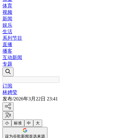
体育
视频
新闻
娱乐
生活
系列节目
直播
播客
互动新闻
专题
订阅
林娉莹
发布
/
2026年3月22日 23:41
小
标准
中
大
设为谷歌新闻首选来源