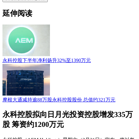
延伸阅读
永科控股下半年净利扬升32%至1390万元
摩根大通减持逾88万股永科控股股份 总值约321万元
永科控股拟向日月光投资控股增发335万
股 筹资约1200万元