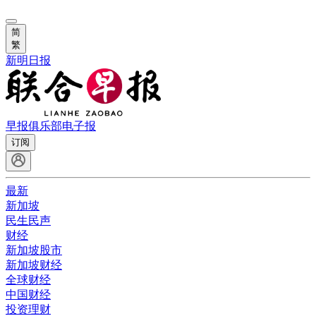
简
繁
新明日报
早报俱乐部
电子报
订阅
最新
新加坡
民生民声
财经
新加坡股市
新加坡财经
全球财经
中国财经
投资理财