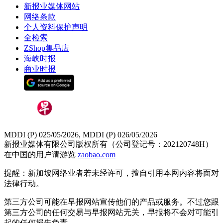
新报业媒体网站
网络条款
个人资料保护声明
全检索
ZShop集品店
海峡时报
商业时报
MDDI (P) 025/05/2026, MDDI (P) 026/05/2026
新报业媒体有限公司版权所有（公司登记号：202120748H）
在中国的用户请游览
zaobao.com
提醒：新加坡网络业者若未经许可，擅自引用本网内容将面对
法律行动。
第三方公司可能在早报网站宣传他们的产品或服务。不过您跟
第三方公司的任何交易与早报网站无关，早报将不会对可能引
起的任何损失负责。