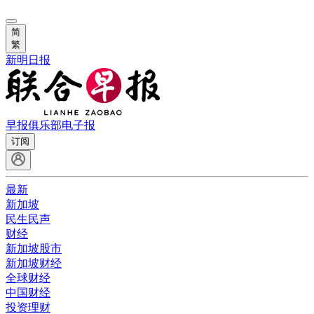
简
繁
新明日报
早报俱乐部
电子报
订阅
最新
新加坡
民生民声
财经
新加坡股市
新加坡财经
全球财经
中国财经
投资理财