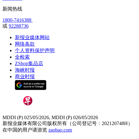
新闻热线
1800-7416388
或
92288736
新报业媒体网站
网络条款
个人资料保护声明
全检索
ZShop集品店
海峡时报
商业时报
MDDI (P) 025/05/2026, MDDI (P) 026/05/2026
新报业媒体有限公司版权所有（公司登记号：202120748H）
在中国的用户请游览
zaobao.com