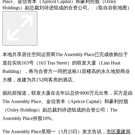
Place、金信资本（Apricot Capital）和豪利控股（Oxley
Holdings）副总裁刘诗进组成的合资公司。 （取自谷歌地图）
本地共享居住空间运营商The Assembly Place已完成收购位于
道拉实街163号（163 Tras Street）的联发大厦（Lian Huat
Building），将与合资方一同把这栋11层楼高的永久地契商业
大楼，改建为共152间客房的酒店。
据此前报道，联发大厦在去年以总价9000万元出售，买方是由
The Assembly Place、金信资本（Apricot Capital）和豪利控股
（Oxley Holdings）副总裁刘诗进组成的合资公司；The
Assembly Place持股10%。
The Assembly Place星期一（3月23日）发文告说，
市区重建局