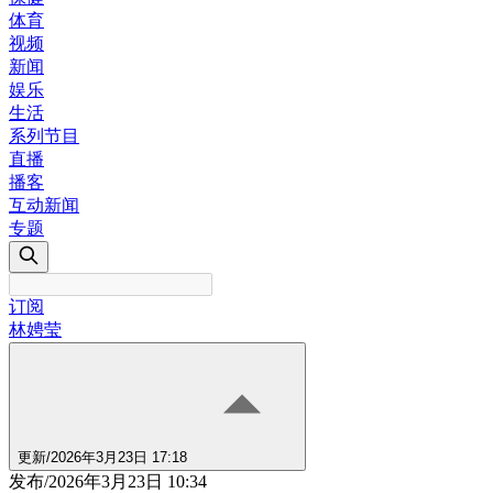
体育
视频
新闻
娱乐
生活
系列节目
直播
播客
互动新闻
专题
订阅
林娉莹
更新
/
2026年3月23日 17:18
发布
/
2026年3月23日 10:34