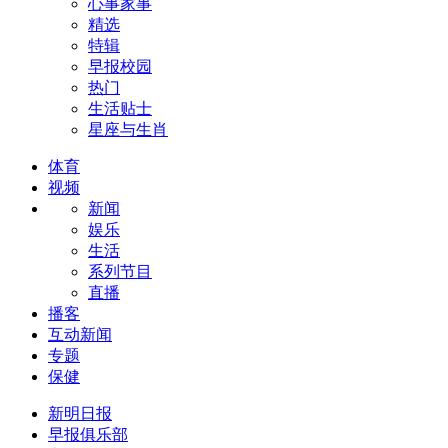
心事家事
精选
特辑
早报校园
热门
生活贴士
星座与生肖
体育
视频
新闻
娱乐
生活
系列节目
直播
播客
互动新闻
专题
保健
新明日报
早报俱乐部