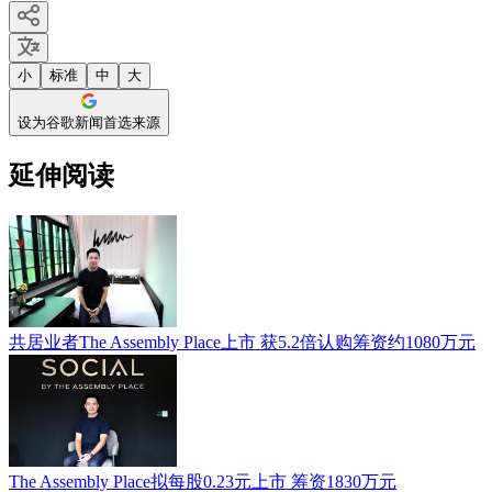
小
标准
中
大
设为谷歌新闻首选来源
延伸阅读
共居业者The Assembly Place上市 获5.2倍认购筹资约1080万元
The Assembly Place拟每股0.23元上市 筹资1830万元