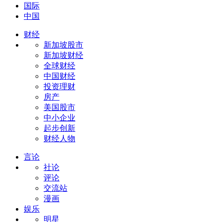
国际
中国
财经
新加坡股市
新加坡财经
全球财经
中国财经
投资理财
房产
美国股市
中小企业
起步创新
财经人物
言论
社论
评论
交流站
漫画
娱乐
明星