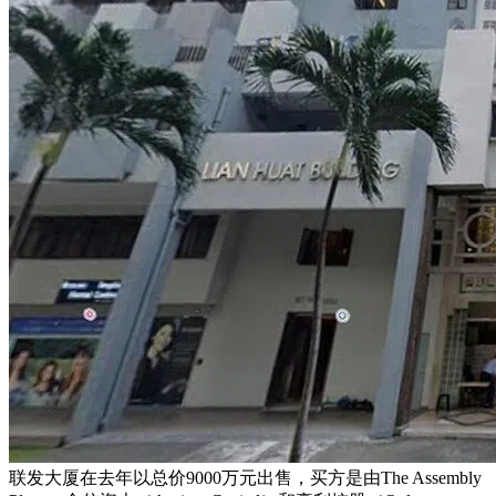
联发大厦在去年以总价9000万元出售，买方是由The Assembly