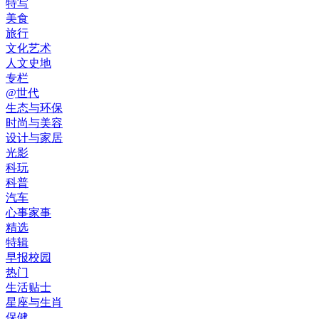
特写
美食
旅行
文化艺术
人文史地
专栏
@世代
生态与环保
时尚与美容
设计与家居
光影
科玩
科普
汽车
心事家事
精选
特辑
早报校园
热门
生活贴士
星座与生肖
保健