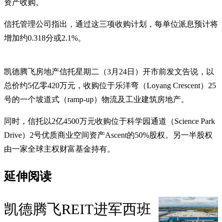
资产收购。
信托管理公司指出，通过这三项收购计划，每单位派息预计将
增加约0.318分或2.1%。
凯德腾飞房地产信托星期二（3月24日）开市前发文告说，以
总价约5亿零420万元，收购位于乐洋弯（Loyang Crescent）25
号的一个坡道式（ramp-up）物流及工业建筑房地产。
同时，信托以2亿4500万元收购位于科学园通道（Science Park
Drive）2号优质商业空间资产Ascent的50%股权。另一半股权
由一家全球主权财富基金持有。
延伸阅读
凯德腾飞REIT进军西班