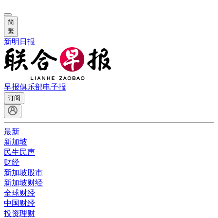
简
繁
新明日报
早报俱乐部
电子报
订阅
最新
新加坡
民生民声
财经
新加坡股市
新加坡财经
全球财经
中国财经
投资理财