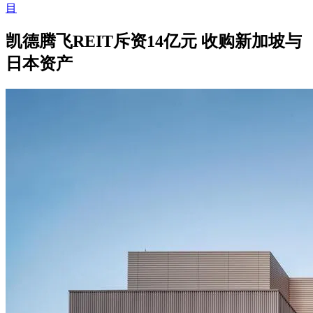
目
凯德腾飞REIT斥资14亿元 收购新加坡与
日本资产