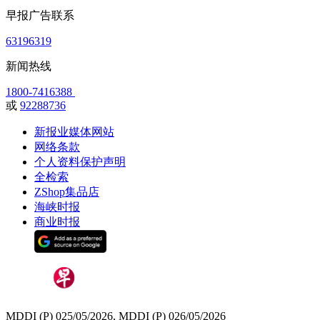
早报广告联系
63196319
新闻热线
1800-7416388
或
92288736
新报业媒体网站
网络条款
个人资料保护声明
全检索
ZShop集品店
海峡时报
商业时报
MDDI (P) 025/05/2026, MDDI (P) 026/05/2026