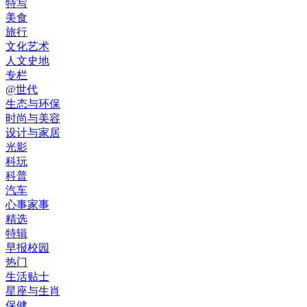
特写
美食
旅行
文化艺术
人文史地
专栏
@世代
生态与环保
时尚与美容
设计与家居
光影
科玩
科普
汽车
心事家事
精选
特辑
早报校园
热门
生活贴士
星座与生肖
保健