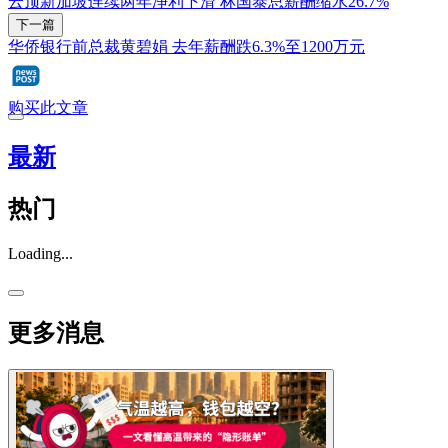
云顶新加坡连续两年净利下滑 林国泰总薪酬缩水26.7%
下一篇
华侨银行前总裁黄碧娟 去年薪酬跌6.3%至1200万元
购买此文章
最新
热门
Loading...
更多消息