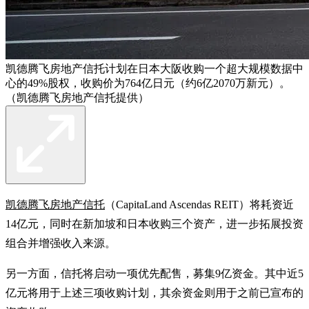
凯德腾飞房地产信托计划在日本大阪收购一个超大规模数据中
心的49%股权，收购价为764亿日元（约6亿2070万新元）。
（凯德腾飞房地产信托提供）
凯德腾飞房地产信托
（CapitaLand Ascendas REIT）将耗资近
14亿元，同时在新加坡和日本收购三个资产，进一步拓展投资
组合并增强收入来源。
另一方面，信托将启动一项优先配售，募集9亿资金。其中近5
亿元将用于上述三项收购计划，其余资金则用于之前已宣布的