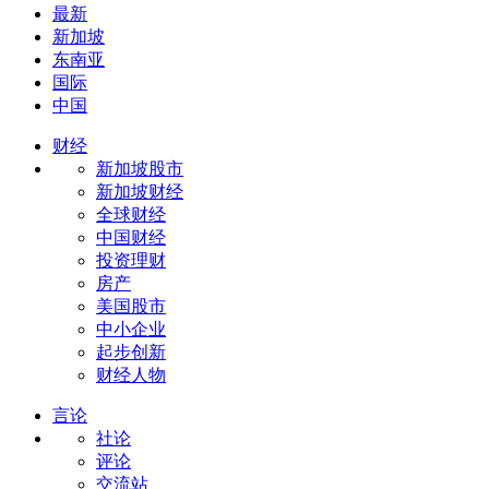
最新
新加坡
东南亚
国际
中国
财经
新加坡股市
新加坡财经
全球财经
中国财经
投资理财
房产
美国股市
中小企业
起步创新
财经人物
言论
社论
评论
交流站