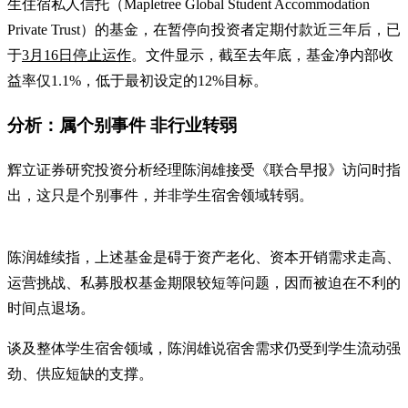
生住宿私人信托（Mapletree Global Student Accommodation
Private Trust）的基金，在暂停向投资者定期付款近三年后，已
于
3月16日停止运作
。文件显示，截至去年底，基金净内部收
益率仅1.1%，低于最初设定的12%目标。
分析：属个别事件 非行业转弱
辉立证券研究投资分析经理陈润雄接受《联合早报》访问时指
出，这只是个别事件，并非学生宿舍领域转弱。
陈润雄续指，上述基金是碍于资产老化、资本开销需求走高、
运营挑战、私募股权基金期限较短等问题，因而被迫在不利的
时间点退场。
谈及整体学生宿舍领域，陈润雄说宿舍需求仍受到学生流动强
劲、供应短缺的支撑。