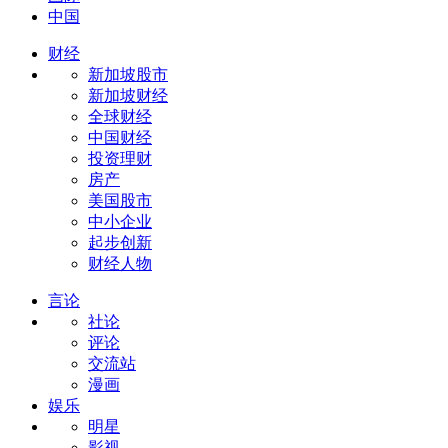
中国
财经
新加坡股市
新加坡财经
全球财经
中国财经
投资理财
房产
美国股市
中小企业
起步创新
财经人物
言论
社论
评论
交流站
漫画
娱乐
明星
影视