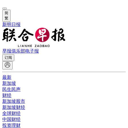
简
繁
新明日报
早报俱乐部
电子报
订阅
最新
新加坡
民生民声
财经
新加坡股市
新加坡财经
全球财经
中国财经
投资理财