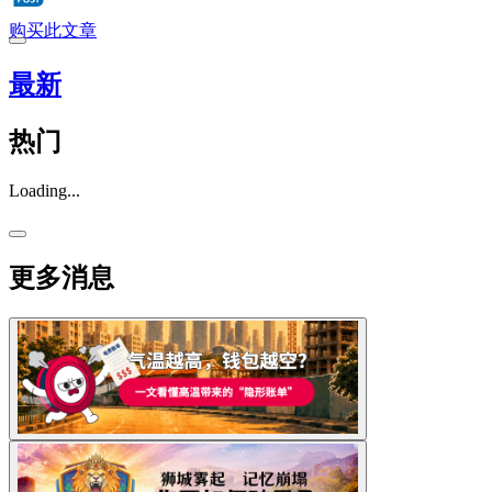
购买此文章
最新
热门
Loading...
更多消息