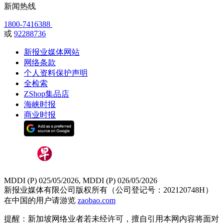
新闻热线
1800-7416388
或
92288736
新报业媒体网站
网络条款
个人资料保护声明
全检索
ZShop集品店
海峡时报
商业时报
MDDI (P) 025/05/2026, MDDI (P) 026/05/2026
新报业媒体有限公司版权所有（公司登记号：202120748H）
在中国的用户请游览
zaobao.com
提醒：新加坡网络业者若未经许可，擅自引用本网内容将面对