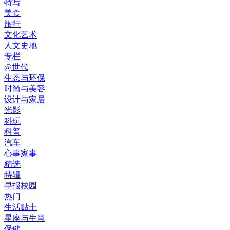
特写
美食
旅行
文化艺术
人文史地
专栏
@世代
生态与环保
时尚与美容
设计与家居
光影
科玩
科普
汽车
心事家事
精选
特辑
早报校园
热门
生活贴士
星座与生肖
保健