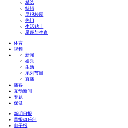
精选
特辑
早报校园
热门
生活贴士
星座与生肖
体育
视频
新闻
娱乐
生活
系列节目
直播
播客
互动新闻
专题
保健
新明日报
早报俱乐部
电子报