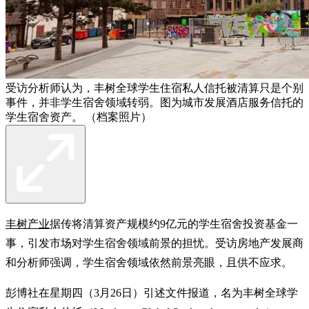
受访分析师认为，丰树全球学生住宿私人信托被清算只是个别
事件，并非学生宿舍领域转弱。图为城市发展酒店服务信托的
学生宿舍资产。 （档案照片）
丰树产业
据传将清算资产规模约9亿元的学生宿舍投资基金一
事，引发市场对学生宿舍领域前景的担忧。受访房地产发展商
和分析师强调，学生宿舍领域依然前景亮眼，且供不应求。
彭博社在星期四（3月26日）引述文件报道，名为丰树全球学