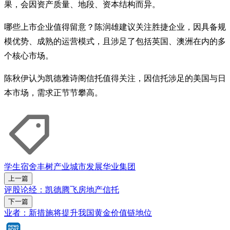
果，会因资产质量、地段、资本结构而异。
哪些上市企业值得留意？陈润雄建议关注胜捷企业，因具备规
模优势、成熟的运营模式，且涉足了包括英国、澳洲在内的多
个核心市场。
陈秋伊认为凯德雅诗阁信托值得关注，因信托涉足的美国与日
本市场，需求正节节攀高。
学生宿舍
丰树产业
城市发展
华业集团
上一篇
评股论经：凯德腾飞房地产信托
下一篇
业者：新措施将提升我国黄金价值链地位