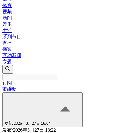
体育
视频
新闻
娱乐
生活
系列节目
直播
播客
互动新闻
专题
订阅
萧维旸
更新
/
2026年3月27日 19:04
发布
/
2026年3月27日 18:22