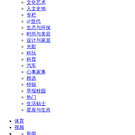
文化艺术
人文史地
专栏
@世代
生态与环保
时尚与美容
设计与家居
光影
科玩
科普
汽车
心事家事
精选
特辑
早报校园
热门
生活贴士
星座与生肖
体育
视频
新闻