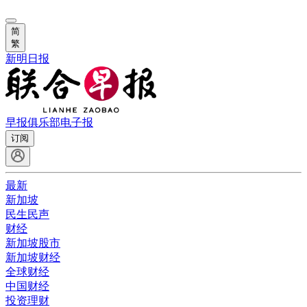
简
繁
新明日报
早报俱乐部
电子报
订阅
最新
新加坡
民生民声
财经
新加坡股市
新加坡财经
全球财经
中国财经
投资理财