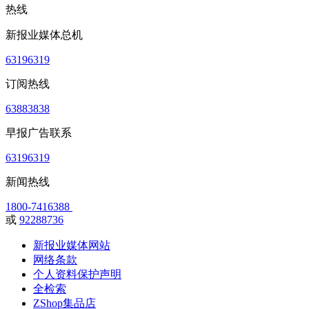
热线
新报业媒体总机
63196319
订阅热线
63883838
早报广告联系
63196319
新闻热线
1800-7416388
或
92288736
新报业媒体网站
网络条款
个人资料保护声明
全检索
ZShop集品店