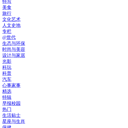
特写
美食
旅行
文化艺术
人文史地
专栏
@世代
生态与环保
时尚与美容
设计与家居
光影
科玩
科普
汽车
心事家事
精选
特辑
早报校园
热门
生活贴士
星座与生肖
保健