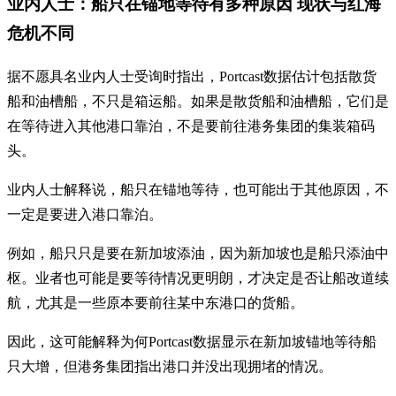
业内人士：船只在锚地等待有多种原因 现状与红海
危机不同
据不愿具名业内人士受询时指出，Portcast数据估计包括散货
船和油槽船，不只是箱运船。如果是散货船和油槽船，它们是
在等待进入其他港口靠泊，不是要前往港务集团的集装箱码
头。
业内人士解释说，船只在锚地等待，也可能出于其他原因，不
一定是要进入港口靠泊。
例如，船只只是要在新加坡添油，因为新加坡也是船只添油中
枢。业者也可能是要等待情况更明朗，才决定是否让船改道续
航，尤其是一些原本要前往某中东港口的货船。
因此，这可能解释为何Portcast数据显示在新加坡锚地等待船
只大增，但港务集团指出港口并没出现拥堵的情况。