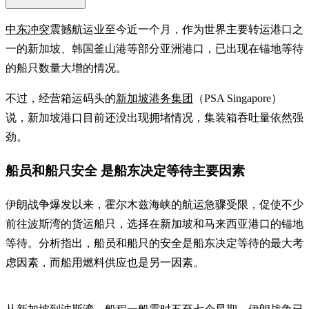
中东冲突
震撼航运业至今近一个月，作为世界主要转运港口之
一的新加坡、韩国釜山港等部分亚洲港口，已出现在锚地等待
的船只数量大增的情况。
不过，经营箱运码头的
新加坡港务集团
（PSA Singapore）
说，新加坡港口目前还没出现拥堵情况，集装箱吞吐量依然强
劲。
船员和船只安全 是船东决定等待主要因素
伊朗战争爆发以来，霍尔木兹海峡的航运急骤受限，促使不少
前往波斯湾的货运船只，选择在新加坡和马来西亚港口的锚地
等待。分析指出，船员和船只的安全是船东决定等待的最大考
虑因素，而船用燃料供应也是另一因素。