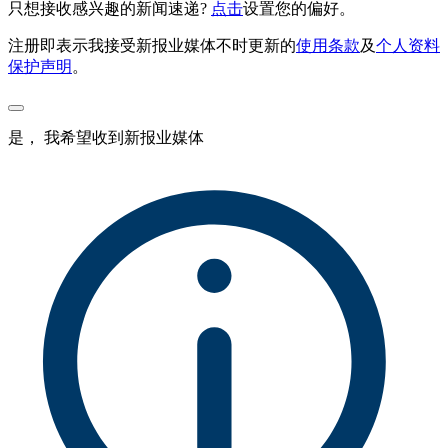
只想接收感兴趣的新闻速递?
点击
设置您的偏好。
注册即表示我接受新报业媒体不时更新的
使用条款
及
个人资料
保护声明
。
是， 我希望收到新报业媒体