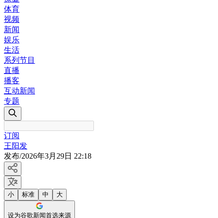
体育
视频
新闻
娱乐
生活
系列节目
直播
播客
互动新闻
专题
订阅
王阳发
发布
/
2026年3月29日 22:18
小
标准
中
大
设为谷歌新闻首选来源