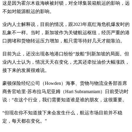
这是因为霍尔木兹海峡被封锁，对全球集装箱航运的影响，远
不如对能源航运的影响。
业内人士解释说，目前的情况，跟2023年底红海危机爆发时的
乱象不一样。当时，新加坡作为关键航运枢纽，经历严重的港
口拥堵和货物转运压力增加，船只需等待好几天才能靠泊。
目前为止，还没出现各地港口纷纷“放船”到新加坡的局面。但
业内人士认为，情况天天在变化，尤其还牵扯油价大幅涨跌，
接下来的发展很难说。
豪顿保险经纪公司（Howden）海事、货物与物流业务部首席
商务官哈里·苏布拉马尼亚姆（Hari Subramaniam）日前受访时
说：“在这个行业，我们需要知道谁是谁的朋友，这很重要。
“但现在你不知道接下来会发生什么，航运市场目前并不稳
定，每天都在变化。”