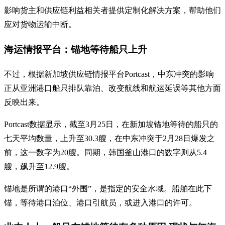
影响货主和供应链利益相关者提供定制化解决方案，帮助他们
应对货物运输中断。
海运情报平台：锚地等待船只上升
不过，根据新加坡供应链情报平台Portcast，中东冲突的影响
正从亚洲港口船只排队靠泊、改变航线和航运延误等其他方面
反映出来。
Portcast数据显示，截至3月25日，在新加坡锚地等待的船只的
七天平均数量，上升至30.3艘，在中东冲突于2月28日爆发之
前，这一数字为20艘。同期，韩国釜山港口的数字则从5.4
艘，飙升至12.9艘。
锚地是所谓的港口“外围”，是指定的安全水域。船舶在此下
锚，等待港口泊位、港口引航员，或进入港口的许可。