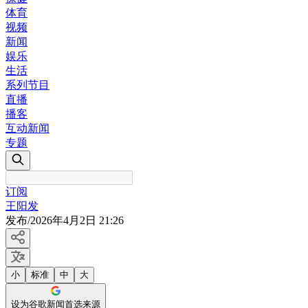
体育
视频
新闻
娱乐
生活
系列节目
直播
播客
互动新闻
专题
订阅
王阳发
发布
/
2026年4月2日 21:26
小
标准
中
大
设为谷歌新闻首选来源