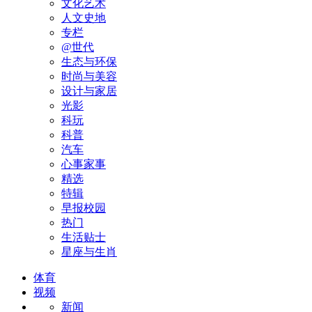
文化艺术
人文史地
专栏
@世代
生态与环保
时尚与美容
设计与家居
光影
科玩
科普
汽车
心事家事
精选
特辑
早报校园
热门
生活贴士
星座与生肖
体育
视频
新闻