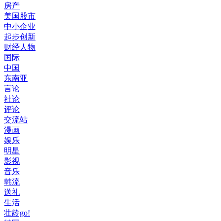
房产
美国股市
中小企业
起步创新
财经人物
国际
中国
东南亚
言论
社论
评论
交流站
漫画
娱乐
明星
影视
音乐
韩流
送礼
生活
壮龄go!