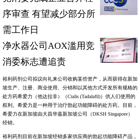
序审查 有望减少部分所
需工作日
净水器公司AOX滥用竞
消委标志遭追责
裕利药剂公司拟议向礼来公司收购某些资产，从而获得在新加
坡生产、注册、商业使用、分销和以其他方式开发所有规格的
处方药希爱力（他达拉非）（Cialis (Tadalafil)）供人们使用的
权利。希爱力是一种用于治疗勃起功能障碍的处方药。目前，
希爱力在新加坡由大昌华嘉新加坡公司（DKSH Singapore）
经销。
裕利药剂目前在新加坡经销多家供应商的勃起功能障碍产品，