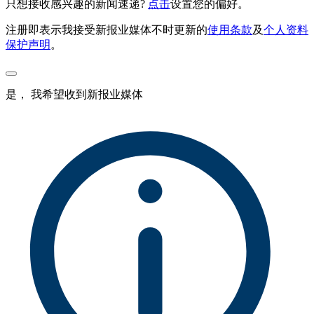
只想接收感兴趣的新闻速递?
点击
设置您的偏好。
注册即表示我接受新报业媒体不时更新的
使用条款
及
个人资料
保护声明
。
是， 我希望收到新报业媒体