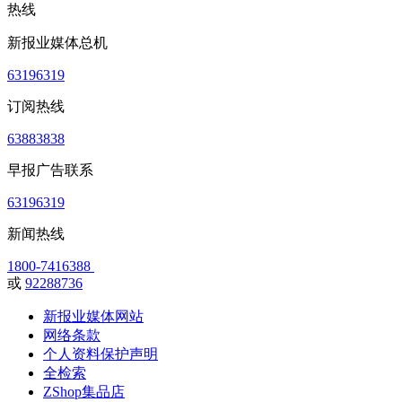
热线
新报业媒体总机
63196319
订阅热线
63883838
早报广告联系
63196319
新闻热线
1800-7416388
或
92288736
新报业媒体网站
网络条款
个人资料保护声明
全检索
ZShop集品店