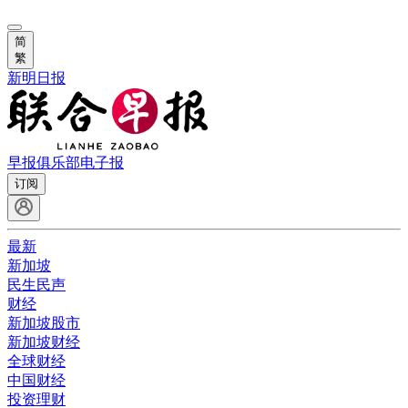
简
繁
新明日报
早报俱乐部
电子报
订阅
最新
新加坡
民生民声
财经
新加坡股市
新加坡财经
全球财经
中国财经
投资理财