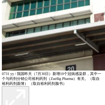
0731 yy / 我国昨天（7月30日）新增10个冠病感染群，其中一
个与药剂分销公司裕利药剂（Zuellig Pharma）有关。（取自
裕利药剂面簿） （取自裕利药剂脸书）