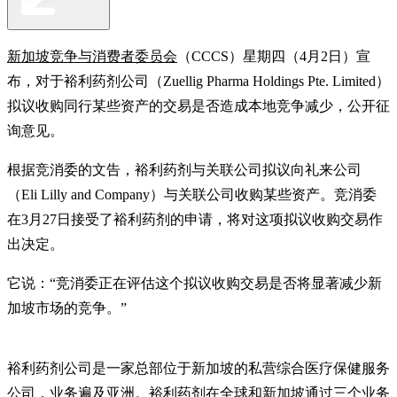
新加坡竞争与消费者委员会
（CCCS）星期四（4月2日）宣
布，对于裕利药剂公司（Zuellig Pharma Holdings Pte. Limited）
拟议收购同行某些资产的交易是否造成本地竞争减少，公开征
询意见。
根据竞消委的文告，裕利药剂与关联公司拟议向礼来公司
（Eli Lilly and Company）与关联公司收购某些资产。竞消委
在3月27日接受了裕利药剂的申请，将对这项拟议收购交易作
出决定。
它说：“竞消委正在评估这个拟议收购交易是否将显著减少新
加坡市场的竞争。”
裕利药剂公司是一家总部位于新加坡的私营综合医疗保健服务
公司，业务遍及亚洲。裕利药剂在全球和新加坡通过三个业务