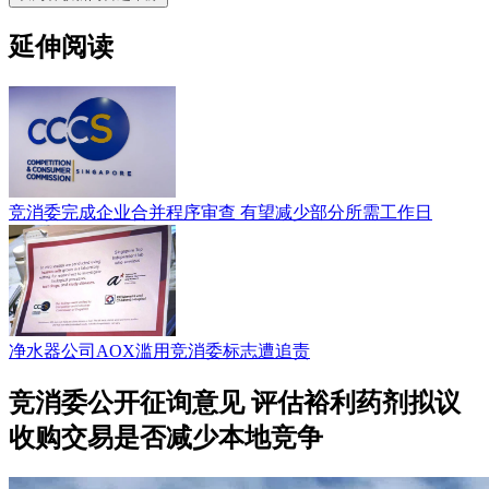
延伸阅读
竞消委完成企业合并程序审查 有望减少部分所需工作日
净水器公司AOX滥用竞消委标志遭追责
竞消委公开征询意见 评估裕利药剂拟议
收购交易是否减少本地竞争