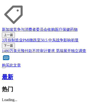
新加坡竞争与消费者委员会
收购
医疗
保健
药物
上一篇
3月份制造业PMI微跌至50.5 中东战争影响初显
下一篇
1480万美元预付款不符审计要求 觅瑞展开独立调查
购买此文章
最新
热门
Loading...