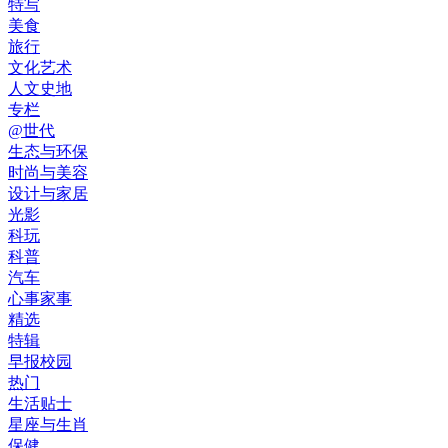
特写
美食
旅行
文化艺术
人文史地
专栏
@世代
生态与环保
时尚与美容
设计与家居
光影
科玩
科普
汽车
心事家事
精选
特辑
早报校园
热门
生活贴士
星座与生肖
保健