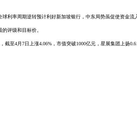
全球利率周期逆转预计利好新加坡银行，中东局势虽促使资金流
股的评级和目标价。
4月7日上涨4.06%，市值突破1000亿元，星展集团上扬0.61