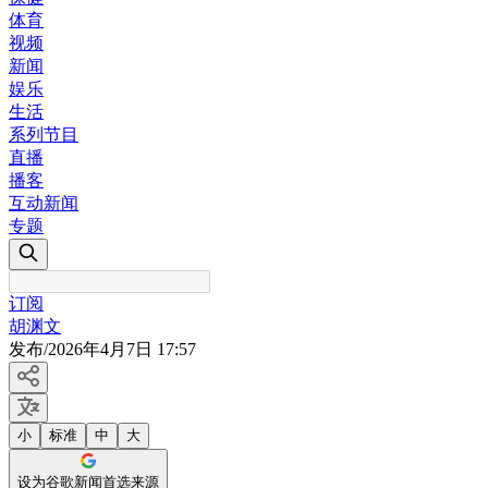
体育
视频
新闻
娱乐
生活
系列节目
直播
播客
互动新闻
专题
订阅
胡渊文
发布
/
2026年4月7日 17:57
小
标准
中
大
设为谷歌新闻首选来源