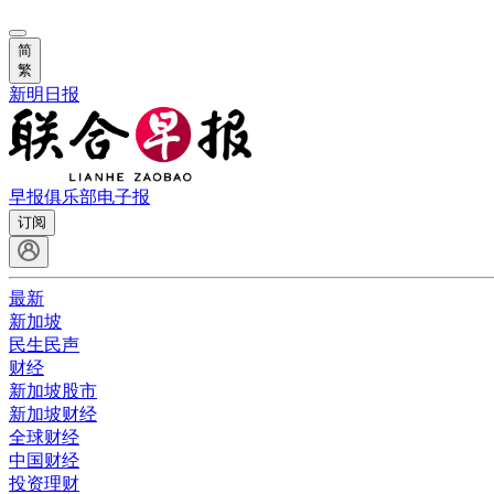
简
繁
新明日报
早报俱乐部
电子报
订阅
最新
新加坡
民生民声
财经
新加坡股市
新加坡财经
全球财经
中国财经
投资理财