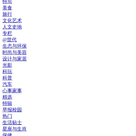
特写
美食
旅行
文化艺术
人文史地
专栏
@世代
生态与环保
时尚与美容
设计与家居
光影
科玩
科普
汽车
心事家事
精选
特辑
早报校园
热门
生活贴士
星座与生肖
保健