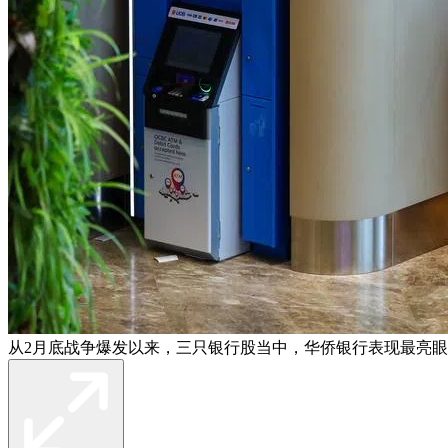
从2月底战争爆发以来，三只银行股当中，华侨银行表现最亮眼，截至