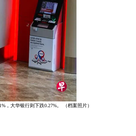
%，大华银行则下跌0.27%。 （档案照片）