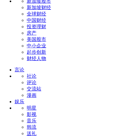
新加坡股市
新加坡财经
全球财经
中国财经
投资理财
房产
美国股市
中小企业
起步创新
财经人物
言论
社论
评论
交流站
漫画
娱乐
明星
影视
音乐
韩流
送礼