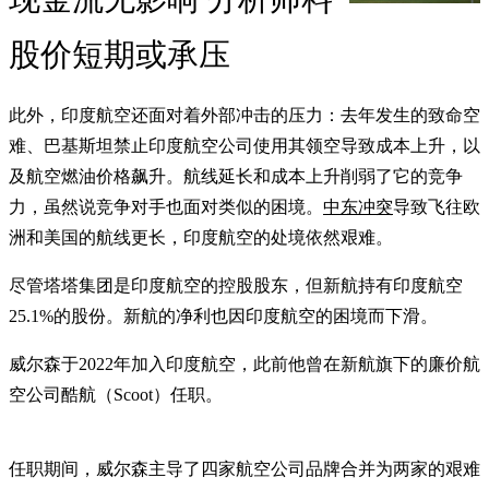
股价短期或承压
此外，印度航空还面对着外部冲击的压力：去年发生的致命空
难、巴基斯坦禁止印度航空公司使用其领空导致成本上升，以
及航空燃油价格飙升。航线延长和成本上升削弱了它的竞争
力，虽然说竞争对手也面对类似的困境。
中东冲突
导致飞往欧
洲和美国的航线更长，印度航空的处境依然艰难。
尽管塔塔集团是印度航空的控股股东，但新航持有印度航空
25.1%的股份。新航的净利也因印度航空的困境而下滑。
威尔森于2022年加入印度航空，此前他曾在新航旗下的廉价航
空公司酷航（Scoot）任职。
任职期间，威尔森主导了四家航空公司品牌合并为两家的艰难