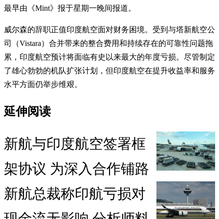
最早由《Mint》报于星期一晚间报道。
威尔森的辞职正值印度航空面对财务困境。受到与塔新航空公
司（Vistara）合并带来的整合费用和持续存在的可靠性问题拖
累，印度航空预计将面临有史以来最大的年度亏损。尽管制定
了雄心勃勃的机队扩张计划，但印度航空在提升收益率和服务
水平方面仍举步维艰。
延伸阅读
新航与印度航空签署框
架协议 为深入合作铺路
新航总裁称印航亏损对
现金流无影响 分析师料