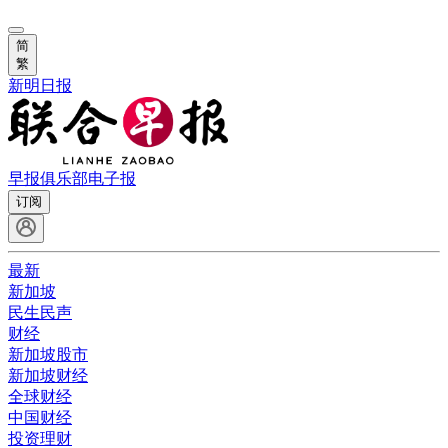
简
繁
新明日报
早报俱乐部
电子报
订阅
最新
新加坡
民生民声
财经
新加坡股市
新加坡财经
全球财经
中国财经
投资理财