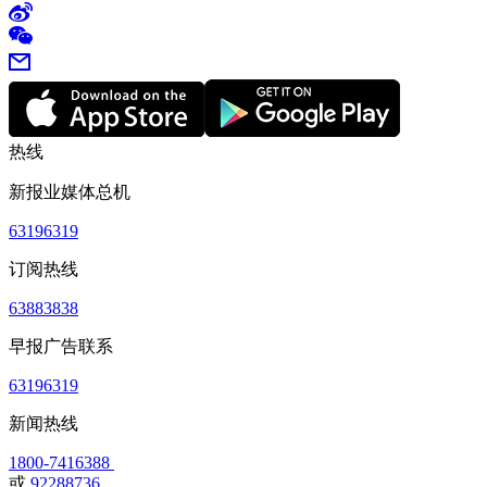
热线
新报业媒体总机
63196319
订阅热线
63883838
早报广告联系
63196319
新闻热线
1800-7416388
或
92288736