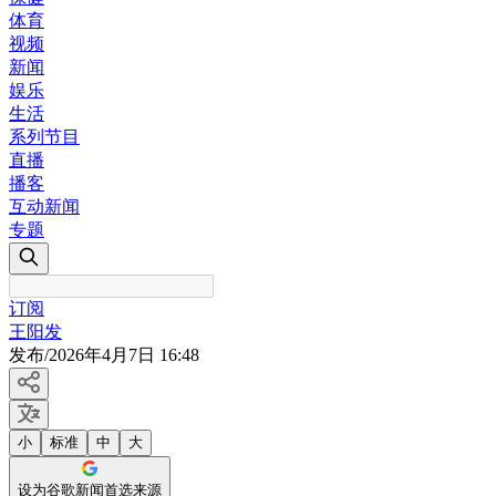
体育
视频
新闻
娱乐
生活
系列节目
直播
播客
互动新闻
专题
订阅
王阳发
发布
/
2026年4月7日 16:48
小
标准
中
大
设为谷歌新闻首选来源