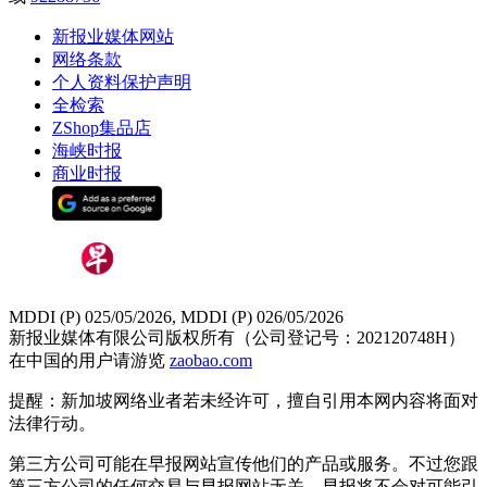
新报业媒体网站
网络条款
个人资料保护声明
全检索
ZShop集品店
海峡时报
商业时报
MDDI (P) 025/05/2026, MDDI (P) 026/05/2026
新报业媒体有限公司版权所有（公司登记号：202120748H）
在中国的用户请游览
zaobao.com
提醒：新加坡网络业者若未经许可，擅自引用本网内容将面对
法律行动。
第三方公司可能在早报网站宣传他们的产品或服务。不过您跟
第三方公司的任何交易与早报网站无关，早报将不会对可能引