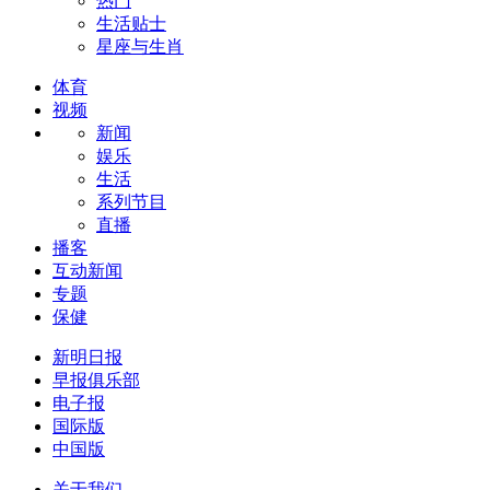
热门
生活贴士
星座与生肖
体育
视频
新闻
娱乐
生活
系列节目
直播
播客
互动新闻
专题
保健
新明日报
早报俱乐部
电子报
国际版
中国版
关于我们