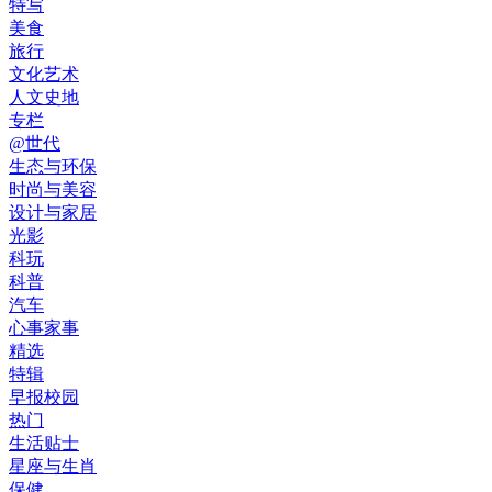
特写
美食
旅行
文化艺术
人文史地
专栏
@世代
生态与环保
时尚与美容
设计与家居
光影
科玩
科普
汽车
心事家事
精选
特辑
早报校园
热门
生活贴士
星座与生肖
保健