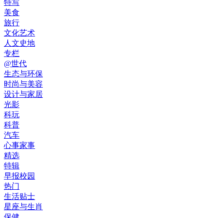
特写
美食
旅行
文化艺术
人文史地
专栏
@世代
生态与环保
时尚与美容
设计与家居
光影
科玩
科普
汽车
心事家事
精选
特辑
早报校园
热门
生活贴士
星座与生肖
保健