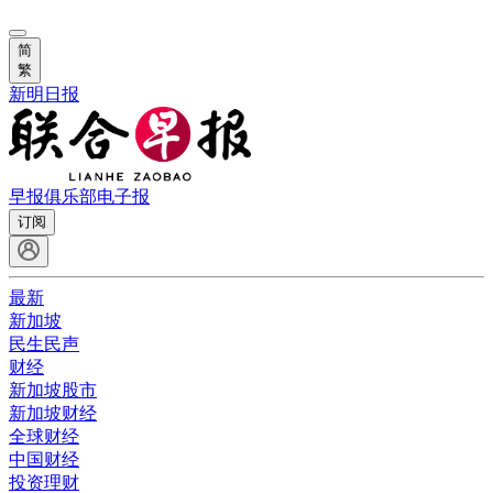
简
繁
新明日报
早报俱乐部
电子报
订阅
最新
新加坡
民生民声
财经
新加坡股市
新加坡财经
全球财经
中国财经
投资理财