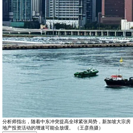
分析师指出，随着中东冲突提高全球紧张局势，新加坡大宗房
地产投资活动的增速可能会放缓。 （王彦燕摄）