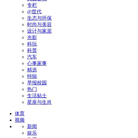
专栏
@世代
生态与环保
时尚与美容
设计与家居
光影
科玩
科普
汽车
心事家事
精选
特辑
早报校园
热门
生活贴士
星座与生肖
体育
视频
新闻
娱乐