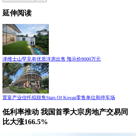
延伸阅读
泽维士山罕见有优质洋房出售 预示价8000万元
置富产业信托拟脱售Stars Of Kovan零售单位和停车场
低利率推动 我国首季大宗房地产交易同
比大涨166.5%