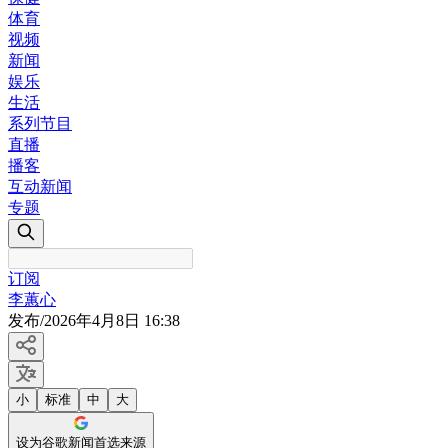
体育
视频
新闻
娱乐
生活
系列节目
直播
播客
互动新闻
专题
订阅
李蕙心
发布
/
2026年4月8日 16:38
小
标准
中
大
设为谷歌新闻首选来源