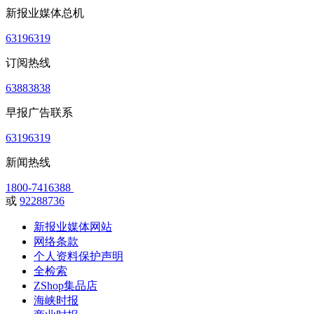
新报业媒体总机
63196319
订阅热线
63883838
早报广告联系
63196319
新闻热线
1800-7416388
或
92288736
新报业媒体网站
网络条款
个人资料保护声明
全检索
ZShop集品店
海峡时报