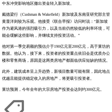
中东冲突影响地区撤出资金转入新加坡。
戴德梁行（Cushman & Wakefield）新加坡及东南亚研究部主管
黄显洋则较为乐观。他接受《联合早报》访问时说：“新加坡
作为避风港的强烈吸引力，以及当前仍然较低的利率环境，可
能会缓解这些影响，并继续支持投资活动。”
他对第一季交易额的预估介于190亿元至200亿元，高于莱坊的
数据。他认为，接下来，投资者的投资重点依旧会是优质办公
楼和零售商场，原因是这两类房地产都面临供应短缺的情况。
此外，建筑成本呈上升趋势，新项目数量可能有限，因此地点
优越且能提供稳定收入的房地产，将更吸引投资者。
莱坊预测，今年全年的大宗房地产投资会达到约300亿元。