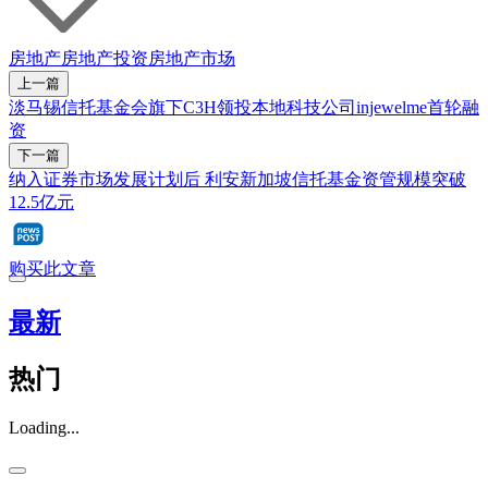
房地产
房地产投资
房地产市场
上一篇
淡马锡信托基金会旗下C3H领投本地科技公司injewelme首轮融
资
下一篇
纳入证券市场发展计划后 利安新加坡信托基金资管规模突破
12.5亿元
购买此文章
最新
热门
Loading...