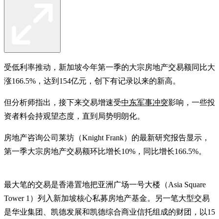
受低利率推动，新加坡今年第一季的大宗房地产交易额同比大
涨166.5%，达到154亿元，创下有记录以来的新高。
但分析师指出，接下来交易增速受
中东军事冲突
影响，一些投
资者料会持观望态度，直到局势明朗化。
房地产咨询公司莱坊（Knight Frank）的最新研究报告显示，
第一季大宗房地产交易额环比增长10%，同比增长166.5%。
最大笔的交易是香港置地把亚洲广场一号大楼（Asia Square
Tower 1）列入新加坡核心私募房地产基金。另一笔大型交易
是华业集团、凯德发展和凯德综合商业信托组成的财团，以15