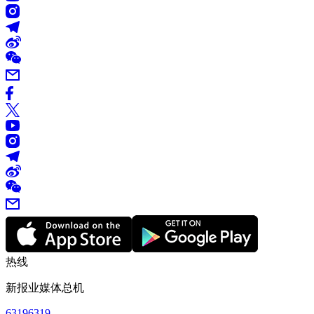
热线
新报业媒体总机
63196319