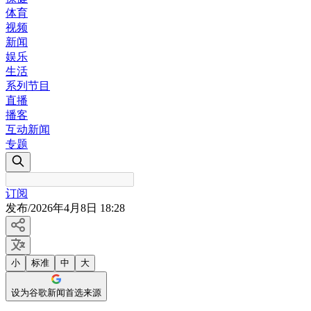
体育
视频
新闻
娱乐
生活
系列节目
直播
播客
互动新闻
专题
订阅
发布
/
2026年4月8日 18:28
小
标准
中
大
设为谷歌新闻首选来源