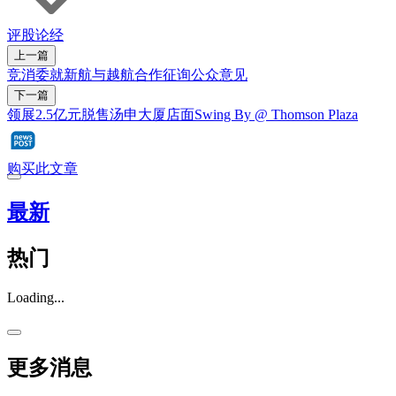
评股论经
上一篇
竞消委就新航与越航合作征询公众意见
下一篇
领展2.5亿元脱售汤申大厦店面Swing By @ Thomson Plaza
购买此文章
最新
热门
Loading...
更多消息