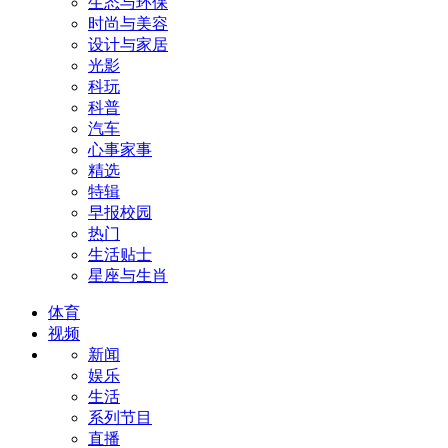
生态与环保
时尚与美容
设计与家居
光影
科玩
科普
汽车
心事家事
精选
特辑
早报校园
热门
生活贴士
星座与生肖
体育
视频
新闻
娱乐
生活
系列节目
直播