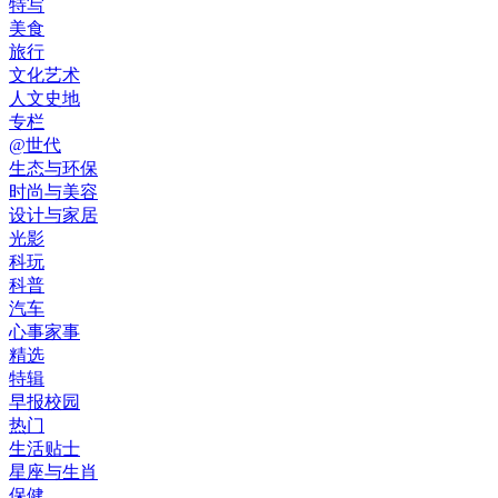
特写
美食
旅行
文化艺术
人文史地
专栏
@世代
生态与环保
时尚与美容
设计与家居
光影
科玩
科普
汽车
心事家事
精选
特辑
早报校园
热门
生活贴士
星座与生肖
保健