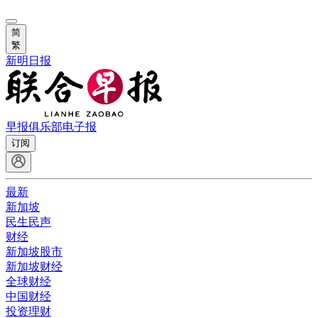
简
繁
新明日报
早报俱乐部
电子报
订阅
最新
新加坡
民生民声
财经
新加坡股市
新加坡财经
全球财经
中国财经
投资理财